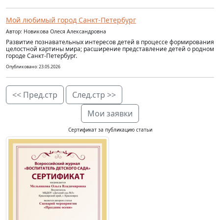
Мой любимый город Санкт-Петербург
Автор: Новикова Олеся Александровна
Развитие познавательных интересов детей в процессе формирования
целостной картины мира; расширение представление детей о родном
городе Санкт-Петербург.
Опубликовано: 23.05.2026
<< Пред.стр
След.стр >>
Мои заявки
Сертификат за публикацию статьи