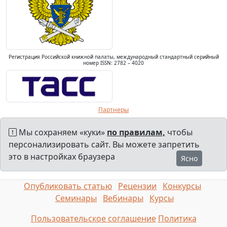
Регистрация Российской книжной палаты, международный стандартный серийный
номер ISSN: 2782 – 4020
Партнеры
Мы сохраняем «куки»
по правилам,
чтобы
персонализировать сайт. Вы можете запретить
это в настройках браузера
Ясно
Опубликовать статью
Рецензии
Конкурсы
Семинары
Вебинары
Курсы
Пользовательское соглашение
Политика