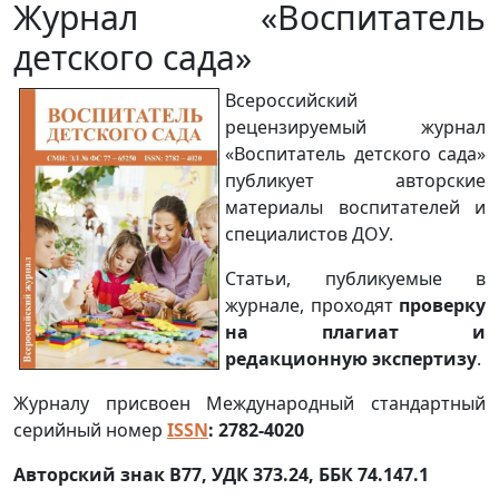
Журнал «Воспитатель
детского сада»
Всероссийский
рецензируемый журнал
«Воспитатель детского сада»
публикует авторские
материалы воспитателей и
специалистов ДОУ.
Статьи, публикуемые в
журнале, проходят
проверку
на плагиат и
редакционную экспертизу
.
Журналу присвоен Международный стандартный
серийный номер
ISSN
: 2782-4020
Авторский знак В77, УДК 373.24
, ББК 74.147.1