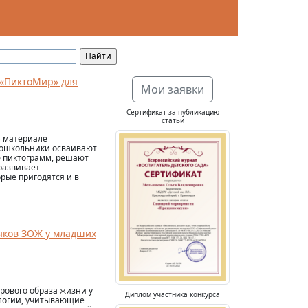
 «ПиктоМир» для
Мои заявки
Сертификат за публикацию
статьи
В материале
дошкольники осваивают
ю пиктограмм, решают
развивает
рые пригодятся и в
ыков ЗОЖ у младших
рового образа жизни у
Диплом участника конкурса
ологии, учитывающие