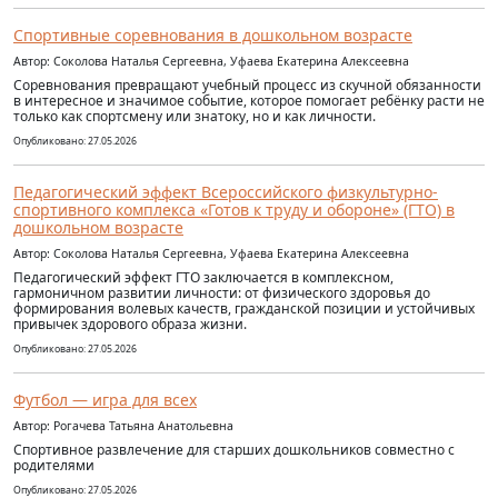
Спортивные соревнования в дошкольном возрасте
Автор: Соколова Наталья Сергеевна, Уфаева Екатерина Алексеевна
Соревнования превращают учебный процесс из скучной обязанности
в интересное и значимое событие, которое помогает ребёнку расти не
только как спортсмену или знатоку, но и как личности.
Опубликовано: 27.05.2026
Педагогический эффект Всероссийского физкультурно-
спортивного комплекса «Готов к труду и обороне» (ГТО) в
дошкольном возрасте
Автор: Соколова Наталья Сергеевна, Уфаева Екатерина Алексеевна
Педагогический эффект ГТО заключается в комплексном,
гармоничном развитии личности: от физического здоровья до
формирования волевых качеств, гражданской позиции и устойчивых
привычек здорового образа жизни.
Опубликовано: 27.05.2026
Футбол — игра для всех
Автор: Рогачева Татьяна Анатольевна
Спортивное развлечение для старших дошкольников совместно с
родителями
Опубликовано: 27.05.2026