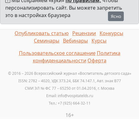
Мы сохраняем «куки»
по правилам,
чтобы
персонализировать сайт. Вы можете запретить
это в настройках браузера
Ясно
Опубликовать статью
Рецензии
Конкурсы
Семинары
Вебинары
Курсы
Пользовательское соглашение
Политика
конфиденциальности
Оферта
© 2016 – 2026 Всероссийский журнал «Воспитатель детского сада»
ISSN: 2782 – 4020, УДК 373.24, ББК 74.147.1, Авт. знак B77
СМИ ЭЛ № ФС 77 – 65250 от 01.04.2016, г. Москва
Email: info@vospitatelds.ru
Тел.: +7 (925) 664-32-11
16+