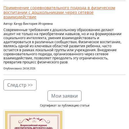
Применение соревновательного подхода в физическом
воспитании с дошкольниками через сетевое
взаимодействие
Автор: Качур Виктория Игоревна
Современные требования к дошкольному образованию делают
акцент не только на приобретении навыков, но и на формировании
социального интеллекта, умения взаимодействовать и
адаптироваться в различных сообществах. Физическое воспитание,
являясь одной из ключевых областей развития ребенка, часто
остается в рамках локальной группы или учреждения. Внедрение
соревновательного подхода, организованного через сетевое
взаимодействие, позволяет преодолеть эту ограниченность,
превратив процесс физического разв
Опубликовано: 24.04.2026
След.стр >>
Мои заявки
Сертификат за публикацию статьи