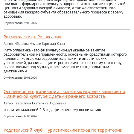
призваны формировать культуру здоровья и осознание социальной
ценности здоровья каждой личности, а так же ответственного
отношения каждого субъекта образовательного процесса к своему
здоровью.
Опубликовано: 29.06.2026
Ритмопластика. Релаксация
Автор: Ибишова Кямале Гароглан Кызы
Ритмопластика - это физкультурно-музыкальное занятие
оздоровительной направленности, основными средствами которого
являются комплексы оздоровительных и гимнастических
упражнений, развивающие игры, различные по своему характеру,
выполняемые под музыку и оформленные танцевальными
движениями
Опубликовано: 29.06.2026
Особенности организации сюжетных игровых занятий по
физической культуре с детьми раннего возраста
Автор: Гаврилица Екатерина Андреевна
развития малышей 2-3 года физическому воспитанию
Опубликовано: 24.06.2026
Родительский клуб «Туристический поход по территории