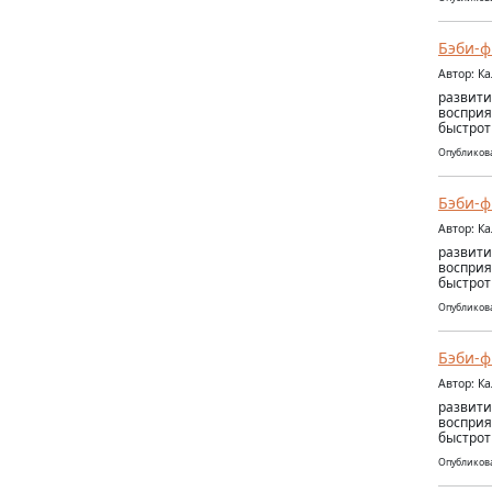
Бэби-ф
Автор: К
развити
восприя
быстрот
Опубликова
Бэби-ф
Автор: К
развити
восприя
быстрот
Опубликова
Бэби-ф
Автор: К
развити
восприя
быстрот
Опубликова