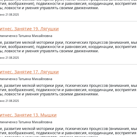
тия, воображения), подвижности и равновесия, координации, восприятия
ы, ловкости и умения управлять своими движениями.
но: 21.08.2025
итнес. Занятие 19. Лягушки
алиниченко Татьяна Михайловна
е, развитие мелкой моторики руки, психических процессов (внимания, м
тия, воображения), подвижности и равновесия, координации, восприятия
ы, ловкости и умения управлять своими движениями.
но: 21.08.2025
итнес. Занятие 17. Лягушки
алиниченко Татьяна Михайловна
е, развитие мелкой моторики руки, психических процессов (внимания, м
тия, воображения), подвижности и равновесия, координации, восприятия
ы, ловкости и умения управлять своими движениями.
но: 21.08.2025
итнес. Занятие 13. Мышки
алиниченко Татьяна Михайловна
е, развитие мелкой моторики руки, психических процессов (внимания, м
тия, воображения), подвижности и равновесия, координации, восприятия