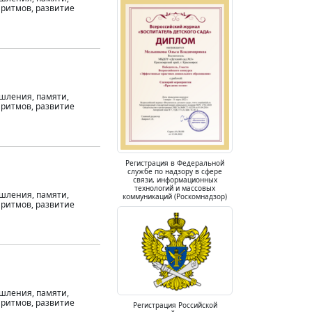
 ритмов, развитие
ышления, памяти,
 ритмов, развитие
Регистрация в Федеральной
службе по надзору в сфере
связи, информационных
технологий и массовых
ышления, памяти,
коммуникаций (Роскомнадзор)
 ритмов, развитие
ышления, памяти,
 ритмов, развитие
Регистрация Российской