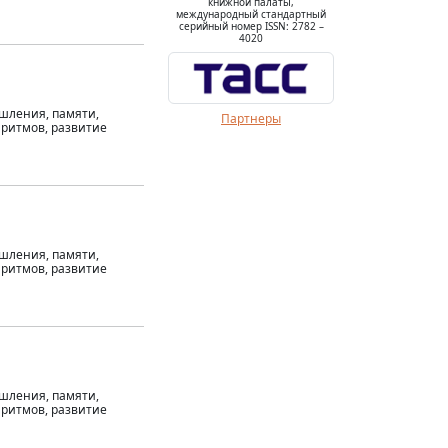
книжной палаты,
международный стандартный
серийный номер ISSN: 2782 –
4020
ышления, памяти,
Партнеры
 ритмов, развитие
ышления, памяти,
 ритмов, развитие
ышления, памяти,
 ритмов, развитие