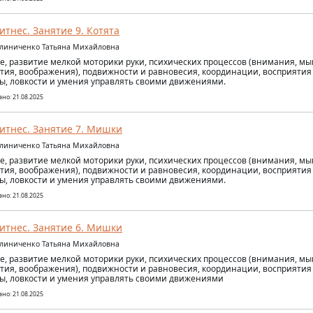
итнес. Занятие 9. Котята
алиниченко Татьяна Михайловна
е, развитие мелкой моторики руки, психических процессов (внимания, м
тия, воображения), подвижности и равновесия, координации, восприятия
ы, ловкости и умения управлять своими движениями.
но: 21.08.2025
итнес. Занятие 7. Мишки
алиниченко Татьяна Михайловна
е, развитие мелкой моторики руки, психических процессов (внимания, м
тия, воображения), подвижности и равновесия, координации, восприятия
ы, ловкости и умения управлять своими движениями.
но: 21.08.2025
итнес. Занятие 6. Мишки
алиниченко Татьяна Михайловна
е, развитие мелкой моторики руки, психических процессов (внимания, м
тия, воображения), подвижности и равновесия, координации, восприятия
ы, ловкости и умения управлять своими движениями
но: 21.08.2025