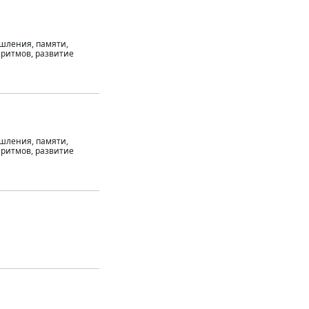
ышления, памяти,
 ритмов, развитие
ышления, памяти,
 ритмов, развитие