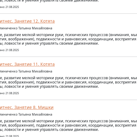
ы, ловкости и умения управлять своими движениями.
но: 21.08.2025
итнес. Занятие 12. Котята
алиниченко Татьяна Михайловна
е, развитие мелкой моторики руки, психических процессов (внимания, м
тия, воображения), подвижности и равновесия, координации, восприятия
ы, ловкости и умения управлять своими движениями.
но: 21.08.2025
итнес. Занятие 11. Котята
алиниченко Татьяна Михайловна
е, развитие мелкой моторики руки, психических процессов (внимания, м
тия, воображения), подвижности и равновесия, координации, восприятия
ы, ловкости и умения управлять своими движениями.
но: 21.08.2025
итнес. Занятие 8. Мишки
алиниченко Татьяна Михайловна
е, развитие мелкой моторики руки, психических процессов (внимания, м
тия, воображения), подвижности и равновесия, координации, восприятия
ы, ловкости и умения управлять своими движениями.
но: 21.08.2025