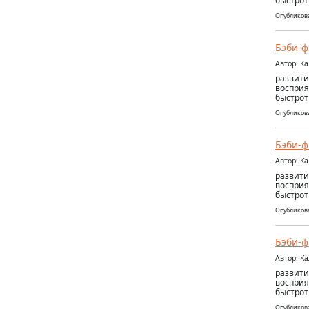
быстрот
Опубликова
Бэби-ф
Автор: К
развити
восприя
быстрот
Опубликова
Бэби-ф
Автор: К
развити
восприя
быстрот
Опубликова
Бэби-ф
Автор: К
развити
восприя
быстрот
Опубликова