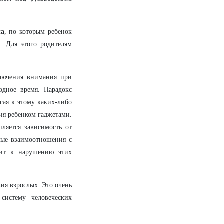
ла
, по которым ребенок
. Для этого родителям
ключения внимания при
одное время. Парадокс
агая к этому каких-либо
ия ребенком гаджетами.
пляется зависимость от
ные взаимоотношения с
дит к нарушению этих
вия взрослых. Это очень
систему человеческих