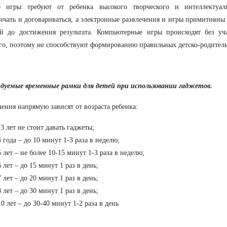
е игры требуют от ребенка высокого творческого и интеллектуал
ичать и договариваться, а электронные развлечения и игры примитивны
ий до достижения результата. Компьютерные игры происходят без уч
го, поэтому не способствуют формированию правильных детско-родител
дуемые временные рамки для детей при использовании гаджетов.
ения напрямую зависят от возраста ребенка:
 3 лет не стоит давать гаджеты;
4 года – до 10 минут 1-3 раза в неделю;
5 лет – не более 10-15 минут 1-3 раза в неделю;
6 лет – до 15 минут 1 раз в день;
7 лет – до 20 минут 1 раз в день;
8 лет – до 30 минут 1 раз в день;
10 лет – до 30-40 минут 1-2 раза в день