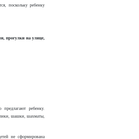
ся, поскольку ребенку
и, прогулки на улице,
 предлагают ребенку.
олики, шашки, шахматы,
детей не сформирована