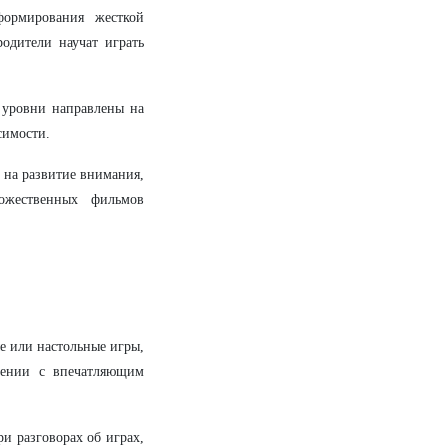
формирования жесткой
одители научат играть
е уровни направлены на
симости.
 на развитие внимания,
ожественных фильмов
ые или настольные игры,
нении с впечатляющим
и разговорах об играх,