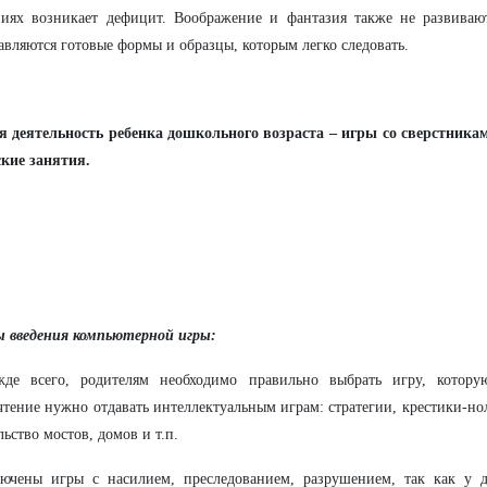
иях возникает дефицит. Воображение и фантазия также не развивают
авляются готовые формы и образцы, которым легко следовать.
 деятельность ребенка дошкольного возраста – игры со сверстникам
кие занятия.
ы введения компьютерной игры:
жде всего, родителям необходимо правильно выбрать игру, которую
тение нужно отдавать интеллектуальным играм: стратегии, крестики-н
льство мостов, домов и т.п.
лючены игры с насилием, преследованием, разрушением, так как у 