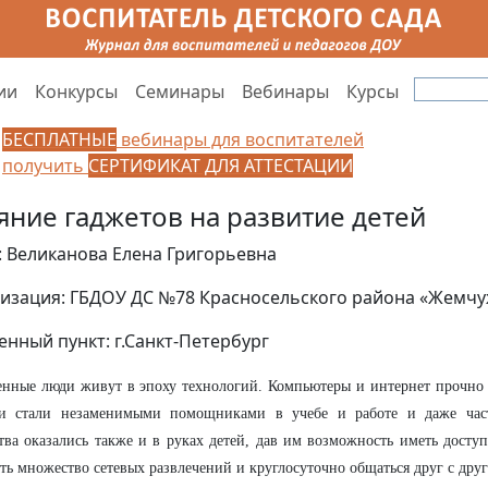
ии
Конкурсы
Семинары
Вебинары
Курсы
БЕСПЛАТНЫЕ
вебинары для воспитателей
получить
СЕРТИФИКАТ ДЛЯ АТТЕСТАЦИИ
яние гаджетов на развитие детей
: Великанова Елена Григорьевна
изация: ГБДОУ ДС №78 Красносельского района «Жемч
енный пункт: г.Санкт-Петербург
нные люди живут в эпоху технологий. Компьютеры и интернет прочно
и стали незаменимыми помощниками в учебе и работе и даже час
тва оказались также и в руках детей, дав им возможность иметь дост
ть множество сетевых развлечений и круглосуточно общаться друг с дру