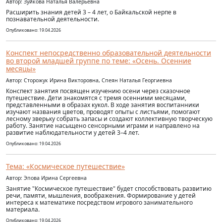
Автор: Зуйкова Наталья Валерьевна
Расширить знания детей 3 – 4 лет, о Байкальской нерпе в
познавательной деятельности.
Опубликовано: 19.04.2026
Конспект непосредственно образовательной деятельности
во второй младшей группе по теме: «Осень. Осенние
месяцы»
Автор: Сторожук Ирина Викторовна, Спеян Наталья Георгиевна
Конспект занятия посвящен изучению осени через сказочное
путешествие. Дети знакомятся с тремя осенними месяцами,
представленными в образах кукол. В ходе занятия воспитанники
изучают названия цветов, проводят опыты с листьями, помогают
лесному зверьку собрать запасы и создают коллективную творческую
работу. Занятие насыщено сенсорными играми и направлено на
развитие наблюдательности у детей 3–4 лет.
Опубликовано: 19.04.2026
Тема: «Космическое путешествие»
Автор: Эпова Ирина Сергеевна
Занятие "Космическое путешествие" будет способствовать развитию
речи, памяти, мышления, воображения. Формирование у детей
интереса к математике посредством игрового занимательного
материала.
Опубликовано: 19.04.2026