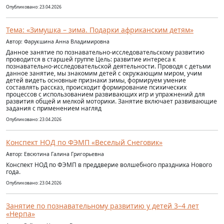
Опубликовано: 23.04.2026
Тема: «Зимушка – зима. Подарки африканским детям»
Автор: Фарукшина Анна Владимировна
Данное занятие по познавательно-исследовательскому развитию
проводится в старшей группе Цель: развитие интереса к
познавательно-исследовательской деятельности. Проводя с детьми
данное занятие, мы знакомим детей с окружающим миром, учим
детей видеть основные признаки зимы, формируем умение
составлять рассказ, происходит формирование психических
процессов с использованием развивающих игр и упражнений для
развития общей и мелкой моторики. Занятие включает развивающие
задания с применением нагляд
Опубликовано: 23.04.2026
Конспект НОД по ФЭМП «Веселый Снеговик»
Автор: Евсютина Галина Григорьевна
Конспект НОД по ФЭМП в преддверие волшебного праздника Нового
года.
Опубликовано: 23.04.2026
Занятие по познавательному развитию у детей 3–4 лет
«Нерпа»