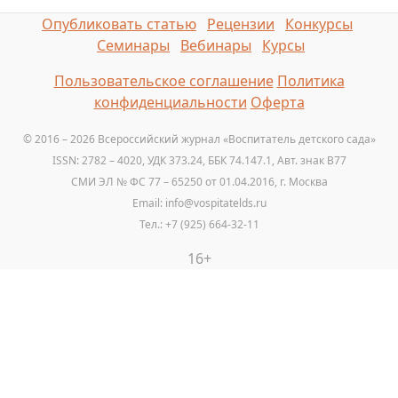
Опубликовать статью
Рецензии
Конкурсы
Семинары
Вебинары
Курсы
Пользовательское соглашение
Политика
конфиденциальности
Оферта
© 2016 – 2026 Всероссийский журнал «Воспитатель детского сада»
ISSN: 2782 – 4020, УДК 373.24, ББК 74.147.1, Авт. знак B77
СМИ ЭЛ № ФС 77 – 65250 от 01.04.2016, г. Москва
Email: info@vospitatelds.ru
Тел.: +7 (925) 664-32-11
16+