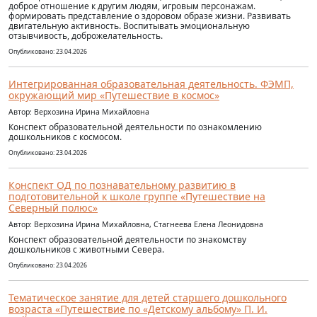
доброе отношение к другим людям, игровым персонажам.
формировать представление о здоровом образе жизни. Развивать
двигательную активность. Воспитывать эмоциональную
отзывчивость, доброжелательность.
Опубликовано: 23.04.2026
Интегрированная образовательная деятельность. ФЭМП,
окружающий мир «Путешествие в космос»
Автор: Верхозина Ирина Михайловна
Конспект образовательной деятельности по ознакомлению
дошкольников с космосом.
Опубликовано: 23.04.2026
Конспект ОД по познавательному развитию в
подготовительной к школе группе «Путешествие на
Северный полюс»
Автор: Верхозина Ирина Михайловна, Стагнеева Елена Леонидовна
Конспект образовательной деятельности по знакомству
дошкольников с животными Севера.
Опубликовано: 23.04.2026
Тематическое занятие для детей старшего дошкольного
возраста «Путешествие по «Детскому альбому» П. И.