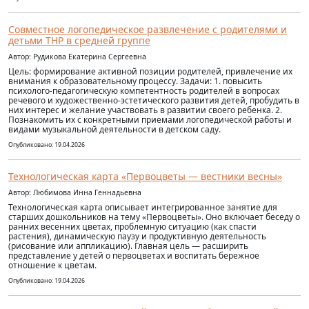
Совместное логопедическое развлечение с родителями и
детьми ТНР в средней группе
Автор: Рудикова Екатерина Сергеевна
Цель: формирование активной позиции родителей, привлечение их
внимания к образовательному процессу. Задачи: 1. повысить
психолого-педагогическую компетентность родителей в вопросах
речевого и художественно-эстетического развития детей, пробудить в
них интерес и желание участвовать в развитии своего ребенка. 2.
Познакомить их с конкретными приемами логопедической работы и
видами музыкальной деятельности в детском саду.
Опубликовано: 19.04.2026
Технологическая карта «Первоцветы — вестники весны»
Автор: Любимова Инна Геннадьевна
Технологическая карта описывает интегрированное занятие для
старших дошкольников на тему «Первоцветы». Оно включает беседу о
ранних весенних цветах, проблемную ситуацию (как спасти
растения), динамическую паузу и продуктивную деятельность
(рисование или аппликацию). Главная цель — расширить
представление у детей о первоцветах и воспитать бережное
отношение к цветам.
Опубликовано: 19.04.2026