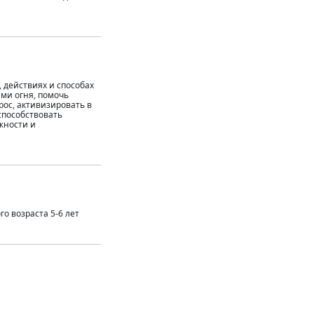
 действиях и способах
ми огня, помочь
рос, активизировать в
способствовать
жности и
о возраста 5-6 лет