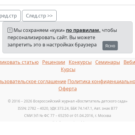
ред.стр
След.стр >>
Мы сохраняем «куки»
по правилам,
чтобы
персонализировать сайт. Вы можете
запретить это в настройках браузера
Ясно
иковать статью
Рецензии
Конкурсы
Семинары
Веб
Курсы
ьзовательское соглашение
Политика конфиденциально
Оферта
© 2016 – 2026 Всероссийский журнал «Воспитатель детского сада»
ISSN: 2782 – 4020, УДК 373.24, ББК 74.147.1, Авт. знак B77
СМИ ЭЛ № ФС 77 – 65250 от 01.04.2016, г. Москва
Email: info@vospitatelds.ru
Тел.: +7 (925) 664-32-11