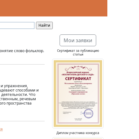
Мои заявки
онятие слово фольклор.
Сертификат за публикацию
статьи
 и упражнения,
адевают способами и
деятельности. Что
мственным, речевым
ого пространства
а»
Диплом участника конкурса