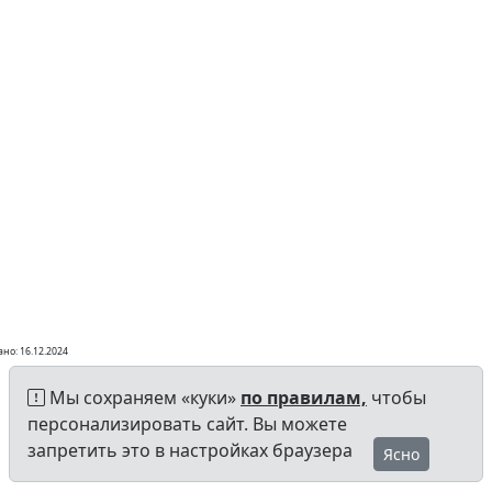
но: 16.12.2024
Мы сохраняем «куки»
по правилам,
чтобы
персонализировать сайт. Вы можете
запретить это в настройках браузера
Ясно