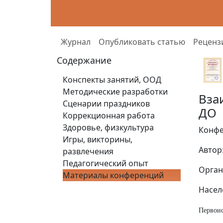
Журнал
Опубликовать статью
Реценз
Содержание
Конспекты занятий, ООД
Методические разработки
Вза
Сценарии праздников
ДО
Коррекционная работа
Здоровье, физкультура
Конфе
Игры, викторины,
Автор
развлечения
Педагогический опыт
Орган
Материалы конференций
Насел
Первоис