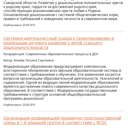
Самарской области. Развитие у дошкольников положительных чувств
к родному краю, гордости за достижения родного края,
способствующих возникновению чувств любви к Родине.
Ознакомление дошкольников с системой общечеловеческих норм,
правил и требований к поведению личности в современном мире.
Опубликовано: 20.04.2016
Системно-деятельностный подход к проектированию и
реализации речевого развития у детей старшего
дошкольного возраста
Конференция: Современные образовательные процессы в ДОУ
Автор: Апаева Татьяна Сергеевна
Модернизация образования предусматривает комплексное,
всестороннее обновление всех звеньев образовательной системы в
соответствии с требованиями к обучению. Эти изменения касаются
вопросов организации образовательной деятельности, технологий и
содержания. Одной из ведущих линий модернизации образования
является достижение нового современного качества дошкольного
образования. В соответствии с Федеральными государственными
требованиями к структуре основной общеобразовательной
программы дошкольног
Опубликовано: 20.04.2016
Организация развивающей предметно-пространственной
среды в 1-й младшей группе в соответствии с ФГОС