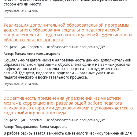
сторон его личности.
Опубликовано: 30.04.2016
Реализация дополнительной образовательной программы
дошкольного образования социально-педагогической
направленности — одно из важных условий эффективности
образовательного процесса
Конференция: Современные образовательные процессы в ДОУ
Автор: Тонких Анна Александровна
Социально-педагогическая направленность данной дополнительной
образовательной программы обусловлена одним из важных условий
эффективности образовательного процесса – сотрудничество с
семьей. Где дети, педагоги и родители — главные участники
педагогического и воспитательного процесса.
Опубликовано: 30.04.2016
Эффективность применения упражнений «Гимнастики
мозга» в коррекционно- развивающей работе педагога-
психолога со старшими дошкольниками в условиях детского
сада комбинированного вида
Конференция: Современные образовательные процессы в ДОУ
Автор: Полуаршинова Елена Андреевна
В работе раскрывается важность кинезиологических упражнений для