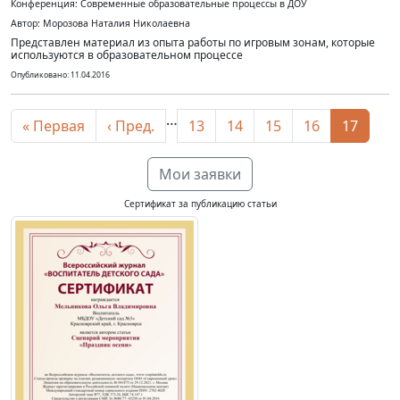
Конференция: Современные образовательные процессы в ДОУ
Автор: Морозова Наталия Николаевна
Представлен материал из опыта работы по игровым зонам, которые
используются в образовательном процессе
Опубликовано: 11.04.2016
…
« Первая
‹ Пред.
13
14
15
16
17
Мои заявки
Сертификат за публикацию статьи