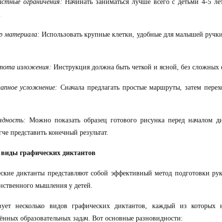
астные ограничения:
Начинать заниматься лучше всего с детьми 4-5 ле
.
 материала:
Использовать крупные клетки, удобные для малышей ручк
тота изложения:
Инструкция должна быть четкой и ясной, без сложных
апное усложнение:
Сначала предлагать простые маршруты, затем перех
ядность:
Можно показать образец готового рисунка перед началом ди
гче представить конечный результат.
 виды графических диктантов
ские диктанты представляют собой эффективный метод подготовки рук
нственного мышления у детей.
вует несколько видов графических диктантов, каждый из которых 
ённых образовательных задач. Вот основные разновидности: