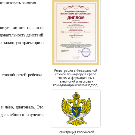
ганизовать занятия.
рисует линии на листе
довательность действий
ти заданную траекторию
Регистрация в Федеральной
службе по надзору в сфере
 способностей ребенка.
связи, информационных
технологий и массовых
коммуникаций (Роскомнадзор)
 и лево, диагональ. Это
 дальнейшего изучения
Регистрация Российской