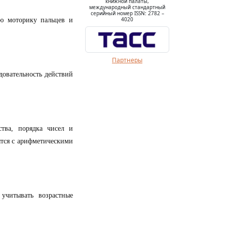
книжной палаты,
международный стандартный
серийный номер ISSN: 2782 –
4020
ую моторику пальцев и
Партнеры
едовательность действий
ства, порядка чисел и
ятся с арифметическими
учитывать возрастные