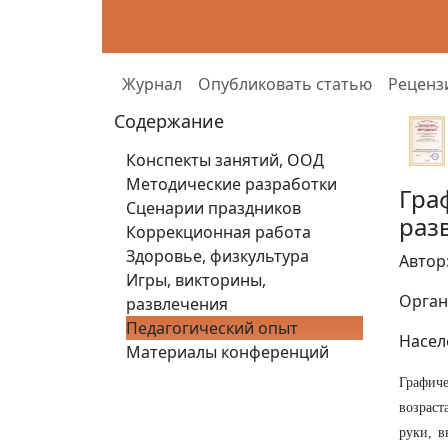
Журнал
Опубликовать статью
Реценз
Содержание
Конспекты занятий, ООД
Методические разработки
Гра
Сценарии праздников
раз
Коррекционная работа
Здоровье, физкультура
Автор
Игры, викторины,
Орган
развлечения
Педагогический опыт
Насел
Материалы конференций
Графиче
возраст
руки, в