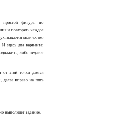
ие простой фигуры по
ния и повторять каждое
 указывается количество
 И здесь два варианта:
родолжить, либо педагог
и от этой точки дается
, далее вправо на пять
ьно выполняет задание.