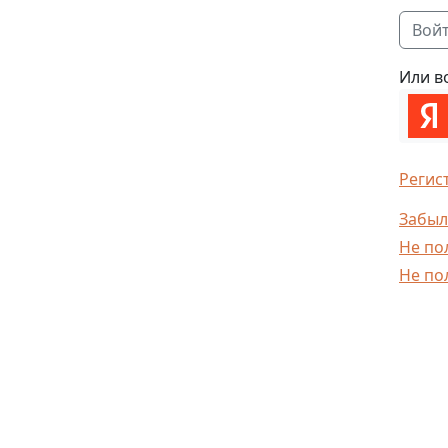
Или в
Регис
Забыл
Не по
Не по