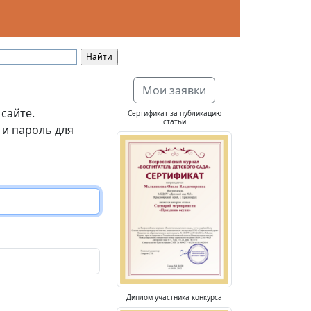
Мои заявки
 сайте.
Сертификат за публикацию
статьи
 и пароль для
Диплом участника конкурса