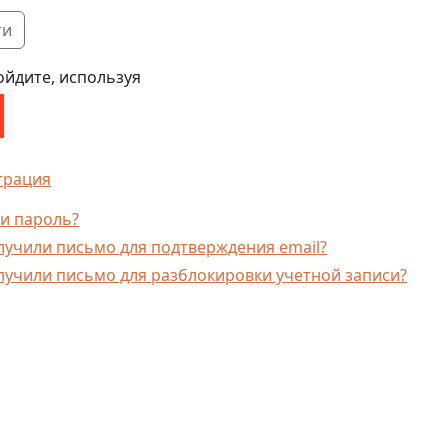
ойдите, используя
трация
и пароль?
лучили письмо для подтверждения email?
лучили письмо для разблокировки учетной записи?