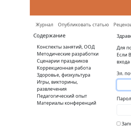
Журнал
Опубликовать статью
Реценз
Содержание
Здрав
Конспекты занятий, ООД
Для п
Методические разработки
Если 
Сценарии праздников
входа
Коррекционная работа
Эл. п
Здоровье, физкультура
Игры, викторины,
развлечения
Педагогический опыт
Паро
Материалы конференций
Зап