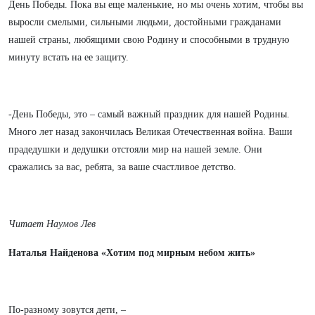
День Победы. Пока вы еще маленькие, но мы очень хотим, чтобы вы
выросли смелыми, сильными людьми, достойными гражданами
нашей страны, любящими свою Родину и способными в трудную
минуту встать на ее защиту.
-День Победы, это – самый важный праздник для нашей Родины.
Много лет назад закончилась Великая Отечественная война. Ваши
прадедушки и дедушки отстояли мир на нашей земле. Они
сражались за вас, ребята, за ваше счастливое детство.
Читает Наумов Лев
Наталья Найденова «Хотим под мирным небом жить»
По-разному зовутся дети, –