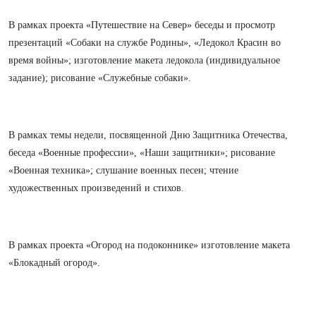
В рамках проекта «Путешествие на Север» беседы и просмотр
презентаций «Собаки на службе Родины», «Ледокол Красин во
время войны»; изготовление макета ледокола (индивидуальное
задание); рисование «Служебные собаки».
В рамках темы недели, посвященной Дню Защитника Отечества,
беседа «Военные профессии», «Наши защитники»; рисование
«Военная техника»; слушание военных песен; чтение
художественных произведений и стихов.
В рамках проекта «Огород на подоконнике» изготовление макета
«Блокадный огород».