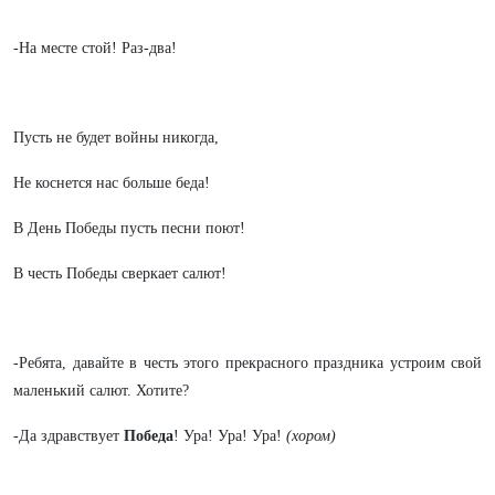
-На месте стой! Раз-два!
Пусть не будет войны никогда,
Не коснется нас больше беда!
В День Победы пусть песни поют!
В честь Победы сверкает салют!
-Ребята, давайте в честь этого прекрасного праздника устроим свой
маленький салют. Хотите?
-Да здравствует
Победа
! Ура! Ура! Ура!
(хором)