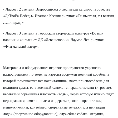
- Лауреат 2 степени Всероссийского фестиваля детского творчества
«ДеТвоРа Победы» Иванова Ксения рисунок «Ты выстоял, ты выжил,
Ленинград!»
- Лауреат 3 степени в городском творческом конкурсе «Во имя
павших и живых» от ДК «Левашовский» Наумов Лев рисунок
«Флагманский катер».
Материалы и оборудование: игровое пространство украшено
иллюстрациями по теме; из картона сооружен военный корабль, в
который помещаются все воспитанника, мачта приспособлена для
поднятия флага, есть военный самолет с парашютистами (игровые);
веревками ограничена плоскость «воды», через которую нужно будет
переправится; имитация леса из деревьев, кочки-препятствия,
мешочки-мины, контейнер, спортивные тележки для имитации
лодок (спортивное оборудование); служебная собака -игрушка,