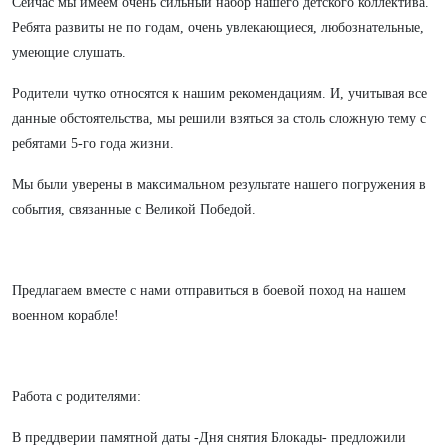
Сейчас мы имеем очень сильный набор нашего детского коллектива.
Ребята развиты не по годам, очень увлекающиеся, любознательные,
умеющие слушать.
Родители чутко относятся к нашим рекомендациям. И, учитывая все
данные обстоятельства, мы решили взяться за столь сложную тему с
ребятами 5-го года жизни.
Мы были уверены в максимальном результате нашего погружения в
события, связанные с Великой Победой.
Предлагаем вместе с нами отправиться в боевой поход на нашем
военном корабле!
Работа с родителями:
В преддверии памятной даты -Дня снятия Блокады- предложили