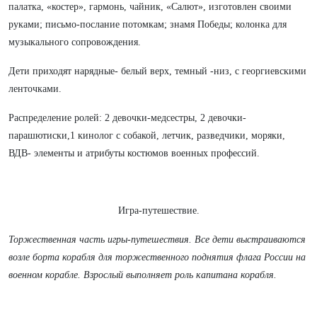
палатка, «костер», гармонь, чайник, «Салют», изготовлен своими
руками; письмо-послание потомкам; знамя Победы; колонка для
музыкального сопровождения.
Дети приходят нарядные- белый верх, темный -низ, с георгиевскими
ленточками.
Распределение ролей: 2 девочки-медсестры, 2 девочки-
парашютиски,1 кинолог с собакой, летчик, разведчики, моряки,
ВДВ- элементы и атрибуты костюмов военных профессий.
Игра-путешествие.
Торжественная часть игры-путешествия. Все дети выстраиваются
возле борта корабля для торжественного поднятия флага России на
военном корабле. Взрослый выполняет роль капитана корабля.