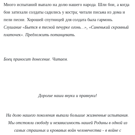
Много испытаний выпало на долю нашего народа. Шли бои, а когда
бои затихали солдаты садились у костра; читали письма из дома и
пели песни. Хорошей спутницей для солдата была гармонь.
Слушание «Бьется в тесной печурке огонь…», «Синенький скромный
платочек». Предложить потанцевать.
Боец приносит донесение. Читаем.
Дорогие наши внуки и правнуки!
На долю нашего поколения выпали большие жизненные испытания.
Мы отстояли свободу и независимость нашей Родины в одной из
самых страшных и кровавых войн человечества - в войне с