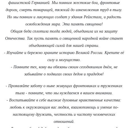
фашистской Германией. Мы помним жестокие бои, фронтовые
дороги, смерть товарищей, тяжкий до изнеможения труд в тылу.
Но мы помним и ликующих солдат у здания Рейхстага, и радость
освобождения мира. Эта память священна!
Общая беда сплотила тогда людей, объединила их на защиту
Отечества. Так пусть память о священной народной войне станет
объединяющей силой для нашей страны.
- Изучайте и бережно храните историю Великой России. Крепите её
силу и могущество.
- Помните тех, кому вы обязаны своим сегодняшним днём, не
забывайте о подвигах своих дедов и прадедов!
- Проявляйте заботу о ныне живущих фронтовиках и тружениках
тыла - помните, что мы нуждаемся в вашем внимании.
- Воспитывайте в себе высокие духовные нравственные качества:
любовь к окружающим вас людям, взаимопомощь и умение по-
настоящему дружить, честность и чистоту человеческих
отношений.