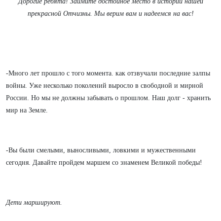
Дорогие ребята! Займите достойное место в истории нашей
прекрасной Отчизны. Мы верим вам и надеемся на вас!
-Много лет прошло с того момента. как отзвучали последние залпы
войны. Уже несколько поколений выросло в свободной и мирной
России. Но мы не должны забывать о прошлом. Наш долг - хранить
мир на Земле.
-Вы были смелыми, выносливыми, ловкими и мужественными
сегодня. Давайте пройдем маршем со знаменем Великой победы!
Дети маршируют.