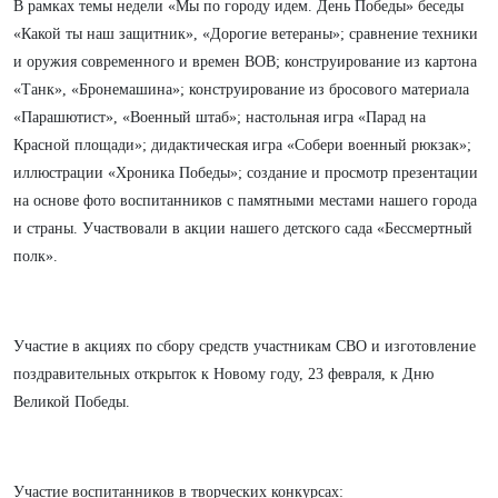
В рамках темы недели «Мы по городу идем. День Победы» беседы
«Какой ты наш защитник», «Дорогие ветераны»; сравнение техники
и оружия современного и времен ВОВ; конструирование из картона
«Танк», «Бронемашина»; конструирование из бросового материала
«Парашютист», «Военный штаб»; настольная игра «Парад на
Красной площади»; дидактическая игра «Собери военный рюкзак»;
иллюстрации «Хроника Победы»; создание и просмотр презентации
на основе фото воспитанников с памятными местами нашего города
и страны. Участвовали в акции нашего детского сада «Бессмертный
полк».
Участие в акциях по сбору средств участникам СВО и изготовление
поздравительных открыток к Новому году, 23 февраля, к Дню
Великой Победы.
Участие воспитанников в творческих конкурсах: