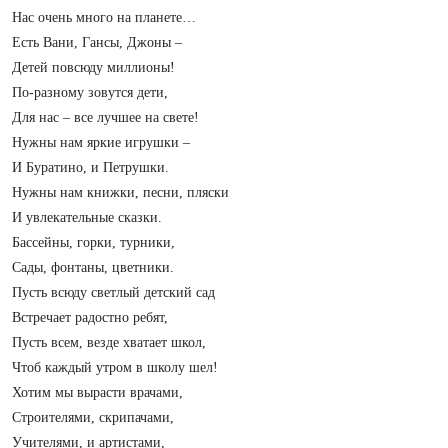
Нас очень много на планете…
Есть Вани, Гансы, Джоны –
Детей повсюду миллионы!
По-разному зовутся дети,
Для нас – все лучшее на свете!
Нужны нам яркие игрушки –
И Буратино, и Петрушки.
Нужны нам книжки, песни, пляски
И увлекательные сказки.
Бассейны, горки, турники,
Сады, фонтаны, цветники.
Пусть всюду светлый детский сад
Встречает радостно ребят,
Пусть всем, везде хватает школ,
Чтоб каждый утром в школу шел!
Хотим мы вырасти врачами,
Строителями, скрипачами,
Учителями, и артистами,