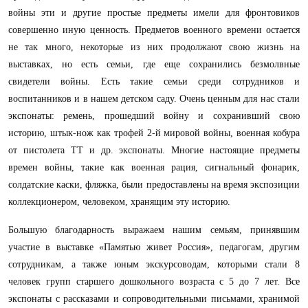
войны эти и другие простые предметы имели для фронтовиков
совершенно иную ценность. Предметов военного времени остается
не так много, некоторые из них продолжают свою жизнь на
выставках, но есть семьи, где еще сохранились безмолвные
свидетели войны. Есть такие семьи среди сотрудников и
воспитанников и в нашем детском саду. Очень ценным для нас стали
экспонаты: ремень, прошедший войну и сохранивший свою
историю, штык-нож как трофей 2-й мировой войны, военная кобура
от пистолета ТТ и др. экспонаты. Многие настоящие предметы
времен войны, такие как военная рация, сигнальный фонарик,
солдатские каски, фляжка, были предоставлены на время экспозиции
коллекционером, человеком, хранящим эту историю.
Большую благодарность выражаем нашим семьям, принявшим
участие в выставке «Памятью живет Россия», педагогам, другим
сотрудникам, а также юным экскурсоводам, которыми стали 8
человек групп старшего дошкольного возраста с 5 до 7 лет. Все
экспонаты с рассказами и сопроводительными письмами, хранимой