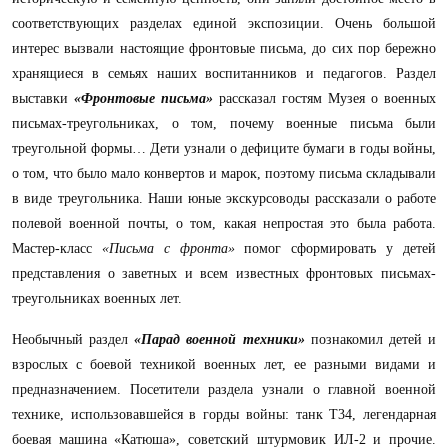
соответствующих разделах единой экспозиции. Очень большой
интерес вызвали настоящие фронтовые письма, до сих пор бережно
хранящиеся в семьях наших воспитанников и педагогов. Раздел
выставки
«Фронтовые письма»
рассказал гостям Музея о военных
письмах-треугольниках, о том, почему военные письма были
треугольной формы… Дети узнали о дефиците бумаги в годы войны,
о том, что было мало конвертов и марок, поэтому письма складывали
в виде треугольника. Наши юные экскурсоводы рассказали о работе
полевой военной почты, о том, какая непростая это была работа.
Мастер-класс
«
Письма с фронта
»
помог сформировать у детей
представления о заветных и всем известных фронтовых письмах-
треугольниках военных лет.
Необычный раздел
«Парад военной техники»
познакомил детей и
взрослых с боевой техникой военных лет, ее разными видами и
предназначением. Посетители раздела узнали о главной военной
технике, использовавшейся в горды войны: танк Т34, легендарная
боевая машина «Катюша», советский штурмовик ИЛ-2 и прочие.