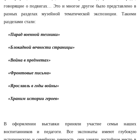
говорящие о подвигах… Это и многое другое было представлено в
разных разделах музейной тематической экспозиции. Такими
разделами стали:
«Парад военной техники»
«Блокадной вечности страницы»
«Война в предметах»
«Фронтовые письма»
«Ярославль в годы войны»
«Храним истории героев»
В оформлении выставки приняли участие семьи наших
воспитанников и педагоги. Все экспонаты имеют глубокую
историческую и семейную ценность, они заняли достойное место в