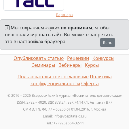
Партнеры
Мы сохраняем «куки»
по правилам,
чтобы
персонализировать сайт. Вы можете запретить
это в настройках браузера
Ясно
Опубликовать статью
Рецензии
Конкурсы
Семинары
Вебинары
Курсы
Пользовательское соглашение
Политика
конфиденциальности
Оферта
© 2016 – 2026 Всероссийский журнал «Воспитатель детского сада»
ISSN: 2782 – 4020, УДК 373.24, ББК 74.147.1, Авт. знак B77
СМИ ЭЛ № ФС 77 – 65250 от 01.04.2016, г. Москва
Email: info@vospitatelds.ru
Тел.: +7 (925) 664-32-11