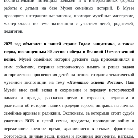
Воспитательный потенциал заложен и в интерактивных формах
работы с детьми на базе Музея семейных историй. В Музее
проводятся интерактивные занятия, проходят музейные мастерские,
мастер-классы по теме экспозиции с участием детей, родителей,
педагогов.
2025 год объявлен в нашей стране Годом защитника, а также
годом, посвященным 80-летию победы в Великой Отечественной
войне.
Музей семейных историй детского сада присоединился к
этим событиям, сохраняя историческую память и решая задачи
исторического просвещения детей на основе создания тематической
музейной экспозиции на тему
«Памятью живет Россия».
Наш
Музей внес свой вклад в сохранение и передачу исторической
памяти и правды, рассказав детям и взрослых, педагогам и
родителям об истории наших прадедов-героев, опираясь на личные
семейные архивы и реликвии. Экспонаты, за которыми стоит судьба
участника ВОВ и целой семьи, предметы, прошедшие войну и
пережившие военное время, хранившиеся в семьях, фронтовые
фотографии, личные вещи, письма и архивные документы, награды,