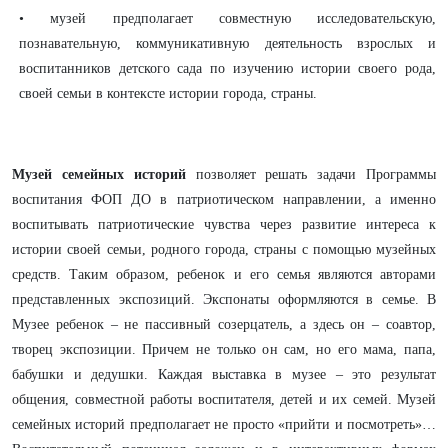
• музей предполагает совместную исследовательскую,
познавательную, коммуникативную деятельность взрослых и
воспитанников детского сада по изучению истории своего рода,
своей семьи в контексте истории города, страны.
Музей семейных историй
позволяет решать задачи Программы
воспитания ФОП ДО в патриотическом направлении, а именно
воспитывать патриотические чувства через развитие интереса к
истории своей семьи, родного города, страны с помощью музейных
средств. Таким образом, ребенок и его семья являются авторами
представленных экспозиций. Экспонаты оформляются в семье. В
Музее ребенок – не пассивный созерцатель, а здесь он – соавтор,
творец экспозиции. Причем не только он сам, но его мама, папа,
бабушки и дедушки. Каждая выставка в музее – это результат
общения, совместной работы воспитателя, детей и их семей. Музей
семейных историй предполагает не просто «прийти и посмотреть»…