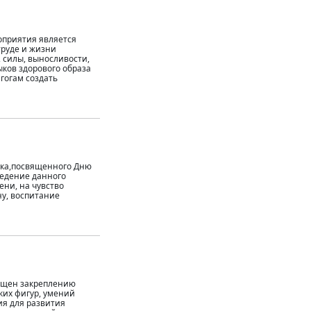
оприятия является
труде и жизни
 силы, выносливости,
ков здорового образа
гогам создать
ика,посвященного Дню
ведение данного
ени, на чувство
у, воспитание
вящен закреплению
ких фигур, умений
ия для развития