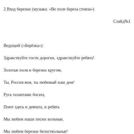
2.Вход березки (музыка: «Во поле береза стояла»)
Слайд№1
Ведущий («Берёзка»):
Здравствуйте гости дорогие, здравствуйте ребята!
Золотые поля и березки кругом,
Ты, Россия моя, ты любимый наш дом!
Русь талантами богата,
Поют здесь и девчата, и ребята.
Мы любим наши песни вольные,
Мы любим березки белоствольные!