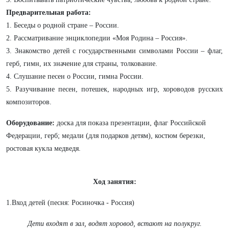
Предварительная работа:
1. Беседы о родной стране – России.
2. Рассматривание энциклопедии «Моя Родина – Россия».
3. Знакомство детей с государственными символами России – флаг,
герб, гимн, их значение для страны, толкование.
4. Слушание песен о России, гимна России.
5. Разучивание песен, потешек, народных игр, хороводов русских
композиторов.
Оборудование:
доска для показа презентации, флаг Российской
Федерации, герб; медали (для подарков детям), костюм березки,
ростовая кукла медведя.
Ход занятия:
1.Вход детей (песня: Росиночка - Россия)
Дети входят в зал, водят хоровод, встают на полукруг.