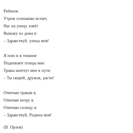
Ребенок:
Утром солнышко встает,
Нас на улицу зовёт.
Выхожу из дома я:
– Здравствуй, улица моя!
Я пою и в тишине
Подпевают птицы мне.
Травы шепчут мне в пути:
– Ты скорей, дружок, расти!
Отвечаю травам я,
Отвечаю ветру я,
Отвечаю солнцу я:
– Здравствуй, Родина моя!
(В. Орлов)