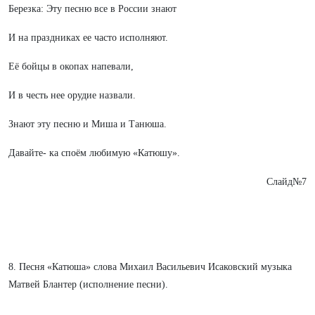
Березка: Эту песню все в России знают
И на праздниках ее часто исполняют.
Её бойцы в окопах напевали,
И в честь нее орудие назвали.
Знают эту песню и Миша и Танюша.
Давайте- ка споём любимую «Катюшу».
Слайд№7
8. Песня «Катюша» слова Михаил Васильевич Исаковский музыка
Матвей Блантер (исполнение песни).