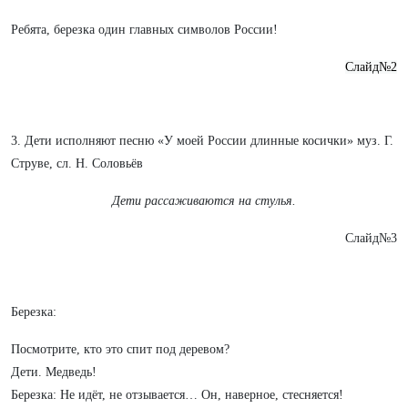
Ребята, березка один главных символов России!
Слайд№2
3. Дети исполняют песню «У моей России длинные косички» муз. Г.
Струве, сл. Н. Соловьёв
Дети рассаживаются на стулья.
Слайд№3
Березка:
Посмотрите, кто это спит под деревом?
Дети. Медведь!
Березка: Не идёт, не отзывается… Он, наверное, стесняется!