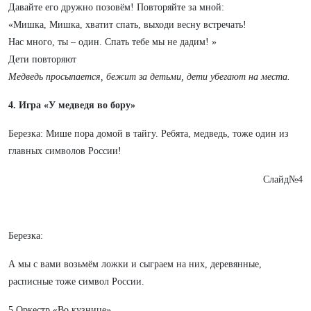
Давайте его дружно позовём! Повторяйте за мной:
«Мишка, Мишка, хватит спать, выходи весну встречать!
Нас много, ты – один. Спать тебе мы не дадим! »
Дети повторяют
Медведь просыпается, бежит за детьми, дети убегают на места.
4. Игра «У медведя во бору»
Березка: Мише пора домой в тайгу. Ребята, медведь, тоже один из
главных символов России!
Слайд№4
Березка:
А мы с вами возьмём ложки и сыграем на них, деревянные,
расписные тоже символ России.
5.Оркестр «Во кузнице»