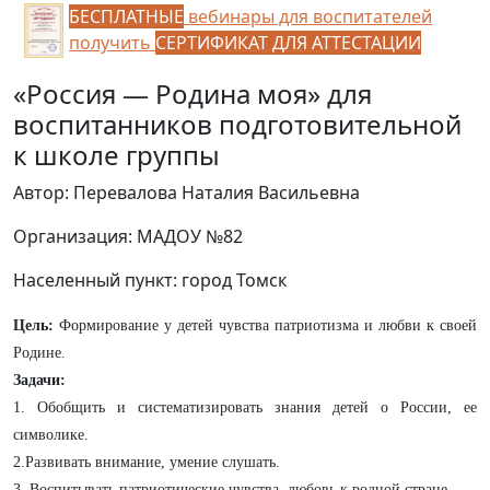
БЕСПЛАТНЫЕ
вебинары для воспитателей
получить
СЕРТИФИКАТ ДЛЯ АТТЕСТАЦИИ
«Россия — Родина моя» для
воспитанников подготовительной
к школе группы
Автор: Перевалова Наталия Васильевна
Организация: МАДОУ №82
Населенный пункт: город Томск
Цель:
Формирование у детей чувства патриотизма и любви к своей
Родине.
Задачи:
1. Обобщить и систематизировать знания детей о России, ее
символике.
2.Развивать внимание, умение слушать.
3. Воспитывать патриотические чувства, любовь к родной стране.