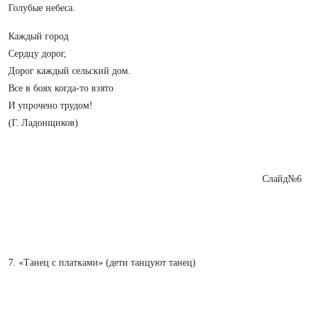
Голубые небеса.
Каждый город
Сердцу дорог,
Дорог каждый сельский дом.
Все в боях когда-то взято
И упрочено трудом!
(Г. Ладонщиков)
Слайд№6
7. «Танец с платками» (дети танцуют танец)