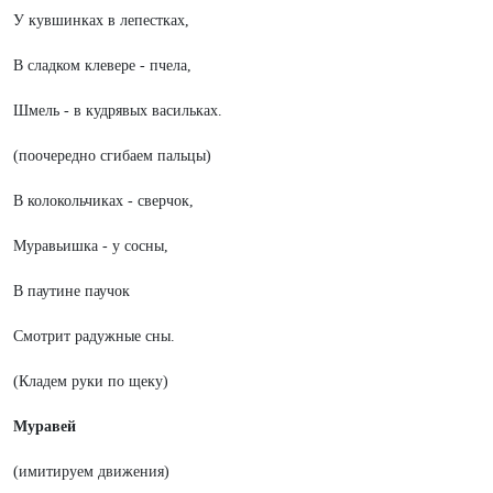
У кувшинках в лепестках,
В сладком клевере - пчела,
Шмель - в кудрявых васильках.
(поочередно сгибаем пальцы)
В колокольчиках - сверчок,
Муравьишка - у сосны,
В паутине паучок
Смотрит радужные сны.
(Кладем руки по щеку)
Муравей
(имитируем движения)