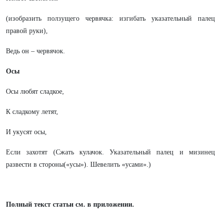
(изобразить ползущего червячка: изгибать указательный палец
правой руки),
Ведь он – червячок.
Осы
Осы любят сладкое,
К сладкому летят,
И укусят осы,
Если захотят (Сжать кулачок. Указательный палец и мизинец
развести в стороны(«усы»). Шевелить «усами».)
Полный текст статьи см. в приложении.