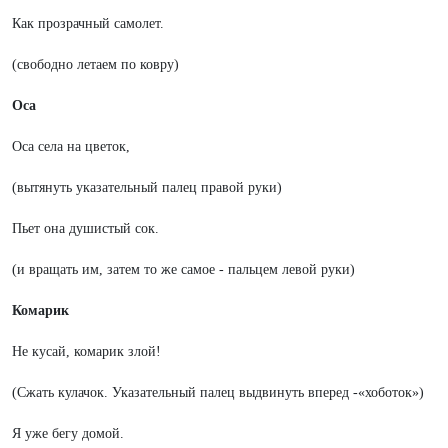
Как прозрачный самолет.
(свободно летаем по ковру)
Оса
Оса села на цветок,
(вытянуть указательный палец правой руки)
Пьет она душистый сок.
(и вращать им, затем то же самое - пальцем левой руки)
Комарик
Не кусай, комарик злой!
(Сжать кулачок. Указательный палец выдвинуть вперед -«хоботок»)
Я уже бегу домой.