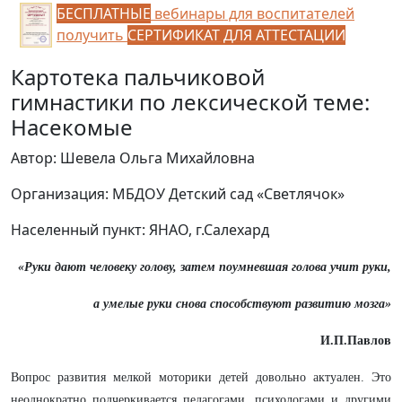
БЕСПЛАТНЫЕ
вебинары для воспитателей
получить
СЕРТИФИКАТ ДЛЯ АТТЕСТАЦИИ
Картотека пальчиковой
гимнастики по лексической теме:
Насекомые
Автор: Шевела Ольга Михайловна
Организация: МБДОУ Детский сад «Светлячок»
Населенный пункт: ЯНАО, г.Салехард
«Руки дают человеку голову, затем поумневшая голова учит руки,
а умелые руки снова способствуют развитию мозга»
И.П.Павлов
Вопрос развития мелкой моторики детей довольно актуален. Это
неоднократно подчеркивается педагогами, психологами и другими