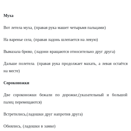
Муха
Вот летела муха, (правая рука машет четырьмя пальцами)
На варенье села, (правая ладонь шлепается на левую)
Вымазала брюхо, (ладони вращаются относительно друг друга)
Дальше полетела. (правая рука продолжает махать, а левая остаётся
на месте)
Сороконожки
Две сороконожки бежали по дорожке,(указательный и большой
палец перемещаются)
Встретились,(ладошки друг напротив друга)
Обнялись, (ладошки в замке)