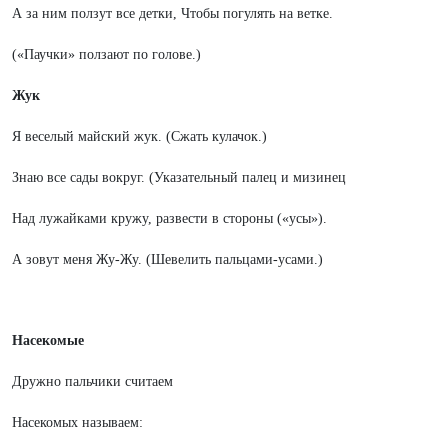
А за ним ползут все детки, Чтобы погулять на ветке.
(«Паучки» ползают по голове.)
Жук
Я веселый майский жук. (Сжать кулачок.)
Знаю все сады вокруг. (Указательный палец и мизинец
Над лужайками кружу, развести в стороны («усы»).
А зовут меня Жу-Жу. (Шевелить пальцами-усами.)
Насекомые
Дружно пальчики считаем
Насекомых называем: