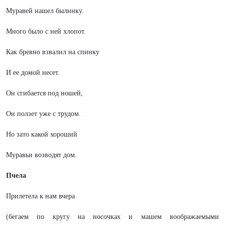
Муравей нашел былинку.
Много было с ней хлопот.
Как бревно взвалил на спинку
И ее домой несет.
Он сгибается под ношей,
Он ползет уже с трудом.
Но зато какой хороший
Муравьи возводят дом.
Пчела
Прилетела к нам вчера
(бегаем по кругу на носочках и машем воображаемыми