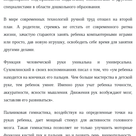
специалистами в области дошкольного образования.
В мире современных технологий ручной труд отошел на второй
план. А родители, стремясь не отстать от современного ритма
жизни, зачастую стараются занять ребенка компьютерными играми
или просто, дав новую игрушку, освободить себе время для занятия
другими делами.
Функция человеческой руки уникальна и универсальна.
Сухомлинский в своих воспоминаниях писал о том, что «ум ребенка
находится на кончиках его пальцев. Чем больше мастерства в детской
руке, тем ребенок умнее. Именно руки учат ребенка точности,
аккуратности, ясности мышления. Движения рук возбуждают мозг,
заставляя его развиваться».
Пальчиковая гимнастика, воздействуя на определенные точки на
руках ребенка, дает мощный стимул для активности головного
мозга. Такая гимнастика позволяет не только улучшить моторные
функции кистей рук и пальцев, но и развить речь, внимательность,