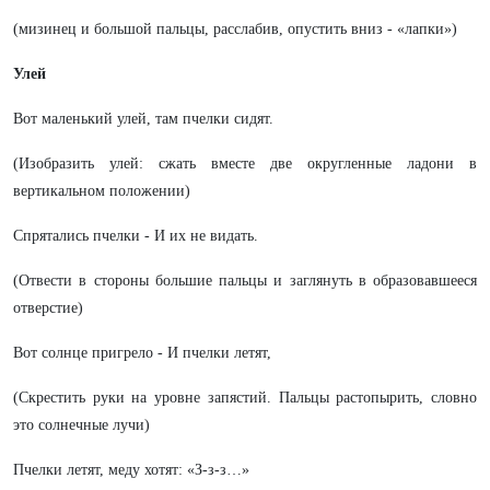
(мизинец и большой пальцы, расслабив, опустить вниз - «лапки»)
Улей
Вот маленький улей, там пчелки сидят.
(Изобразить улей: сжать вместе две округленные ладони в
вертикальном положении)
Спрятались пчелки - И их не видать.
(Отвести в стороны большие пальцы и заглянуть в образовавшееся
отверстие)
Вот солнце пригрело - И пчелки летят,
(Скрестить руки на уровне запястий. Пальцы растопырить, словно
это солнечные лучи)
Пчелки летят, меду хотят: «З-з-з…»