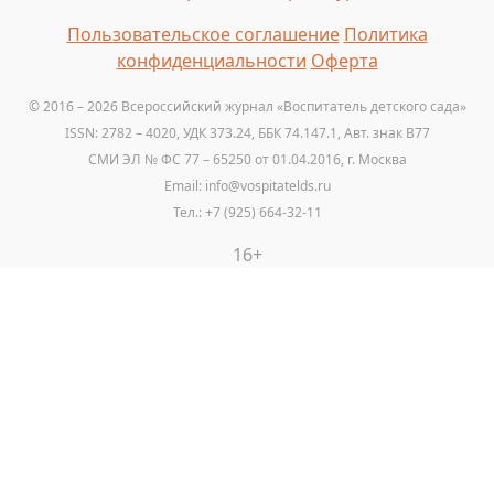
Пользовательское соглашение
Политика
конфиденциальности
Оферта
© 2016 – 2026 Всероссийский журнал «Воспитатель детского сада»
ISSN: 2782 – 4020, УДК 373.24, ББК 74.147.1, Авт. знак B77
СМИ ЭЛ № ФС 77 – 65250 от 01.04.2016, г. Москва
Email: info@vospitatelds.ru
Тел.: +7 (925) 664-32-11
16+