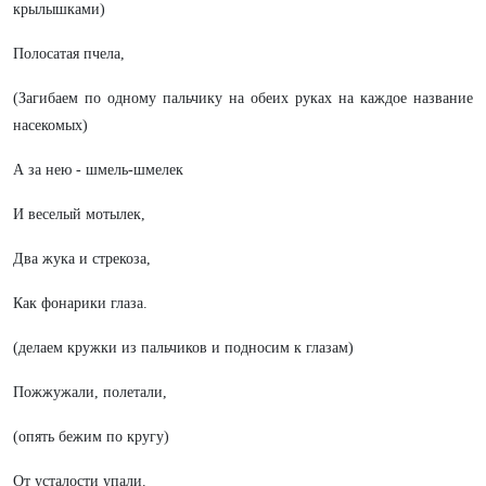
крылышками)
Полосатая пчела,
(Загибаем по одному пальчику на обеих руках на каждое название
насекомых)
А за нею - шмель-шмелек
И веселый мотылек,
Два жука и стрекоза,
Как фонарики глаза.
(делаем кружки из пальчиков и подносим к глазам)
Пожжужали, полетали,
(опять бежим по кругу)
От усталости упали.