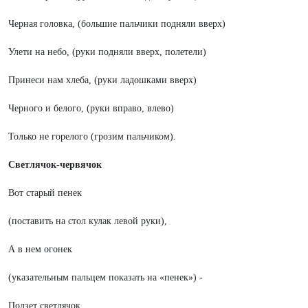
Черная головка, (большие пальчики подняли вверх)
Улети на небо, (руки подняли вверх, полетели)
Принеси нам хлеба, (руки ладошками вверх)
Черного и белого, (руки вправо, влево)
Только не горелого (грозим пальчиком).
Светлячок-червячок
Вот старый пенек
(поставить на стол кулак левой руки),
А в нем огонек
(указательным пальцем показать на «пенек») -
Ползет светлячок