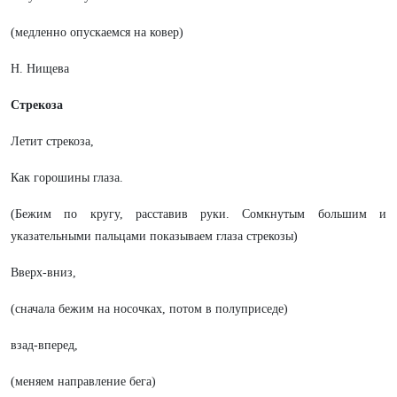
(медленно опускаемся на ковер)
Н. Нищева
Стрекоза
Летит стрекоза,
Как горошины глаза.
(Бежим по кругу, расставив руки. Сомкнутым большим и
указательными пальцами показываем глаза стрекозы)
Вверх-вниз,
(сначала бежим на носочках, потом в полуприседе)
взад-вперед,
(меняем направление бега)