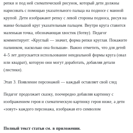
репки и под ней схематический рисунок, который дети должны
нарисовать с помощью указательного пальца на подносе с манной
крупой. Дети изображают репку с левой стороны подноса, рисуя на
манке большой круг указательным пальцем. Внутри круга ставится
маленькая точка, обозначающая хвостик (ботву). Педагог
комментирует: «Круглый — значит, форма репки круглая. Покажите
пальчиком, насколько она большая». Важно отметить, что для детей
4–5 лет допускается использование неидеальной формы круга (овал
или квадрат), которую они могут доработать, добавляя детали
(листики).
Этап 3. Появление персонажей — каждый оставляет свой след
Педагог продолжает сказку, поочередно добавляя картинку с
изображением героя и схематическую картинку героя ниже, а дети
«зовут» каждого персонажа, изображая его символом
Полный текст статьи см. в приложении.