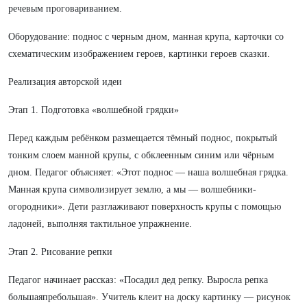
речевым проговариванием.
Оборудование: поднос с черным дном, манная крупа, карточки со
схематическим изображением героев, картинки героев сказки.
Реализация авторской идеи
Этап 1. Подготовка «волшебной грядки»
Перед каждым ребёнком размещается тёмный поднос, покрытый
тонким слоем манной крупы, с обклеенным синим или чёрным
дном. Педагог объясняет: «Этот поднос — наша волшебная грядка.
Манная крупа символизирует землю, а мы — волшебники-
огородники». Дети разглаживают поверхность крупы с помощью
ладоней, выполняя тактильное упражнение.
Этап 2. Рисование репки
Педагог начинает рассказ: «Посадил дед репку. Выросла репка
большаяпребольшая». Учитель клеит на доску картинку — рисунок