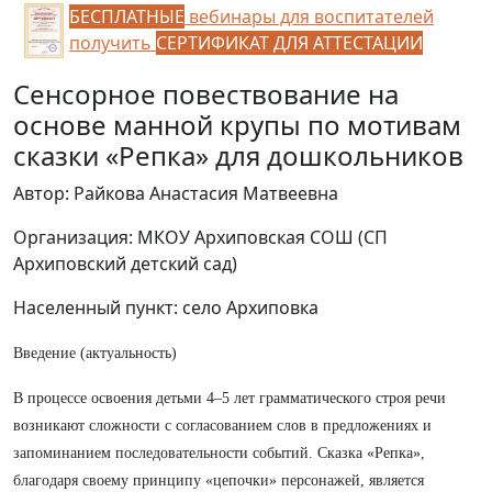
БЕСПЛАТНЫЕ
вебинары для воспитателей
получить
СЕРТИФИКАТ ДЛЯ АТТЕСТАЦИИ
Сенсорное повествование на
основе манной крупы по мотивам
сказки «Репка» для дошкольников
Автор: Райкова Анастасия Матвеевна
Организация: МКОУ Архиповская СОШ (СП
Архиповский детский сад)
Населенный пункт: село Архиповка
Введение (актуальность)
В процессе освоения детьми 4–5 лет грамматического строя речи
возникают сложности с согласованием слов в предложениях и
запоминанием последовательности событий. Сказка «Репка»,
благодаря своему принципу «цепочки» персонажей, является