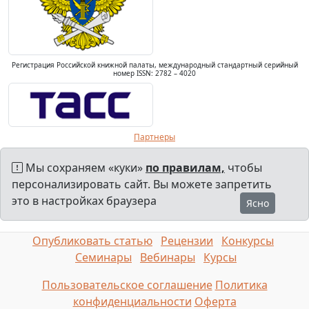
Регистрация Российской книжной палаты, международный стандартный серийный
номер ISSN: 2782 – 4020
Партнеры
Мы сохраняем «куки»
по правилам,
чтобы
персонализировать сайт. Вы можете запретить
это в настройках браузера
Ясно
Опубликовать статью
Рецензии
Конкурсы
Семинары
Вебинары
Курсы
Пользовательское соглашение
Политика
конфиденциальности
Оферта