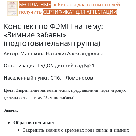
БЕСПЛАТНЫЕ
вебинары для воспитателей
получить
СЕРТИФИКАТ ДЛЯ АТТЕСТАЦИИ
Конспект по ФЭМП на тему:
«Зимние забавы»
(подготовительная группа)
Автор: Манькова Наталья Александровна
Организация: ГБДОУ детский сад №21
Населенный пункт: СПб, г.Ломоносов
Цель:
Закрепление математических представлений через игровую
деятельность на тему "Зимние забавы".
Задачи:
Образовательные:
Закрепить знания о временах года (зима) и зимних