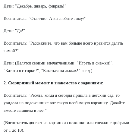
Дети: "Декабрь, январь, февраль!"
Воспитатель: "Отлично! А вы любите зиму?"
Дети: "Да!"
Воспитатель: "Расскажите, что вам больше всего нравится делать
зимой?"
Дети: (Делятся своими впечатлениями: "Играть в снежки!",
"Кататься с горки!", "Кататься на лыжах!" и т.д.)
2. Сюрпризный момент и знакомство с заданиями:
Воспитатель: "Ребята, когда я сегодня пришла в детский сад, то
увидела на подоконнике вот такую необычную корзинку. Давайте
вместе заглянем в нее!"
(Воспитатель достает из корзинки снежинки или снежки с цифрами
от 1 до 10).