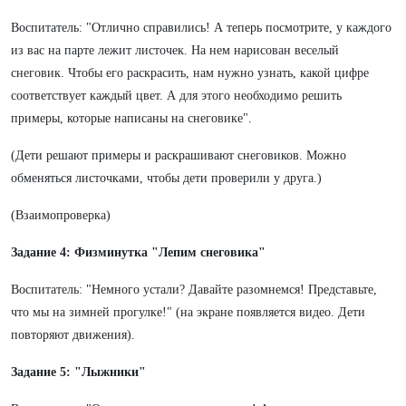
Воспитатель: "Отлично справились! А теперь посмотрите, у каждого
из вас на парте лежит листочек. На нем нарисован веселый
снеговик. Чтобы его раскрасить, нам нужно узнать, какой цифре
соответствует каждый цвет. А для этого необходимо решить
примеры, которые написаны на снеговике".
(Дети решают примеры и раскрашивают снеговиков. Можно
обменяться листочками, чтобы дети проверили у друга.)
(Взаимопроверка)
Задание 4: Физминутка "Лепим снеговика"
Воспитатель: "Немного устали? Давайте разомнемся! Представьте,
что мы на зимней прогулке!" (на экране появляется видео. Дети
повторяют движения).
Задание 5: "Лыжники"