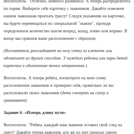
Воспитатель: "Отлично, немного размялись! А теперь распределитесь
по парам. Выберите себе карточку с лыжником. Давайте поможем
нашим лыжникам проехать трассу! Следуя указаниям на карточке,
вы будете перемещаться по специальной "лыжне", проходя
определенное количество шагов вперед, назад, влево или вправо. В
конце мы сравним ваше расположение с образцом.
(Воспитатель раскладывает на полу сетку из клеточек или
обозначает их другим способом. У каждого ребенка или пары детей
карточка и обозначение точки отправления.)
Воспитатель: А теперь ребята, посмотрите на мою схему
расположения лыжников и проверьте себя, правильно ли вы
расположили своих лыжников (
дети смотрят на схему и
сравнивают).
Задание 6: «Измерь длину пути»
Воспитатель: "Ребята, каждый наш лыжник оставил свой след на
снегу! Давайте теперь выясним, кто же из них проехал самую