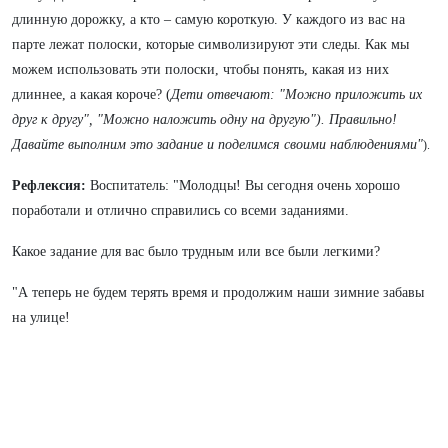
длинную дорожку, а кто – самую короткую. У каждого из вас на
парте лежат полоски, которые символизируют эти следы. Как мы
можем использовать эти полоски, чтобы понять, какая из них
длиннее, а какая короче? (
Дети отвечают: "Можно приложить их
друг к другу", "Можно наложить одну на другую"). Правильно!
Давайте выполним это задание и поделимся своими наблюдениями"
).
Рефлексия:
Воспитатель: "Молодцы! Вы сегодня очень хорошо
поработали и отлично справились со всеми заданиями.
Какое задание для вас было трудным или все были легкими?
"А теперь не будем терять время и продолжим наши зимние забавы
на улице!