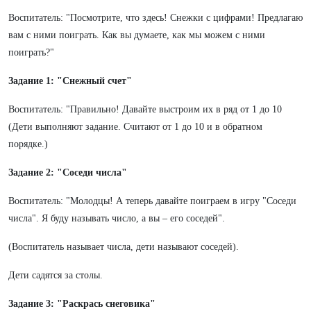
Воспитатель: "Посмотрите, что здесь! Снежки с цифрами! Предлагаю
вам с ними поиграть. Как вы думаете, как мы можем с ними
поиграть?"
Задание 1: "Снежный счет"
Воспитатель: "Правильно! Давайте выстроим их в ряд от 1 до 10
(Дети выполняют задание. Считают от 1 до 10 и в обратном
порядке.)
Задание 2: "Соседи числа"
Воспитатель: "Молодцы! А теперь давайте поиграем в игру "Соседи
числа". Я буду называть число, а вы – его соседей".
(Воспитатель называет числа, дети называют соседей).
Дети садятся за столы.
Задание 3: "Раскрась снеговика"