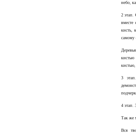
небо, к
2 этап.
вместе 
кисть, 
самому 
Деревья
кистью
кистью,
3 этап
демонст
подчерк
4 этап.
Так же
Вся тв