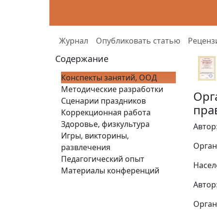
Журнал
Опубликовать статью
Реценз
Содержание
Конспекты занятий, ООД
Методические разработки
Орг
Сценарии праздников
пра
Коррекционная работа
Здоровье, физкультура
Автор
Игры, викторины,
Орган
развлечения
Педагогический опыт
Насел
Материалы конференций
Автор
Орган