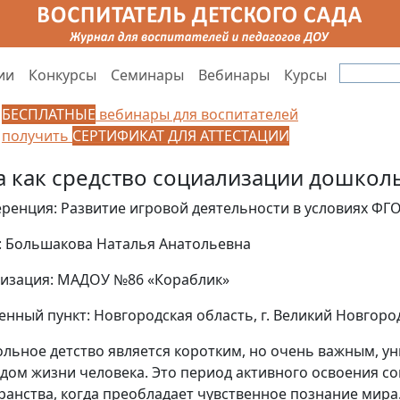
ии
Конкурсы
Семинары
Вебинары
Курсы
БЕСПЛАТНЫЕ
вебинары для воспитателей
получить
СЕРТИФИКАТ ДЛЯ АТТЕСТАЦИИ
а как средство социализации дошкол
ренция: Развитие игровой деятельности в условиях ФГ
: Большакова Наталья Анатольевна
изация: МАДОУ №86 «Кораблик»
енный пункт: Новгородская область, г. Великий Новгоро
льное детство является коротким, но очень важным, у
дом жизни человека. Это период активного освоения с
ранства, когда преобладает чувственное познание мира