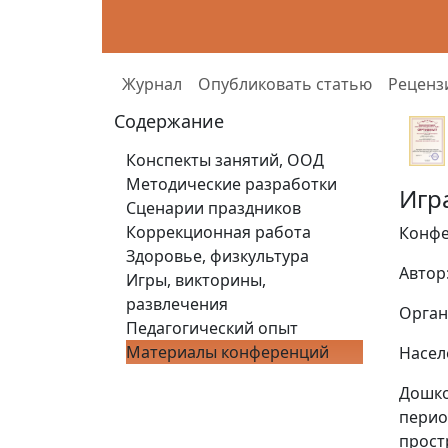
Журнал
Опубликовать статью
Реценз
Содержание
Конспекты занятий, ООД
Методические разработки
Игр
Сценарии праздников
Коррекционная работа
Конфе
Здоровье, физкультура
Автор
Игры, викторины,
развлечения
Орган
Педагогический опыт
Материалы конференций
Насел
Дошко
перио
прост