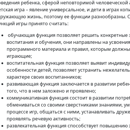
оведения ребенка, сферой неповторимой человеческой 
тская игра – явление универсальное, и дети в играх ко
кружающую жизнь, поэтому ее функции разнообразны. 
ункций игры принято считать:
обучающая функция позволяет решить конкретные 
воспитания и обучения, они направлены на усвоени
программного материала и правил, которым должны
играющие;
воспитательная функция позволяет выявит индивид
особенности детей, позволяет устранить нежелател
характере своих воспитанников;
развивающая функция заключается в развитии ребен
того, что в нем заложено и проявлено;
коммуникативная функция состоит в развитии потре
обмениваться со своими сверстниками знаниями, у
процессе игр, общаться с ними, устанавливать друж
проявлять речевую активность;
развлекательная функция способствует повышению