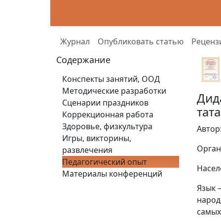
Журнал
Опубликовать статью
Реценз
Содержание
Конспекты занятий, ООД
Методические разработки
Дид
Сценарии праздников
тат
Коррекционная работа
Здоровье, физкультура
Автор
Игры, викторины,
Орган
развлечения
Педагогический опыт
Насел
Материалы конференций
Язык 
народ
самых