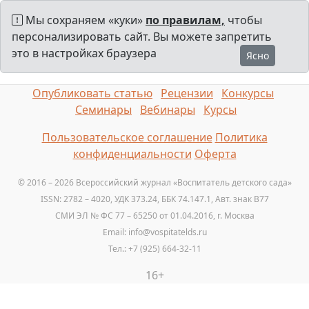
Мы сохраняем «куки»
по правилам,
чтобы
персонализировать сайт. Вы можете запретить
это в настройках браузера
Ясно
Опубликовать статью
Рецензии
Конкурсы
Семинары
Вебинары
Курсы
Пользовательское соглашение
Политика
конфиденциальности
Оферта
© 2016 – 2026 Всероссийский журнал «Воспитатель детского сада»
ISSN: 2782 – 4020, УДК 373.24, ББК 74.147.1, Авт. знак B77
СМИ ЭЛ № ФС 77 – 65250 от 01.04.2016, г. Москва
Email: info@vospitatelds.ru
Тел.: +7 (925) 664-32-11
16+