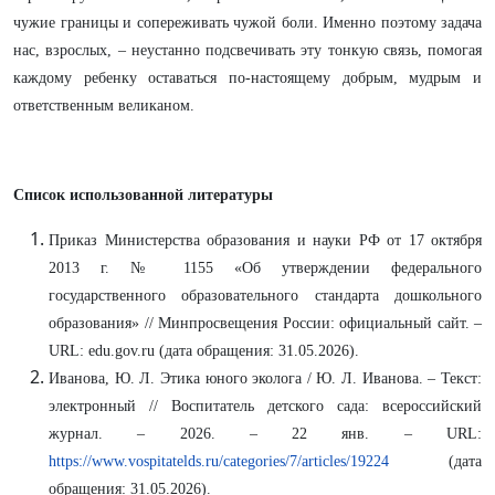
чужие границы и сопереживать чужой боли. Именно поэтому задача
нас, взрослых, – неустанно подсвечивать эту тонкую связь, помогая
каждому ребенку оставаться по-настоящему добрым, мудрым и
ответственным великаном.
Список использованной литературы
Приказ Министерства образования и науки РФ от 17 октября
2013 г. № 1155 «Об утверждении федерального
государственного образовательного стандарта дошкольного
образования» // Минпросвещения России: официальный сайт. –
URL: edu.gov.ru (дата обращения: 31.05.2026).
Иванова, Ю. Л. Этика юного эколога / Ю. Л. Иванова. – Текст:
электронный // Воспитатель детского сада: всероссийский
журнал. – 2026. – 22 янв. – URL:
https://www.vospitatelds.ru/categories/7/articles/19224
(дата
обращения: 31.05.2026).