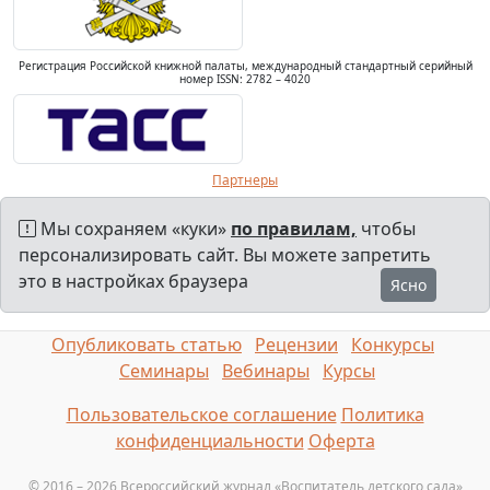
Регистрация Российской книжной палаты, международный стандартный серийный
номер ISSN: 2782 – 4020
Партнеры
Мы сохраняем «куки»
по правилам,
чтобы
персонализировать сайт. Вы можете запретить
это в настройках браузера
Ясно
Опубликовать статью
Рецензии
Конкурсы
Семинары
Вебинары
Курсы
Пользовательское соглашение
Политика
конфиденциальности
Оферта
© 2016 – 2026 Всероссийский журнал «Воспитатель детского сада»