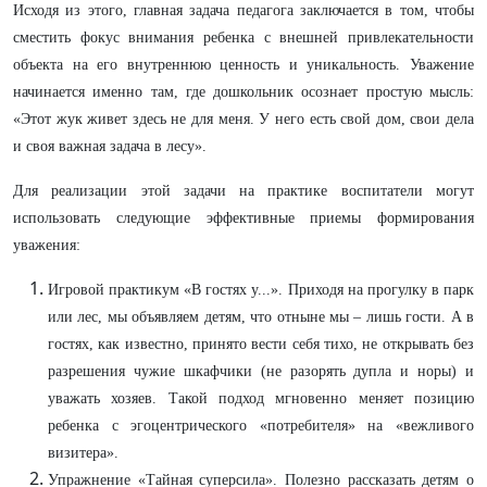
Исходя из этого, главная задача педагога заключается в том, чтобы
сместить фокус внимания ребенка с внешней привлекательности
объекта на его внутреннюю ценность и уникальность. Уважение
начинается именно там, где дошкольник осознает простую мысль:
«Этот жук живет здесь не для меня. У него есть свой дом, свои дела
и своя важная задача в лесу».
Для реализации этой задачи на практике воспитатели могут
использовать следующие эффективные приемы формирования
уважения:
Игровой практикум «В гостях у...». Приходя на прогулку в парк
или лес, мы объявляем детям, что отныне мы – лишь гости. А в
гостях, как известно, принято вести себя тихо, не открывать без
разрешения чужие шкафчики (не разорять дупла и норы) и
уважать хозяев. Такой подход мгновенно меняет позицию
ребенка с эгоцентрического «потребителя» на «вежливого
визитера».
Упражнение «Тайная суперсила». Полезно рассказать детям о