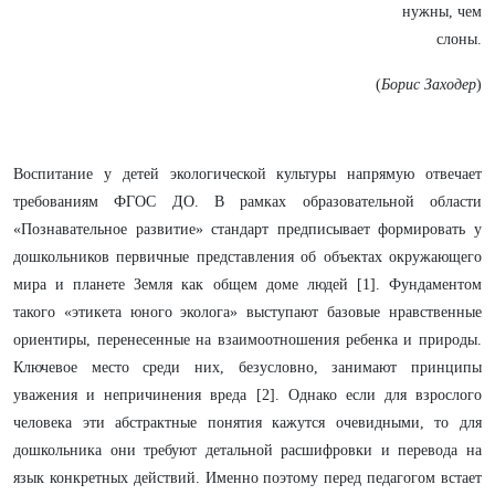
нужны, чем
слоны.
(
Борис Заходер
)
Воспитание у детей экологической культуры напрямую отвечает
требованиям ФГОС ДО. В рамках образовательной области
«Познавательное развитие» стандарт предписывает формировать у
дошкольников первичные представления об объектах окружающего
мира и планете Земля как общем доме людей [1]. Фундаментом
такого «этикета юного эколога» выступают базовые нравственные
ориентиры, перенесенные на взаимоотношения ребенка и природы.
Ключевое место среди них, безусловно, занимают принципы
уважения и непричинения вреда [2]. Однако если для взрослого
человека эти абстрактные понятия кажутся очевидными, то для
дошкольника они требуют детальной расшифровки и перевода на
язык конкретных действий. Именно поэтому перед педагогом встает