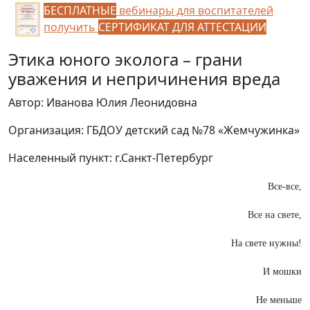
БЕСПЛАТНЫЕ
вебинары для воспитателей
получить
СЕРТИФИКАТ ДЛЯ АТТЕСТАЦИИ
Этика юного эколога – грани
уважения и непричинения вреда
Автор: Иванова Юлия Леонидовна
Организация: ГБДОУ детский сад №78 «Жемчужинка»
Населенный пункт: г.Санкт-Петербург
Все-все,
Все на свете,
На свете нужны!
И мошки
Не меньше