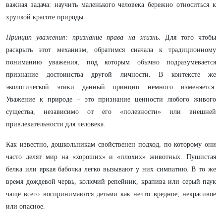
важная задача: научить маленького человека бережно относиться к
хрупкой красоте природы.
Принцип уважения: признание права на жизнь.
Для того чтобы
раскрыть этот механизм, обратимся сначала к традиционному
пониманию уважения, под которым обычно подразумевается
признание достоинства другой личности. В контексте же
экологической этики данный принцип немного изменяется.
Уважение к природе – это признание ценности любого живого
существа, независимо от его «полезности» или внешней
привлекательности для человека.
Как известно, дошкольникам свойственен подход, по которому они
часто делят мир на «хороших» и «плохих» животных. Пушистая
белка или яркая бабочка легко вызывают у них симпатию. В то же
время дождевой червь, колючий репейник, крапива или серый паук
чаще всего воспринимаются детьми как нечто вредное, некрасивое
или опасное.