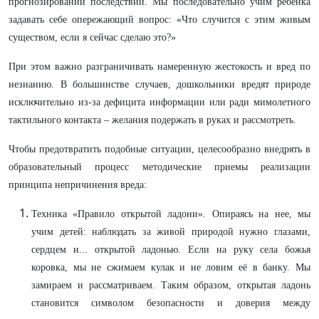
прогнозировании последствий. Мы последовательно учим ребенка
задавать себе опережающий вопрос: «Что случится с этим живым
существом, если я сейчас сделаю это?»
При этом важно разграничивать намеренную жестокость и вред по
незнанию. В большинстве случаев, дошкольники вредят природе
исключительно из-за дефицита информации или ради мимолетного
тактильного контакта – желания подержать в руках и рассмотреть.
Чтобы предотвратить подобные ситуации, целесообразно внедрять в
образовательный процесс методические приемы реализации
принципа непричинения вреда:
Техника «Правило открытой ладони». Опираясь на нее, мы
учим детей: наблюдать за живой природой нужно глазами,
сердцем и... открытой ладонью. Если на руку села божья
коровка, мы не сжимаем кулак и не ловим её в банку. Мы
замираем и рассматриваем. Таким образом, открытая ладонь
становится символом безопасности и доверия между