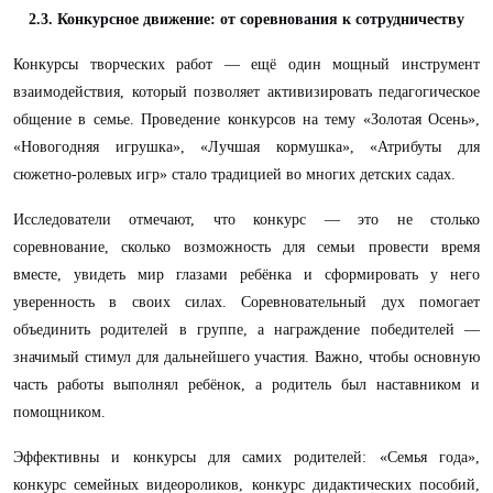
2.3. Конкурсное движение: от соревнования к сотрудничеству
Конкурсы творческих работ — ещё один мощный инструмент
взаимодействия, который позволяет активизировать педагогическое
общение в семье. Проведение конкурсов на тему «Золотая Осень»,
«Новогодняя игрушка», «Лучшая кормушка», «Атрибуты для
сюжетно-ролевых игр» стало традицией во многих детских садах.
Исследователи отмечают, что конкурс — это не столько
соревнование, сколько возможность для семьи провести время
вместе, увидеть мир глазами ребёнка и сформировать у него
уверенность в своих силах. Соревновательный дух помогает
объединить родителей в группе, а награждение победителей —
значимый стимул для дальнейшего участия. Важно, чтобы основную
часть работы выполнял ребёнок, а родитель был наставником и
помощником.
Эффективны и конкурсы для самих родителей: «Семья года»,
конкурс семейных видеороликов, конкурс дидактических пособий,