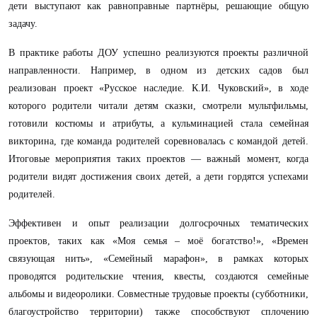
дети выступают как равноправные партнёры, решающие общую
задачу.
В практике работы ДОУ успешно реализуются проекты различной
направленности. Например, в одном из детских садов был
реализован проект «Русское наследие. К.И. Чуковский», в ходе
которого родители читали детям сказки, смотрели мультфильмы,
готовили костюмы и атрибуты, а кульминацией стала семейная
викторина, где команда родителей соревновалась с командой детей.
Итоговые мероприятия таких проектов — важный момент, когда
родители видят достижения своих детей, а дети гордятся успехами
родителей.
Эффективен и опыт реализации долгосрочных тематических
проектов, таких как «Моя семья – моё богатство!», «Времен
связующая нить», «Семейный марафон», в рамках которых
проводятся родительские чтения, квесты, создаются семейные
альбомы и видеоролики. Совместные трудовые проекты (субботники,
благоустройство территории) также способствуют сплочению