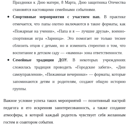
Праздники к Дню матери, 8 Марта, Дню защитника Отечества
становятся настоящими семейными событиями.
Спортивные мероприятия с участием пап.
В практике
отмечается, что папы охотно включаются в такие форматы, как
«Пожарные на учении», «Папа и я — лучшие друзья», военно-
спортивная игра «Зарница». Это помогает не только теснее
сблизить отцов с детьми, но и изменить стереотип о том, что
воспитание в детском саду — «мамина» зона ответственности.
Семейные традиции ДОУ.
В некоторых учреждениях
сложилась традиция проводить «Городские забеги», «Дни
самоуправления», «Пижамные вечеринки» — форматы, которые
запоминаются детям и родителям, создают общую историю
группы.
Важное условие успеха таких мероприятий — позитивный настрой
педагога и его искренняя заинтересованность, а также создание
атмосферы, в которой каждый родитель чувствует себя желанным
гостем и соавтором события.