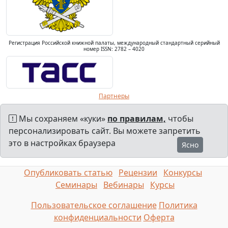
Регистрация Российской книжной палаты, международный стандартный серийный
номер ISSN: 2782 – 4020
Партнеры
Мы сохраняем «куки»
по правилам,
чтобы
персонализировать сайт. Вы можете запретить
это в настройках браузера
Ясно
Опубликовать статью
Рецензии
Конкурсы
Семинары
Вебинары
Курсы
Пользовательское соглашение
Политика
конфиденциальности
Оферта