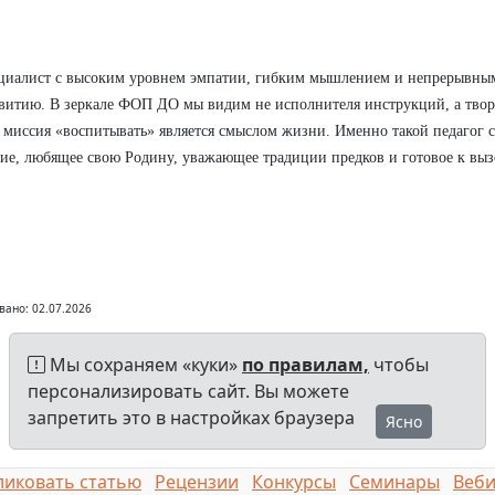
циалист с высоким уровнем эмпатии, гибким мышлением и непрерывны
витию. В зеркале ФОП ДО мы видим не исполнителя инструкций, а твор
 миссия «воспитывать» является смыслом жизни. Именно такой педагог 
ие, любящее свою Родину, уважающее традиции предков и готовое к выз
вано: 02.07.2026
Мы сохраняем «куки»
по правилам,
чтобы
персонализировать сайт. Вы можете
запретить это в настройках браузера
Ясно
иковать статью
Рецензии
Конкурсы
Семинары
Веб