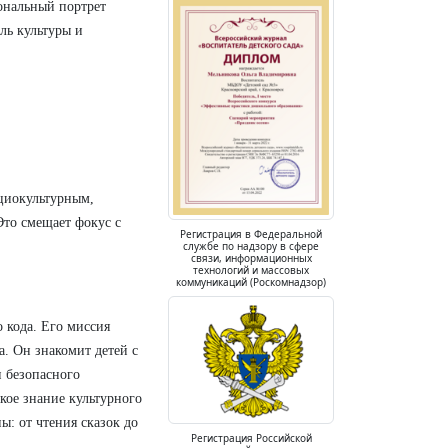
ональный портрет
ль культуры и
циокультурным,
то смещает фокус с
Регистрация в Федеральной
службе по надзору в сфере
связи, информационных
технологий и массовых
коммуникаций (Роскомнадзор)
 кода. Его миссия
а. Он знакомит детей с
 безопасного
кое знание культурного
ы: от чтения сказок до
Регистрация Российской