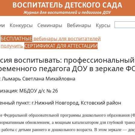
ии
Конкурсы
Семинары
Вебинары
Курсы
БЕСПЛАТНЫЕ
вебинары для воспитателей
получить
СЕРТИФИКАТ ДЛЯ АТТЕСТАЦИИ
сия воспитывать: профессиональный
ременного педагога ДОУ в зеркале Ф
: Лымарь Светлана Михайловна
изация: МБДОУ д/с № 26
енный пункт: г.Нижний Новгород, Кстовский район
е Федеральной образовательной программы дошкольного образования (
нормативным обновлением, а мощным катализатором для глубокой тран
 работы с детьми раннего и дошкольного возраста. В этом зеркале — до