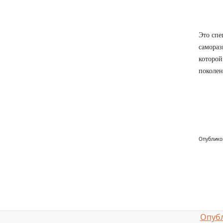
Это спе
самораз
которой
поколен
Опублико
Опубл