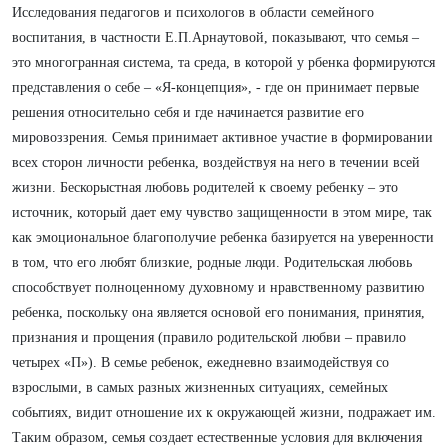
Исследования педагогов и психологов в области семейного
воспитания, в частности Е.П.Арнаутовой, показывают, что семья –
это многогранная система, та среда, в которой у рбенка формируются
представления о себе – «Я-концепция», - где он принимает первые
решения относительно себя и где начинается развитие его
мировоззрения. Семья принимает активное участие в формировании
всех сторон личности ребенка, воздействуя на него в течении всей
жизни. Бескорыстная любовь родителей к своему ребенку – это
источник, который дает ему чувство защищенности в этом мире, так
как эмоциональное благополучие ребенка базируется на уверенности
в том, что его любят близкие, родные люди. Родительская любовь
способствует полноценному духовному и нравственному развитию
ребенка, поскольку она является основой его понимания, принятия,
признания и прощения (правило родительской любви – правило
четырех «П»). В семье ребенок, ежедневно взаимодействуя со
взрослыми, в самых разных жизненных ситуациях, семейных
событиях, видит отношение их к окружающей жизни, подражает им.
Таким образом, семья создает естественные условия для включения