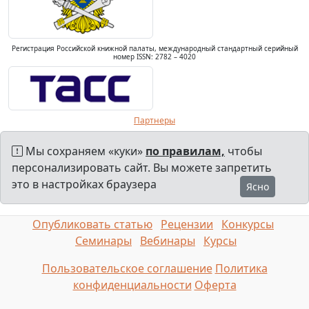
Регистрация Российской книжной палаты, международный стандартный серийный
номер ISSN: 2782 – 4020
Партнеры
Мы сохраняем «куки»
по правилам,
чтобы
персонализировать сайт. Вы можете запретить
это в настройках браузера
Ясно
Опубликовать статью
Рецензии
Конкурсы
Семинары
Вебинары
Курсы
Пользовательское соглашение
Политика
конфиденциальности
Оферта