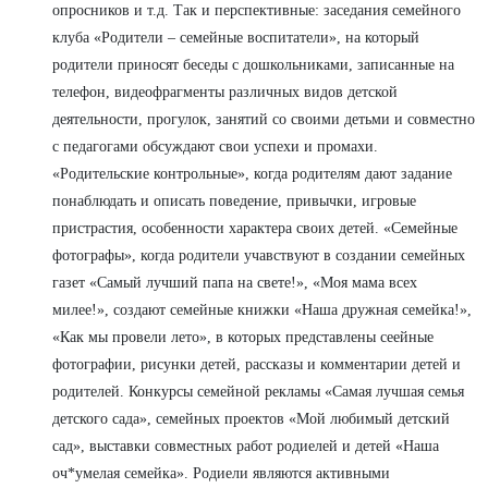
опросников и т.д. Так и перспективные: заседания семейного
клуба «Родители – семейные воспитатели», на который
родители приносят беседы с дошкольниками, записанные на
телефон, видеофрагменты различных видов детской
деятельности, прогулок, занятий со своими детьми и совместно
с педагогами обсуждают свои успехи и промахи.
«Родительские контрольные», когда родителям дают задание
понаблюдать и описать поведение, привычки, игровые
пристрастия, особенности характера своих детей. «Семейные
фотографы», когда родители учавствуют в создании семейных
газет «Самый лучший папа на свете!», «Моя мама всех
милее!», создают семейные книжки «Наша дружная семейка!»,
«Как мы провели лето», в которых представлены сеейные
фотографии, рисунки детей, рассказы и комментарии детей и
родителей. Конкурсы семейной рекламы «Самая лучшая семья
детского сада», семейных проектов «Мой любимый детский
сад», выставки совместных работ родиелей и детей «Наша
оч*умелая семейка». Родиели являются активными