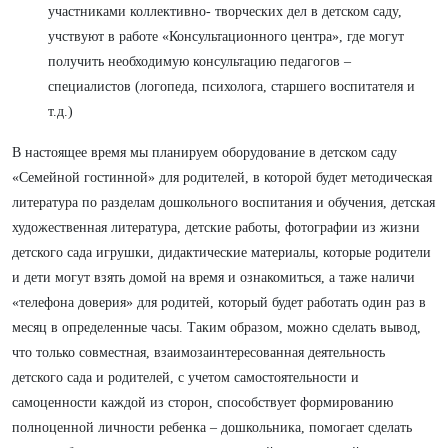
участниками коллективно- творческих дел в детском саду,
учствуют в работе «Консультационного центра», где могут
получить необходимую консультацию педагогов –
специалистов (логопеда, психолога, старшего воспитателя и
т.д.)
В настоящее время мы планируем оборудование в детском саду
«Семейной гостинной» для родителей, в которой будет методическая
литература по разделам дошкольного воспитания и обучения, детская
художественная литература, детские работы, фотографии из жизни
детского сада игрушки, дидактические материалы, которые родители
и дети могут взять домой на время и ознакомиться, а таже наличи
«телефона доверия» для родитей, который будет работать один раз в
месяц в определенные часы. Таким образом, можно сделать вывод,
что только совместная, взаимозаинтересованная деятельность
детского сада и родителей, с учетом самостоятельности и
самоценности каждой из сторон, способствует формированию
полноценной личности ребенка – дошкольника, помогает сделать