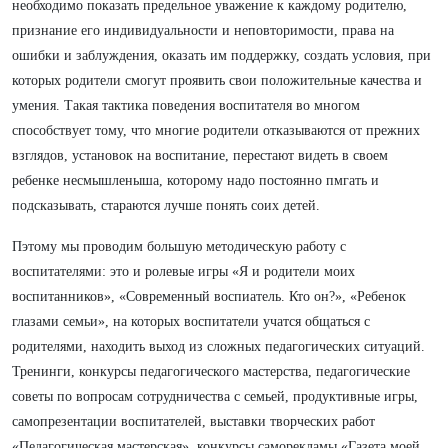
необходимо показать предельное уважение к каждому родителю,
признание его индивидуальности и неповторимости, права на
ошибки и заблуждения, оказать им поддержку, создать условия, при
которых родители смогут проявить свои положительные качества и
умения. Такая тактика поведения воспитателя во многом
способствует тому, что многие родители отказываются от прежних
взглядов, установок на воспитание, перестают видеть в своем
ребенке несмышленыша, которому надо постоянно пмгать и
подсказывать, стараются лучше понять соих детей.
Пэтому мы проводим большую методическую работу с
воспитателями: это и ролевые игры «Я и родители моих
воспитанников», «Современный воспиатель. Кто он?», «Ребенок
глазами семьи», на которых воспитатели учатся общаться с
родителями, находить выход из сложных педагогических ситуаций.
Тренинги, конкурсы педагогического мастерства, педагогические
советы по вопросам сотрудничества с семьей, продуктивные игры,
самопрезентации воспитателей, выставки творческих работ
«Педагогическая мастерская», конкурсы саморекламы «Газета моей