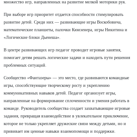
множество игр, направленных на развитие мелкой моторики рук.
При выборе игр приоритет отдается способности стимулировать
развитие детей. Среди них — развивающие игры Воскобовича,
математические планшеты, палочки Кюизенера, игры Никитина и
«Логические блоки Дьенеша».
В центре развивающих игр педагог проводит игровые занятия,
помогает детям решать логические задачи и находить пути решения
проблемных ситуаций.
Сообщество «Фантазеры» — это место, где развиваются командные
игры, способствующие творческому росту и укреплению
коммуникативных навыков детей. Педагог организует игры,
направленные на формирование сплоченности и умения работать в
команде. Руководитель сообщества создает захватывающие игровые
задания, превращая взаимодействие в увлекательное приключение,
которое не только укрепляет дружеские связи между детьми, но и
прививает им ценные навыки взаимопомощи и поддержки.