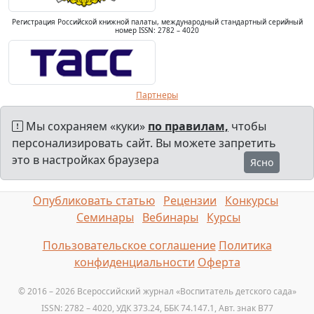
Регистрация Российской книжной палаты, международный стандартный серийный
номер ISSN: 2782 – 4020
Партнеры
Мы сохраняем «куки»
по правилам,
чтобы
персонализировать сайт. Вы можете запретить
это в настройках браузера
Ясно
Опубликовать статью
Рецензии
Конкурсы
Семинары
Вебинары
Курсы
Пользовательское соглашение
Политика
конфиденциальности
Оферта
© 2016 – 2026 Всероссийский журнал «Воспитатель детского сада»
ISSN: 2782 – 4020, УДК 373.24, ББК 74.147.1, Авт. знак B77