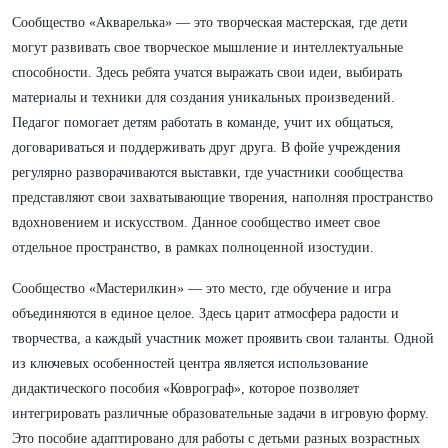
Сообщество «Акварелька» — это творческая мастерская, где дети
могут развивать свое творческое мышление и интеллектуальные
способности. Здесь ребята учатся выражать свои идеи, выбирать
материалы и техники для создания уникальных произведений.
Педагог помогает детям работать в команде, учит их общаться,
договариваться и поддерживать друг друга. В фойе учреждения
регулярно разворачиваются выставки, где участники сообщества
представляют свои захватывающие творения, наполняя пространство
вдохновением и искусством. Данное сообщество имеет свое
отдельное пространство, в рамках полноценной изостудии.
Сообщество «Мастерилкин» — это место, где обучение и игра
объединяются в единое целое. Здесь царит атмосфера радости и
творчества, а каждый участник может проявить свои таланты. Одной
из ключевых особенностей центра является использование
дидактического пособия «Коврограф», которое позволяет
интегрировать различные образовательные задачи в игровую форму.
Это пособие адаптировано для работы с детьми разных возрастных