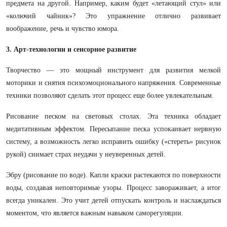
предмета на другой. Например, каким будет «летающий стул» или
«колючий чайник»? Это упражнение отлично развивает
воображение, речь и чувство юмора.
3. Арт-технологии и сенсорное развитие
Творчество — это мощный инструмент для развития мелкой
моторики и снятия психоэмоционального напряжения. Современные
техники позволяют сделать этот процесс еще более увлекательным.
Рисование песком на световых столах. Эта техника обладает
медитативным эффектом. Пересыпание песка успокаивает нервную
систему, а возможность легко исправить ошибку («стереть» рисунок
рукой) снимает страх неудачи у неуверенных детей.
Эбру (рисование по воде). Капли краски растекаются по поверхности
воды, создавая неповторимые узоры. Процесс завораживает, а итог
всегда уникален. Это учит детей отпускать контроль и наслаждаться
моментом, что является важным навыком саморегуляции.