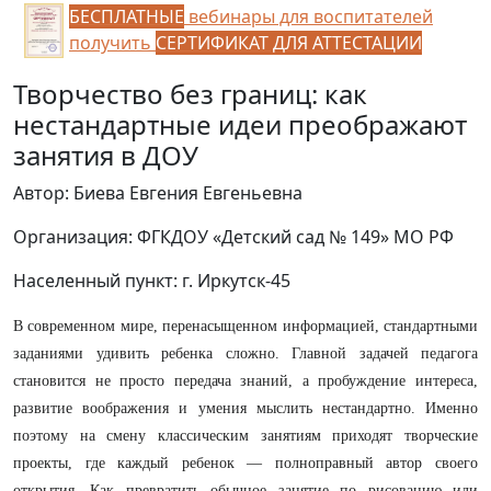
БЕСПЛАТНЫЕ
вебинары для воспитателей
получить
СЕРТИФИКАТ ДЛЯ АТТЕСТАЦИИ
Творчество без границ: как
нестандартные идеи преображают
занятия в ДОУ
Автор: Биева Евгения Евгеньевна
Организация: ФГКДОУ «Детский сад № 149» МО РФ
Населенный пункт: г. Иркутск-45
В современном мире, перенасыщенном информацией, стандартными
заданиями удивить ребенка сложно. Главной задачей педагога
становится не просто передача знаний, а пробуждение интереса,
развитие воображения и умения мыслить нестандартно. Именно
поэтому на смену классическим занятиям приходят творческие
проекты, где каждый ребенок — полноправный автор своего
открытия. Как превратить обычное занятие по рисованию или