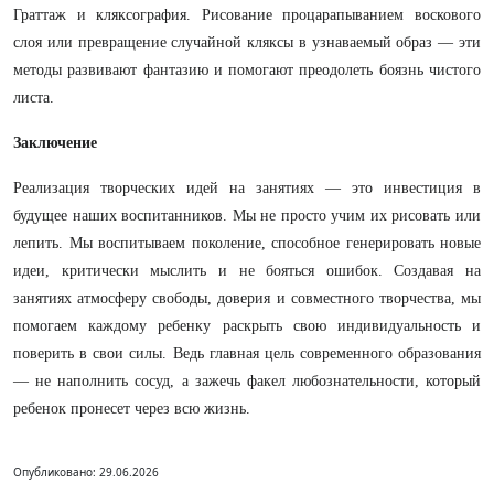
Граттаж и кляксография. Рисование процарапыванием воскового
слоя или превращение случайной кляксы в узнаваемый образ — эти
методы развивают фантазию и помогают преодолеть боязнь чистого
листа.
Заключение
Реализация творческих идей на занятиях — это инвестиция в
будущее наших воспитанников. Мы не просто учим их рисовать или
лепить. Мы воспитываем поколение, способное генерировать новые
идеи, критически мыслить и не бояться ошибок. Создавая на
занятиях атмосферу свободы, доверия и совместного творчества, мы
помогаем каждому ребенку раскрыть свою индивидуальность и
поверить в свои силы. Ведь главная цель современного образования
— не наполнить сосуд, а зажечь факел любознательности, который
ребенок пронесет через всю жизнь.
Опубликовано: 29.06.2026