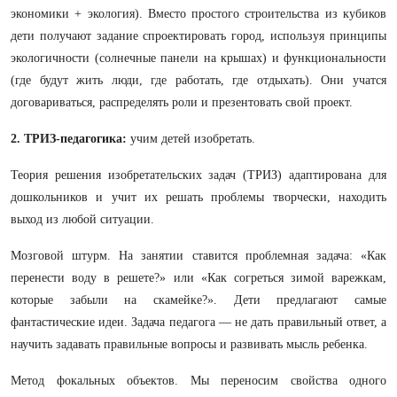
экономики + экология). Вместо простого строительства из кубиков
дети получают задание спроектировать город, используя принципы
экологичности (солнечные панели на крышах) и функциональности
(где будут жить люди, где работать, где отдыхать). Они учатся
договариваться, распределять роли и презентовать свой проект.
2. ТРИЗ-педагогика:
учим детей изобретать.
Теория решения изобретательских задач (ТРИЗ) адаптирована для
дошкольников и учит их решать проблемы творчески, находить
выход из любой ситуации.
Мозговой штурм. На занятии ставится проблемная задача: «Как
перенести воду в решете?» или «Как согреться зимой варежкам,
которые забыли на скамейке?». Дети предлагают самые
фантастические идеи. Задача педагога — не дать правильный ответ, а
научить задавать правильные вопросы и развивать мысль ребенка.
Метод фокальных объектов. Мы переносим свойства одного