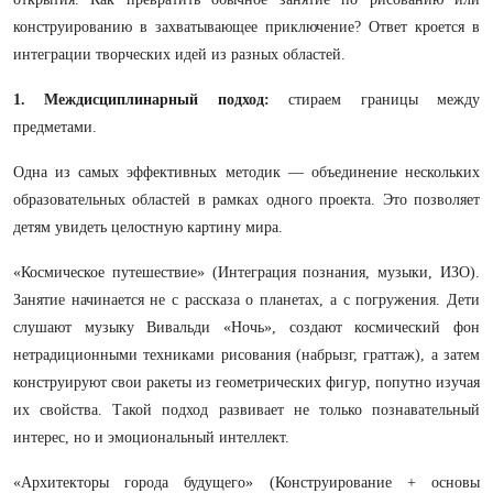
конструированию в захватывающее приключение? Ответ кроется в
интеграции творческих идей из разных областей.
1. Междисциплинарный подход:
стираем границы между
предметами.
Одна из самых эффективных методик — объединение нескольких
образовательных областей в рамках одного проекта. Это позволяет
детям увидеть целостную картину мира.
«Космическое путешествие» (Интеграция познания, музыки, ИЗО).
Занятие начинается не с рассказа о планетах, а с погружения. Дети
слушают музыку Вивальди «Ночь», создают космический фон
нетрадиционными техниками рисования (набрызг, граттаж), а затем
конструируют свои ракеты из геометрических фигур, попутно изучая
их свойства. Такой подход развивает не только познавательный
интерес, но и эмоциональный интеллект.
«Архитекторы города будущего» (Конструирование + основы