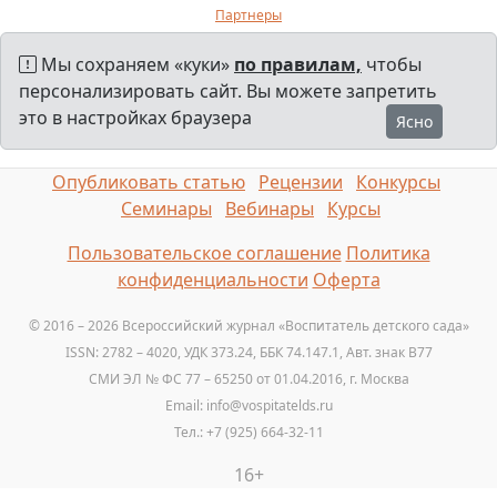
Партнеры
Мы сохраняем «куки»
по правилам,
чтобы
персонализировать сайт. Вы можете запретить
это в настройках браузера
Ясно
Опубликовать статью
Рецензии
Конкурсы
Семинары
Вебинары
Курсы
Пользовательское соглашение
Политика
конфиденциальности
Оферта
© 2016 – 2026 Всероссийский журнал «Воспитатель детского сада»
ISSN: 2782 – 4020, УДК 373.24, ББК 74.147.1, Авт. знак B77
СМИ ЭЛ № ФС 77 – 65250 от 01.04.2016, г. Москва
Email: info@vospitatelds.ru
Тел.: +7 (925) 664-32-11
16+