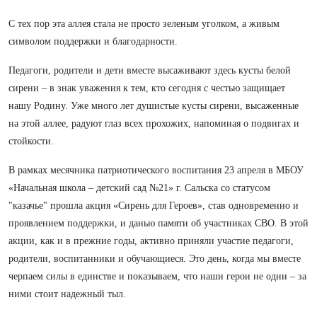
С тех пор эта аллея стала не просто зеленым уголком, а живым
символом поддержки и благодарности.
Педагоги, родители и дети вместе высаживают здесь кусты белой
сирени – в знак уважения к тем, кто сегодня с честью защищает
нашу Родину. Уже много лет душистые кусты сирени, высаженные
на этой аллее, радуют глаз всех прохожих, напоминая о подвигах и
стойкости.
В рамках месячника патриотического воспитания 23 апреля в МБОУ
«Начальная школа – детский сад №21» г. Сальска со статусом
"казачье" прошла акция «Сирень для Героев», став одновременно и
проявлением поддержки, и данью памяти об участниках СВО. В этой
акции, как и в прежние годы, активно приняли участие педагоги,
родители, воспитанники и обучающиеся. Это день, когда мы вместе
черпаем силы в единстве и показываем, что наши герои не одни – за
ними стоит надежный тыл.