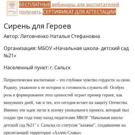
БЕСПЛАТНЫЕ
вебинары для воспитателей
получить
СЕРТИФИКАТ ДЛЯ АТТЕСТАЦИИ
Сирень для Героев
Автор: Литовченко Наталья Стефановна
Организация: МБОУ «Начальная школа- детский сад
№21»
Населенный пункт: г. Сальск
Патриотическое воспитание – это глубокое чувство гордости за свою
Родину, уважение к ее истории и готовность служить ей. Особую
роль в формировании этих ценностей играет пример героев, как
минувших дней, так и тех, кто сегодня встает на защиту Отечества.
Именно эти идеи легли в основу уникального проекта, который был
создан три года тому назад педагогами МБОУ "Начальная школа-
детский сад №21" г. Сальска со статусом "казачье", создавшими на
прилегающей территории «Аллею Славы».