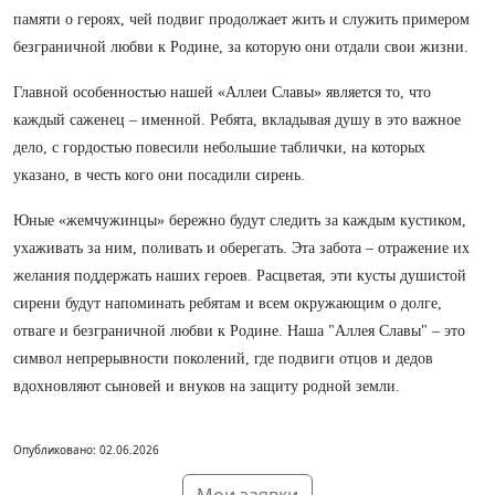
памяти о героях, чей подвиг продолжает жить и служить примером
безграничной любви к Родине, за которую они отдали свои жизни.
Главной особенностью нашей «Аллеи Славы» является то, что
каждый саженец – именной. Ребята, вкладывая душу в это важное
дело, с гордостью повесили небольшие таблички, на которых
указано, в честь кого они посадили сирень.
Юные «жемчужинцы» бережно будут следить за каждым кустиком,
ухаживать за ним, поливать и оберегать. Эта забота – отражение их
желания поддержать наших героев. Расцветая, эти кусты душистой
сирени будут напоминать ребятам и всем окружающим о долге,
отваге и безграничной любви к Родине. Наша "Аллея Славы" – это
символ непрерывности поколений, где подвиги отцов и дедов
вдохновляют сыновей и внуков на защиту родной земли.
Опубликовано: 02.06.2026