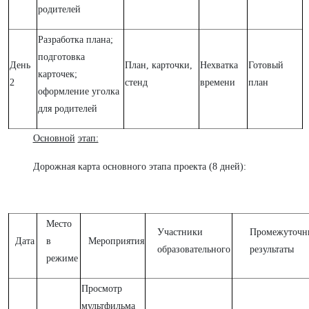
родителей
Разработка плана;
подготовка
День
План, карточки,
Нехватка
Готовый
карточек;
2
стенд
времени
план
оформление уголка
для родителей
Основной
этап:
Дорожная карта основного этапа проекта (8 дней):
Место
Участники
Промежуточн
Дата
в
Мероприятия
образовательного
результаты
режиме
Просмотр
мультфильма