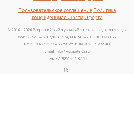
Пользовательское соглашение
Политика
конфиденциальности
Оферта
© 2016 – 2026 Всероссийский журнал «Воспитатель детского сада»
ISSN: 2782 – 4020, УДК 373.24, ББК 74.147.1, Авт. знак B77
СМИ ЭЛ № ФС 77 – 65250 от 01.04.2016, г. Москва
Email: info@vospitatelds.ru
Тел.: +7 (925) 664-32-11
16+