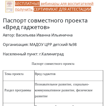
БЕСПЛАТНЫЕ
вебинары для воспитателей
получить
СЕРТИФИКАТ ДЛЯ АТТЕСТАЦИИ
Паспорт совместного проекта
«Вред гаджетов»
Автор: Васильева Иванна Ильинична
Организация: МАДОУ ЦРР детский №98
Населенный пункт: г.Калиниград
Паспорт совместного проекта
Тема проекта
Вред гаджетов
Познавательное развитие, социально-
Раздел программы
коммуникативное развитие, физическое
развитие