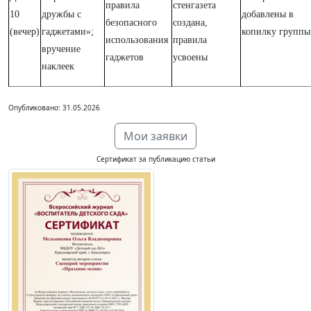
правила
стенгазета
10
дружбы с
добавлены в
безопасного
создана,
(вечер)
гаджетами»;
копилку группы
использования
правила
вручение
гаджетов
усвоены
наклеек
Опубликовано: 31.05.2026
Мои заявки
Сертификат за публикацию статьи