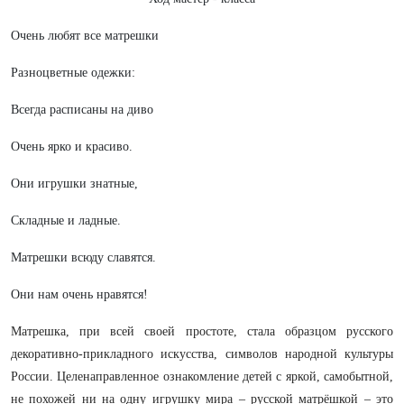
Очень любят все матрешки
Разноцветные одежки:
Всегда расписаны на диво
Очень ярко и красиво.
Они игрушки знатные,
Складные и ладные.
Матрешки всюду славятся.
Они нам очень нравятся!
Матрешка, при всей своей простоте, стала образцом русского
декоративно-прикладного искусства, символов народной культуры
России. Целенаправленное ознакомление детей с яркой, самобытной,
не похожей ни на одну игрушку мира – русской матрёшкой – это