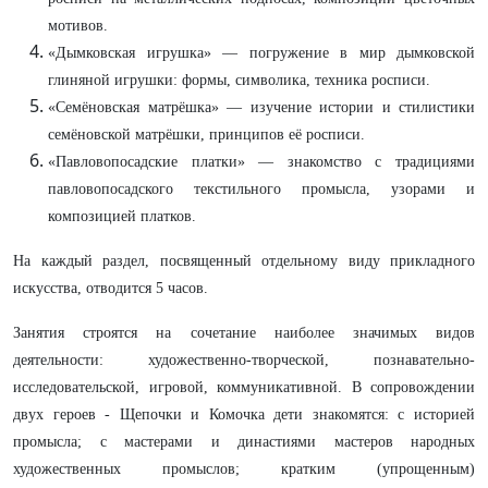
мотивов.
«Дымковская игрушка» — погружение в мир дымковской
глиняной игрушки: формы, символика, техника росписи.
«Семёновская матрёшка» — изучение истории и стилистики
семёновской матрёшки, принципов её росписи.
«Павловопосадские платки» — знакомство с традициями
павловопосадского текстильного промысла, узорами и
композицией платков.
На каждый раздел, посвященный отдельному виду прикладного
искусства, отводится 5 часов.
Занятия
строятся на сочетание наиболее значимых видов
деятельности: художественно-творческой, познавательно-
исследовательской, игровой, коммуникативной. В сопровождении
двух героев - Щепочки и Комочка дети знакомятся: с историей
промысла; с мастерами и династиями мастеров народных
художественных промыслов; кратким (упрощенным)