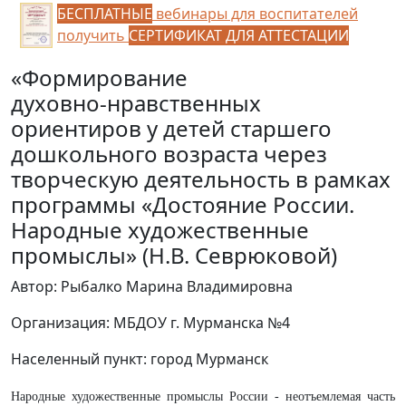
БЕСПЛАТНЫЕ
вебинары для воспитателей
получить
СЕРТИФИКАТ ДЛЯ АТТЕСТАЦИИ
«Формирование
духовно‑нравственных
ориентиров у детей старшего
дошкольного возраста через
творческую деятельность в рамках
программы «Достояние России.
Народные художественные
промыслы» (Н.В. Севрюковой)
Автор: Рыбалко Марина Владимировна
Организация: МБДОУ г. Мурманска №4
Населенный пункт: город Мурманск
Народные художественные промыслы России - неотъемлемая часть