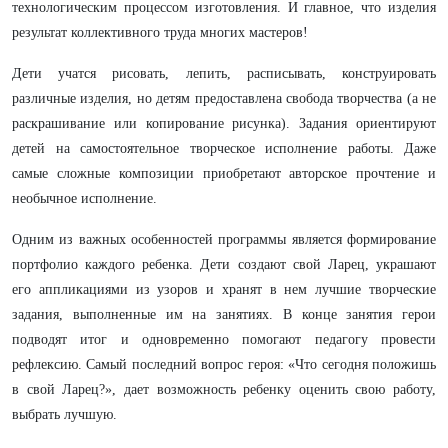
технологическим процессом изготовления. И главное, что изделия
результат коллективного труда многих мастеров!
Дети учатся рисовать, лепить, расписывать, конструировать
различные изделия, но детям предоставлена свобода творчества (а не
раскрашивание или копирование рисунка).
Задания ориентируют
детей на самостоятельное творческое исполнение работы. Даже
самые сложные композиции приобретают авторское прочтение и
необычное исполнение.
Одним из важных особенностей программы является формирование
портфолио каждого ребенка. Дети создают свой Ларец, украшают
его аппликациями из узоров и хранят в нем лучшие творческие
задания, выполненные им на занятиях. В конце занятия герои
подводят итог и одновременно помогают педагогу провести
рефлексию. Самый последний вопрос героя: «Что сегодня положишь
в свой Ларец?», дает возможность ребенку оценить свою работу,
выбрать лучшую.