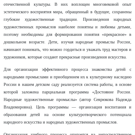
отечественной культуры. В них воплощен многовековой опыт
эстетического восприятия мира, обращенный в будущее, сохранены
глубокие художественные традиции. Произведения народных
художественных промыслов наиболее понятны и любимы детьми,
поэтому необходимы для формирования понятия «прекрасное» в
дошкольном возрасте. Дети, изучая народные промыслы России,
начинают понимать, что можно гордиться и уважать труд мастеров и
художников, которые создают прекрасные произведения искусства.
Для организации эффективного процесса знакомства детей с
народными промыслами и приобщением их к культурному наследию
России в нашем детском саду реализуется система работы, в основе
которой заложена
парциальная программа «Достояние России.
Народные художественные промыслы» (автор Севрюкова Надежда
Владимировна). Цель программы — организация воспитания и
образования детей на основе культуротворческого потенциала
народного искусства и народных художественных промыслов.
Организация учебного процесса опирается на непосредственное