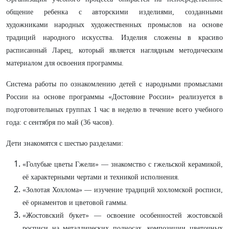
общение ребенка с авторскими изделиями, созданными
художниками народных художественных промыслов на основе
традиций народного искусства. Изделия сложены в красиво
расписанный Ларец, который является наглядным методическим
материалом для освоения программы.
Система работы по ознакомлению детей с народными промыслами
России на основе программы «Достояние России» реализуется в
подготовительных группах 1 час в неделю в течение всего учебного
года: с сентября по май (36 часов).
Дети знакомятся с шестью разделами:
«Голубые цветы Гжели» — знакомство с гжельской керамикой,
её характерными чертами и техникой исполнения.
«Золотая Хохлома» — изучение традиций хохломской росписи,
её орнаментов и цветовой гаммы.
«Жостовский букет» — освоение особенностей жостовской
росписи на металлических подносах, композиции цветочных