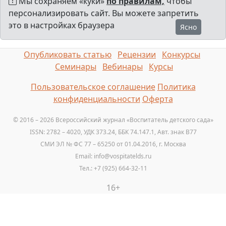
Мы сохраняем «куки»
по правилам,
чтобы
персонализировать сайт. Вы можете запретить
это в настройках браузера
Ясно
Опубликовать статью
Рецензии
Конкурсы
Семинары
Вебинары
Курсы
Пользовательское соглашение
Политика
конфиденциальности
Оферта
© 2016 – 2026 Всероссийский журнал «Воспитатель детского сада»
ISSN: 2782 – 4020, УДК 373.24, ББК 74.147.1, Авт. знак B77
СМИ ЭЛ № ФС 77 – 65250 от 01.04.2016, г. Москва
Email: info@vospitatelds.ru
Тел.: +7 (925) 664-32-11
16+