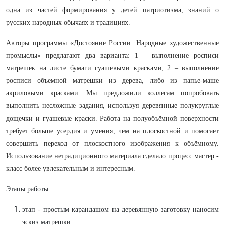
одна из частей формирования у детей патриотизма, знаний о
русских народных обычаях и традициях.
Авторы программы «Достояние России. Народные художественные
промыслы» предлагают два варианта: 1 – выполнение росписи
матрешек на листе бумаги гуашевыми красками; 2 – выполнение
росписи объемной матрешки из дерева, либо из папье-маше
акриловыми красками. Мы предложили коллегам попробовать
выполнить несложные задания, используя деревянные полукруглые
дощечки и гуашевые краски. Работа на полуобъёмной поверхности
требует больше усердия и умения, чем на плоскостной и помогает
совершить переход от плоскостного изображения к объёмному.
Использование нетрадиционного материала сделало процесс мастер -
класс более увлекательным и интересным.
Этапы работы:
этап - простым карандашом на деревянную заготовку наносим
эскиз матрешки.