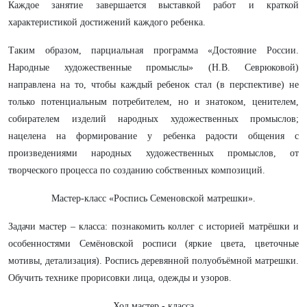
Каждое занятие завершается выставкой работ и краткой
характеристикой достижений каждого ребенка.
Таким образом, парциальная программа «Достояние России.
Народные художественные промыслы» (Н.В. Севрюковой)
направлена на то, чтобы каждый ребенок стал (в перспективе) не
только потенциальным потребителем, но и знатоком, ценителем,
собирателем изделий народных художественных промыслов;
нацелена на формирование у ребенка радости общения с
произведениями народных художественных промыслов, от
творческого процесса по созданию собственных композиций.
Мастер-класс «Роспись Семеновской матрешки».
Задачи мастер – класса: познакомить коллег с историей матрёшки и
особенностями Семёновской росписи (яркие цвета, цветочные
мотивы, детализация). Роспись деревянной полуобъёмной матрешки.
Обучить технике прорисовки лица, одежды и узоров.
Ход мастер - класса