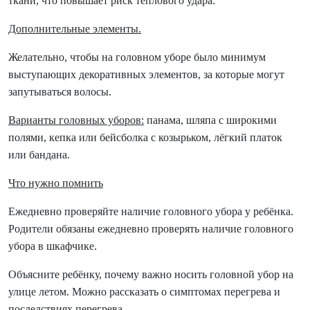
ткани, что повышает риск теплового удара.
Дополнительные элементы.
Желательно, чтобы на головном уборе было минимум
выступающих декоративных элементов, за которые могут
запутываться волосы.
Варианты головных уборов:
панама, шляпа с широкими
полями, кепка или бейсболка с козырьком, лёгкий платок
или бандана.
Что нужно помнить
Ежедневно проверяйте наличие головного убора у ребёнка.
Родители обязаны ежедневно проверять наличие головного
убора в шкафчике.
Объясните ребёнку, почему важно носить головной убор на
улице летом. Можно рассказать о симптомах перегрева и
последствиях перегрева.