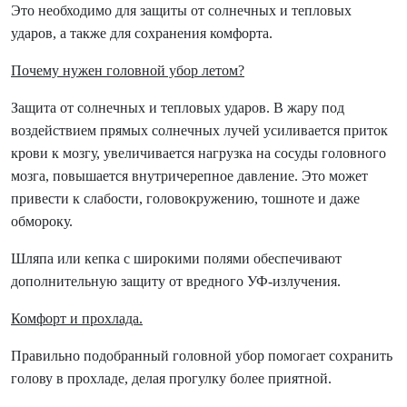
Это необходимо для защиты от солнечных и тепловых
ударов, а также для сохранения комфорта.
Почему нужен головной убор летом?
Защита от солнечных и тепловых ударов. В жару под
воздействием прямых солнечных лучей усиливается приток
крови к мозгу, увеличивается нагрузка на сосуды головного
мозга, повышается внутричерепное давление. Это может
привести к слабости, головокружению, тошноте и даже
обмороку.
Шляпа или кепка с широкими полями обеспечивают
дополнительную защиту от вредного УФ-излучения.
Комфорт и прохлада.
Правильно подобранный головной убор помогает сохранить
голову в прохладе, делая прогулку более приятной.