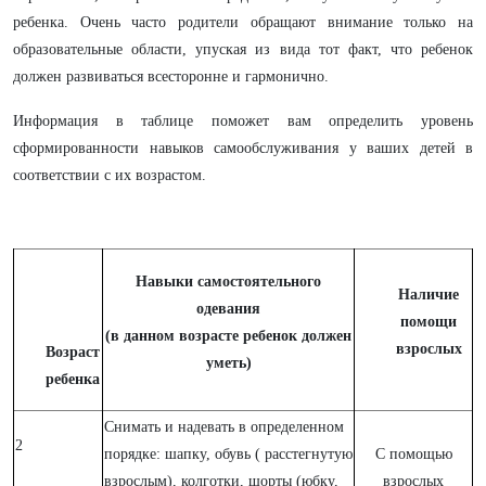
ребенка. Очень часто родители обращают внимание только на
образовательные области, упуская из вида тот факт, что ребенок
должен развиваться всесторонне и гармонично.
Информация в таблице поможет вам определить уровень
сформированности навыков самообслуживания у ваших детей в
соответствии с их возрастом.
Навыки самостоятельного
Наличие
одевания
помощи
(в данном возрасте ребенок должен
взрослых
Возраст
уметь)
ребенка
Снимать и надевать в определенном
2
порядке: шапку, обувь ( расстегнутую
С помощью
взрослым), колготки, шорты (юбку,
взрослых