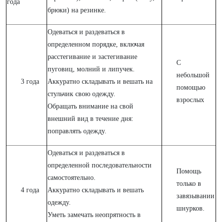
года
брюки) на резинке.
Одеваться и раздеваться в
определенном порядке, включая
расстегивание и застегивание
С
пуговиц, молний и липучек.
небольшой
3 года
Аккуратно складывать и вешать на
помощью
стульчик свою одежду.
взрослых
Обращать внимание на свой
внешний вид в течение дня:
поправлять одежду.
Одеваться и раздеваться в
определенной последовательности
Помощь
самостоятельно.
только в
4 года
Аккуратно складывать и вешать
завязывании
одежду.
шнурков.
Уметь замечать неопрятность в