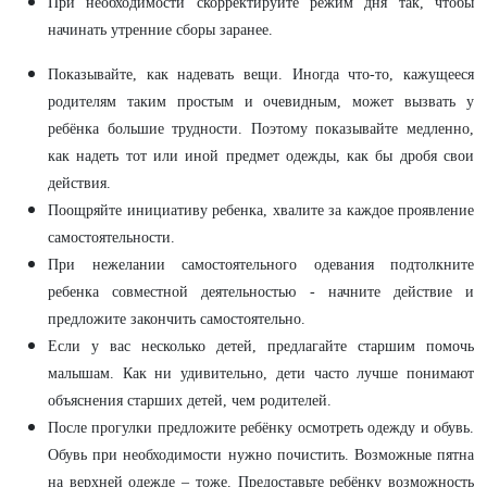
При необходимости скорректируйте режим дня так, чтобы
начинать утренние сборы заранее.
Показывайте, как надевать вещи. Иногда что-то, кажущееся
родителям таким простым и очевидным, может вызвать у
ребёнка большие трудности. Поэтому показывайте медленно,
как надеть тот или иной предмет одежды, как бы дробя свои
действия.
Поощряйте инициативу ребенка, хвалите за каждое проявление
самостоятельности.
При нежелании самостоятельного одевания подтолкните
ребенка совместной деятельностью - начните действие и
предложите закончить самостоятельно.
Если у вас несколько детей, предлагайте старшим помочь
малышам. Как ни удивительно, дети часто лучше понимают
объяснения старших детей, чем родителей.
После прогулки предложите ребёнку осмотреть одежду и обувь.
Обувь при необходимости нужно почистить. Возможные пятна
на верхней одежде – тоже. Предоставьте ребёнку возможность