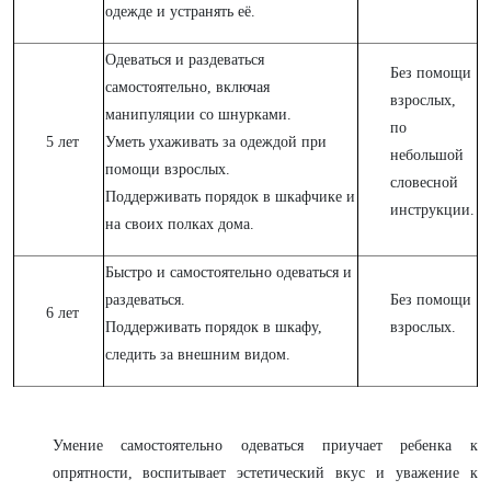
одежде и устранять её.
Одеваться и раздеваться
Без помощи
самостоятельно, включая
взрослых,
манипуляции со шнурками.
по
5 лет
Уметь ухаживать за одеждой при
небольшой
помощи взрослых.
словесной
Поддерживать порядок в шкафчике и
инструкции.
на своих полках дома.
Быстро и самостоятельно одеваться и
раздеваться.
Без помощи
6 лет
Поддерживать порядок в шкафу,
взрослых.
следить за внешним видом.
Умение самостоятельно одеваться приучает ребенка к
опрятности, воспитывает эстетический вкус и уважение к