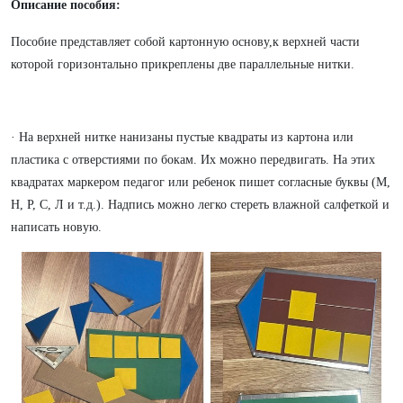
Описание пособия:
Пособие представляет собой картонную основу,к верхней части
которой горизонтально прикреплены две параллельные нитки.
· На верхней нитке нанизаны пустые квадраты из картона или
пластика с отверстиями по бокам. Их можно передвигать. На этих
квадратах маркером педагог или ребенок пишет согласные буквы (М,
Н, Р, С, Л и т.д.). Надпись можно легко стереть влажной салфеткой и
написать новую.