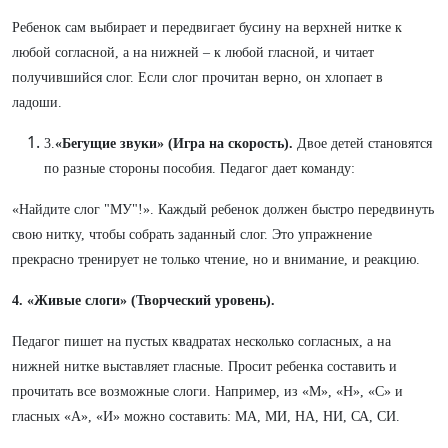
Ребенок сам выбирает и передвигает бусину на верхней нитке к
любой согласной, а на нижней – к любой гласной, и читает
получившийся слог. Если слог прочитан верно, он хлопает в
ладоши.
3.
«Бегущие звуки» (Игра на скорость).
Двое детей становятся
по разные стороны пособия. Педагог дает команду:
«Найдите слог "МУ"!». Каждый ребенок должен быстро передвинуть
свою нитку, чтобы собрать заданный слог. Это упражнение
прекрасно тренирует не только чтение, но и внимание, и реакцию.
4. «Живые слоги» (Творческий уровень).
Педагог пишет на пустых квадратах несколько согласных, а на
нижней нитке выставляет гласные. Просит ребенка составить и
прочитать все возможные слоги. Например, из «М», «Н», «С» и
гласных «А», «И» можно составить: МА, МИ, НА, НИ, СА, СИ.