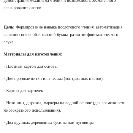
демонстрация механизма чтения и возможность бесконечного
варьирования слогов.
Цель:
Формирование навыка послогового чтения, автоматизация
слияния согласной и гласной буквы, развитие фонематического
слуха.
Материалы для изготовления:
· Плотный картон для основы.
· Две прочные нитки или тесьма (контрастных цветов).
· Картон для карточек.
· Ножницы, дырокол, маркеры на водной основе (для возможности
многократного использования).
· Два крупных деревянных бусины или пуговицы.