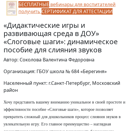
БЕСПЛАТНЫЕ
вебинары для воспитателей
получить
СЕРТИФИКАТ ДЛЯ АТТЕСТАЦИИ
«Дидактические игры и
развивающая среда в ДОУ»
«Слоговые шаги»: динамическое
пособие для слияния звуков
Автор: Соколова Валентина Федоровна
Организация: ГБОУ школа № 684 «Берегиня»
Населенный пункт: г.Санкт-Петербург, Московский
район
Хочу представить вашему вниманию уникальное в своей простоте и
эффективности пособие «Слоговые шаги», которое позволяет
превратить сложный для дошкольников процесс слияния звуков в
увлекательную игру. Его главное преимущество – наглядная