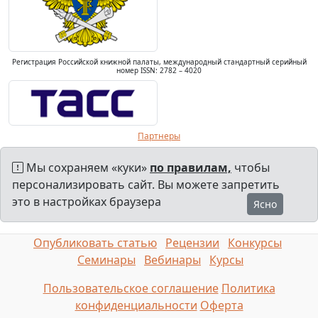
Регистрация Российской книжной палаты, международный стандартный серийный
номер ISSN: 2782 – 4020
Партнеры
Мы сохраняем «куки»
по правилам,
чтобы
персонализировать сайт. Вы можете запретить
это в настройках браузера
Ясно
Опубликовать статью
Рецензии
Конкурсы
Семинары
Вебинары
Курсы
Пользовательское соглашение
Политика
конфиденциальности
Оферта