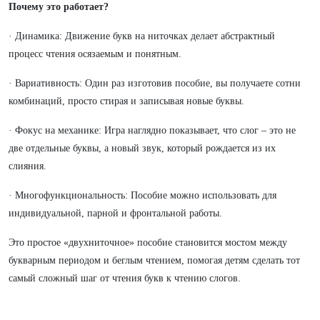
Почему это работает?
· Динамика: Движение букв на ниточках делает абстрактный
процесс чтения осязаемым и понятным.
· Вариативность: Один раз изготовив пособие, вы получаете сотни
комбинаций, просто стирая и записывая новые буквы.
· Фокус на механике: Игра наглядно показывает, что слог – это не
две отдельные буквы, а новый звук, который рождается из их
слияния.
· Многофункциональность: Пособие можно использовать для
индивидуальной, парной и фронтальной работы.
Это простое «двухниточное» пособие становится мостом между
букварным периодом и беглым чтением, помогая детям сделать тот
самый сложный шаг от чтения букв к чтению слогов.