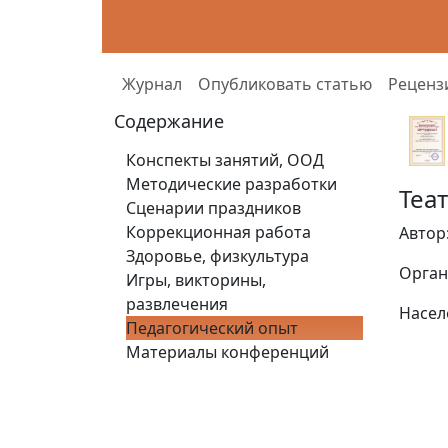
Журнал
Опубликовать статью
Реценз
Содержание
Конспекты занятий, ООД
Методические разработки
Теа
Сценарии праздников
Коррекционная работа
Автор
Здоровье, физкультура
Орган
Игры, викторины,
развлечения
Насел
Педагогический опыт
Материалы конференций