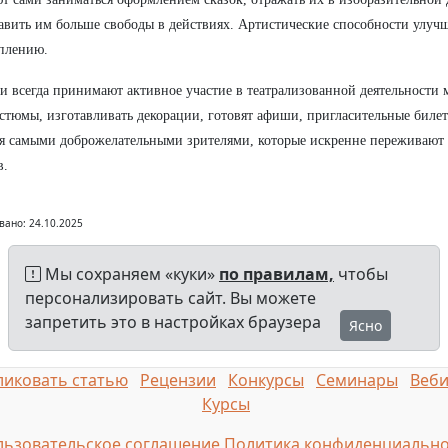
авить им больше свободы в действиях. Артистические способности улуч
плению.
и всегда принимают активное участие в театрализованной деятельности 
стюмы, изготавливать декорации, готовят афиши, пригласительные билет
я самыми доброжелательными зрителями, которые искренне переживают
в.
вано: 24.10.2025
Мы сохраняем «куки»
по правилам,
чтобы
персонализировать сайт. Вы можете
запретить это в настройках браузера
Ясно
иковать статью
Рецензии
Конкурсы
Семинары
Веб
Курсы
ьзовательское соглашение
Политика конфиденциально