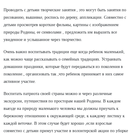
Проводить с детьми творческие занятия , это могут быть занятия по
рисованию, вышивке, роспись по дереву, аппликации. Совместно с
детьми просмотрев короткие фильмы, картины с изображением
природы Родины, ее символами , предложить им выразить все
увиденное и услышанное через творчество.
Очень важно воспитывать традиции еще когда ребенок маленький,
как можно чаще рассказывать о семейных традициях. Устраивать
домашнии праздники, которые будут передаваться из поколения в
поколение., организовать так ,что ребенок принимает в них самое
активное участие.
Воспитать патриота своей страны можно и через различные
экскурсии, путешествия по просторам нашей Родины. В каждом
выезде на природу маленького человека мы должны приучать к
бережному отношению к окружающей среде, к каждому листику к
каждой веточке. В этом случае будет хорошо ,если взрослые
совместно с детьми примут участие в волонтерской акции по уборке