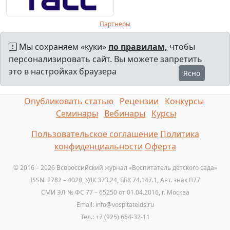
Партнеры
Мы сохраняем «куки»
по правилам,
чтобы
персонализировать сайт. Вы можете запретить
это в настройках браузера
Ясно
Опубликовать статью
Рецензии
Конкурсы
Семинары
Вебинары
Курсы
Пользовательское соглашение
Политика
конфиденциальности
Оферта
© 2016 – 2026 Всероссийский журнал «Воспитатель детского сада»
ISSN: 2782 – 4020, УДК 373.24, ББК 74.147.1, Авт. знак B77
СМИ ЭЛ № ФС 77 – 65250 от 01.04.2016, г. Москва
Email: info@vospitatelds.ru
Тел.: +7 (925) 664-32-11