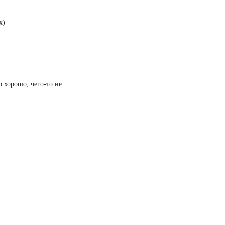
х)
о хорошо, чего-то не