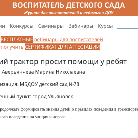
ии
Конкурсы
Семинары
Вебинары
Курсы
БЕСПЛАТНЫЕ
вебинары для воспитателей
получить
СЕРТИФИКАТ ДЛЯ АТТЕСТАЦИИ
ий трактор просит помощи у ребят
: Аверьянчева Марина Николаевна
изация: МБДОУ детский сад №78
енный пункт: город Ульяновск
родолжать формировать знания детей о правилах поведения в транспорте
ного поведения на улицах и дороге.