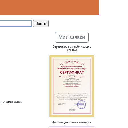
Мои заявки
Сертификат за публикацию
статьи
, о правилах
Диплом участника конкурса