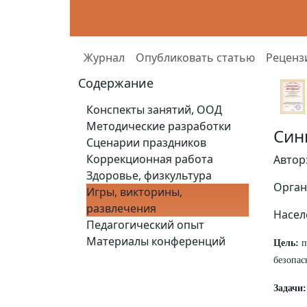
Журнал
Опубликовать статью
Реценз
Содержание
Конспекты занятий, ООД
Методические разработки
Син
Сценарии праздников
Коррекционная работа
Автор
Здоровье, физкультура
Орган
Игры, викторины,
развлечения
Насел
Педагогический опыт
Материалы конференций
Цель:
п
безопас
Задачи: