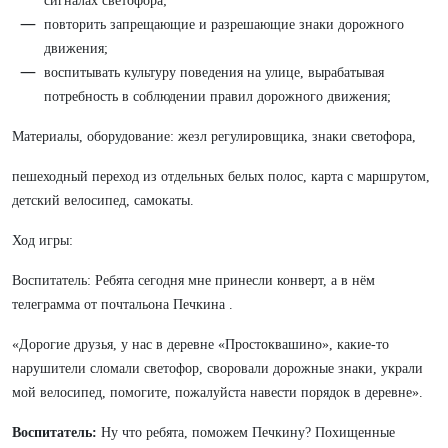
сигналах светофора;
повторить запрещающие и разрешающие знаки дорожного
движения;
воспитывать культуру поведения на улице, вырабатывая
потребность в соблюдении правил дорожного движения;
Материалы, оборудование: жезл регулировщика, знаки светофора,
пешеходный переход из отдельных белых полос, карта с маршрутом,
детский велосипед, самокаты.
Ход игры:
Воспитатель: Ребята сегодня мне принесли конверт, а в нём
телеграмма от почтальона Печкина .
«Дорогие друзья, у нас в деревне «Простоквашино», какие-то
нарушители сломали светофор, своровали дорожные знаки, украли
мой велосипед, помогите, пожалуйста навести порядок в деревне».
Воспитатель:
Ну что ребята, поможем Печкину? Похищенные