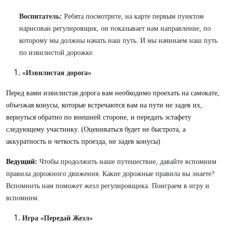
Воспитатель:
Ребята посмотрите, на карте первым пунктом
нарисован регулировщик, он показывает нам направление, по
которому мы должны начать наш путь. И мы начинаем наш путь
по извилистой дорожке.
«Извилистая
дорога»
Перед вами извилистая дорога вам необходимо проехать на самокате,
объезжая конусы, которые встречаются вам на пути не задев их,
вернуться обратно по внешней стороне, и передать эстафету
следующему участнику. (Оцениваться будет не быстрота, а
аккуратность и четкость проезда, не задев конусы)
Ведущий:
Чтобы продолжить наше путешествие, давайте вспомним
правила дорожного движения. Какие дорожные правила вы знаете?
Вспомнить нам поможет жезл регулировщика. Поиграем в игру и
вспомним.
Игра
«Передай
Жезл»