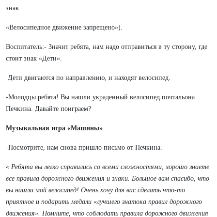
знак
«Велосипедное движение запрещено»).
Воспитатель:- Значит ребята, нам надо отправиться в ту сторону, где
стоит знак «Дети».
Дети двигаются по направлению, и находят велосипед.
-Молодцы ребята! Вы нашли украденный велосипед почтальона
Печкина. Давайте поиграем?
Музыкальная
игра
«Машины»
-Посмотрите, нам снова пришло письмо от Печкина.
« Ребята вы легко справились со всеми сложностями, хорошо знаете
все правила
дорожного
движения
и
знаки.
Большое
вам
спасибо,
что
вы
нашли мой велосипед! Очень хочу для вас сделать что-то
приятное и подарить медали «лучшего знатока правил дорожного
движения». Помните, что соблюдать правила дорожного движения