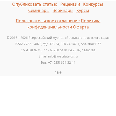
Опубликовать статью
Рецензии
Конкурсы
Семинары
Вебинары
Курсы
Пользовательское соглашение
Политика
конфиденциальности
Оферта
© 2016 – 2026 Всероссийский журнал «Воспитатель детского сада»
ISSN: 2782 – 4020, УДК 373.24, ББК 74.147.1, Авт. знак B77
СМИ ЭЛ № ФС 77 – 65250 от 01.04.2016, г. Москва
Email: info@vospitatelds.ru
Тел.: +7 (925) 664-32-11
16+