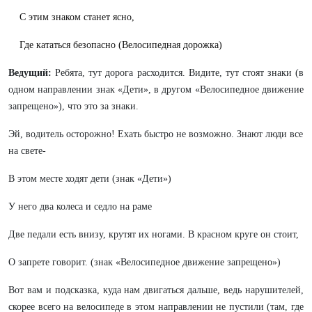
С этим знаком станет ясно,
Где кататься безопасно (Велосипедная дорожка)
Ведущий:
Ребята, тут дорога расходится. Видите, тут стоят знаки (в
одном направлении знак «Дети», в другом «Велосипедное движение
запрещено»), что это за знаки.
Эй, водитель осторожно! Ехать быстро не возможно. Знают люди все
на свете-
В этом месте ходят дети (знак «Дети»)
У него два колеса и седло на раме
Две педали есть внизу, крутят их ногами. В красном круге он стоит,
О запрете говорит. (знак «Велосипедное движение запрещено»)
Вот вам и подсказка, куда нам двигаться дальше, ведь нарушителей,
скорее всего на велосипеде в этом направлении не пустили (там, где