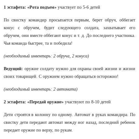
1 эстафета: «Рота подъем»
участвует по 5-6 детей
По свистку командир просыпается первым, берет обруч, оббегает
конус с обручем, будит следующего солдата, захватывает его
обручем, они вместе оббегают конус и т. д. До последнего участника.
Чья команда быстрее, та и победила!
(необходимый инвентарь: 2 обруча, 2 конуса)
Ведущий:
оружие солдату нужно для охраны своей жизни и жизни
своих товарищей. С оружием нужно обращаться осторожно!
(необходимый инвентарь: 2 автомата)
2 эстафета: «Передай оружие»
участвуют по 8-10 детей
Дети строятся в колонну по одному. Автомат в руках командира. По
свистку дети передают автомат между ног назад, последний ребенок
передает оружие по верху, по рукам.