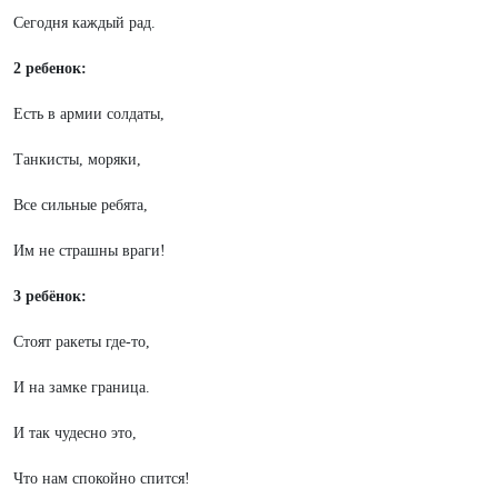
Сегодня каждый рад.
2 ребенок:
Есть в армии солдаты,
Танкисты, моряки,
Все сильные ребята,
Им не страшны враги!
3 ребёнок:
Стоят ракеты где-то,
И на замке граница.
И так чудесно это,
Что нам спокойно спится!