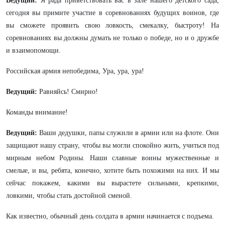
Ведущий:
Я рада приветствовать вас в зале нашего детского сада,
сегодня вы примите участие в соревнованиях будущих воинов, где
вы сможете проявить свою ловкость, смекалку, быстроту! На
соревнованиях вы должны думать не только о победе, но и о дружбе
и взаимопомощи.
Российская армия непобедима, Ура, ура, ура!
Ведущий:
Равняйсь! Смирно!
Команды внимание!
Ведущий:
Ваши дедушки, папы служили в армии или на флоте. Они
защищают нашу страну, чтобы вы могли спокойно жить, учиться под
мирным небом Родины. Наши славные воины мужественные и
смелые, и вы, ребята, конечно, хотите быть похожими на них. И мы
сейчас покажем, какими вы вырастете сильными, крепкими,
ловкими, чтобы стать достойной сменой.
Как известно, обычный день солдата в армии начинается с подъема.