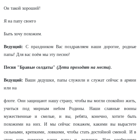
Он такой хороший!
Я на папу своего
Быть хочу похожим.
Ведущий:
С праздником Вас поздравляем наши дорогие, родные
папы! Для вас поём мы эту песню!
Песня "Бравые солдаты"
(Дети проходят на места).
Ведущий:
Ваши дедушки, папы служили и служат сейчас в армии
или на
флоте. Они защищают нашу страну, чтобы вы могли спокойно жить,
учиться под мирным небом Родины. Наши славные воины
мужественные и смелые, и вы, ребята, конечно, хотите быть
похожими на них. И мы сейчас покажем, какими вы вырастете
сильными, крепкими, ловкими, чтобы стать достойной сменой. И в
этом нам помогут наши папы и дедушки. Нам необходимо