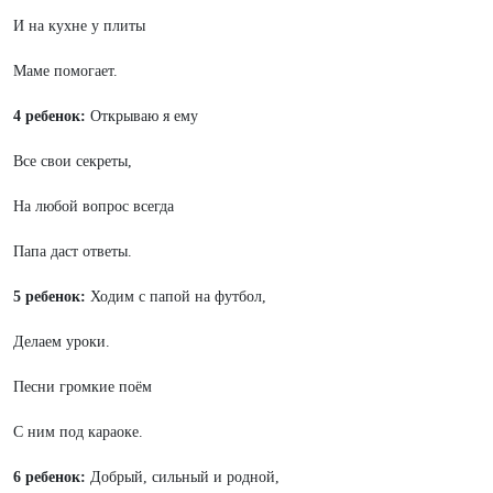
И на кухне у плиты
Маме помогает.
4 ребенок:
Открываю я ему
Все свои секреты,
На любой вопрос всегда
Папа даст ответы.
5 ребенок:
Ходим с папой на футбол,
Делаем уроки.
Песни громкие поём
С ним под караоке.
6 ребенок:
Добрый, сильный и родной,