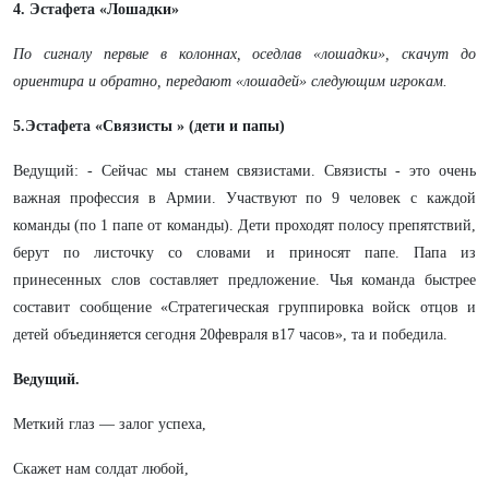
4. Эстафета «Лошадки»
По сигналу первые в колоннах, оседлав «лошадки», скачут до
ориентира и обратно, передают «лошадей» следующим игрокам.
5.Эстафета «Связисты » (дети и папы)
Ведущий: - Сейчас мы станем связистами. Связисты - это очень
важная профессия в Армии. Участвуют по 9 человек с каждой
команды (по 1 папе от команды). Дети проходят полосу препятствий,
берут по листочку со словами и приносят папе. Папа из
принесенных слов составляет предложение. Чья команда быстрее
составит сообщение «Стратегическая группировка войск отцов и
детей объединяется сегодня 20февраля в17 часов», та и победила.
Ведущий.
Меткий глаз — залог успеха,
Скажет нам солдат любой,