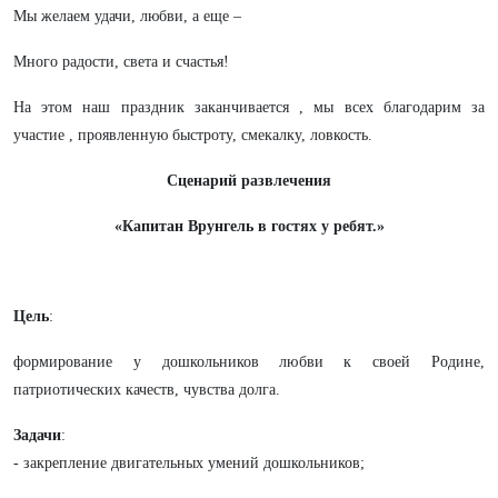
Мы желаем удачи, любви, а еще –
Много радости, света и счастья!
На этом наш праздник заканчивается , мы всех благодарим за
участие , проявленную быстроту, смекалку, ловкость.
Сценарий развлечения
«Капитан Врунгель в гостях у ребят.»
Цель
:
формирование у дошкольников любви к своей Родине,
патриотических качеств, чувства долга.
Задачи
:
- закрепление двигательных умений дошкольников;