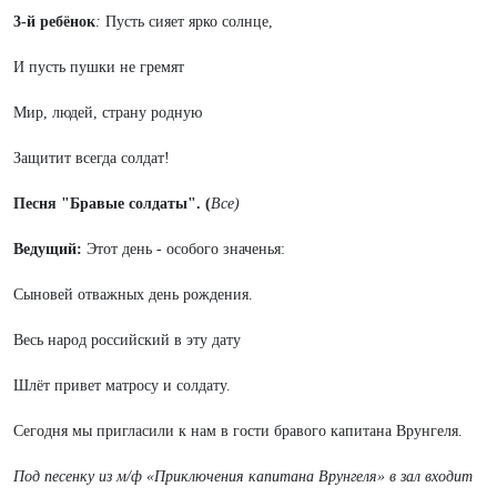
3-й ребёнок
:
Пусть сияет ярко солнце,
И пусть пушки не гремят
Мир, людей, страну родную
Защитит всегда солдат!
Песня "Бравые солдаты". (
Все)
Ведущий:
Этот день - особого значенья:
Сыновей отважных день рождения.
Весь народ российский в эту дату
Шлёт привет матросу и солдату.
Сегодня мы пригласили к нам в гости бравого капитана Врунгеля.
Под песенку из м/ф «Приключения капитана Врунгеля» в зал входит