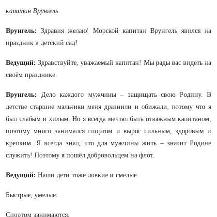
капитан Врунгель
.
Врунгель:
Здравия желаю! Морской капитан Врунгель явился на
праздник в детский сад!
Ведущий:
Здравствуйте, уважаемый капитан! Мы рады вас видеть на
своём празднике.
Врунгель:
Дело каждого мужчины – защищать свою Родину. В
детстве старшие мальчики меня дразнили и обижали, потому что я
был слабым и хилым. Но я всегда мечтал быть отважным капитаном,
поэтому много занимался спортом и вырос сильным, здоровым и
крепким. Я всегда знал, что для мужчины жить – значит Родине
служить! Поэтому я пошёл добровольцем на флот.
Ведущий:
Наши дети тоже ловкие и смелые.
Быстрые, умелые.
Спортом занимаются,