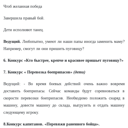
Чтоб желанная победа
Завершила правый бой.
Дети исполняют танец.
Ведущий.
Любопытно, умеют ли наши папы иногда заменить маму?
Например, смогут ли они пришить пуговицу?
6. Конкурс «Кто быстрее, крепче и красивее пришьет пуговицу?»
7.
Конкурс « Перевозка боеприпасов»
(дети)
Ведущий:
-
Во время боевых действий очень
важно вовремя
доставить боеприпасы. Сейчас команды будут соревноваться в
скорости перевозки боеприпасов. Необходимо положить снаряд в
машину, довести машину до склада, выгрузить и отдать машину
следующему игроку.
8.Конкурс капитанов. «Перевяжи раненного бойца».