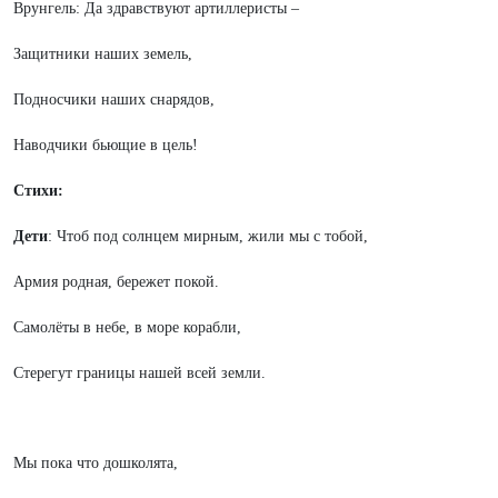
Врунгель: Да здравствуют артиллеристы –
Защитники наших земель,
Подносчики наших снарядов,
Наводчики бьющие в цель!
Стихи:
Дети
: Чтоб под солнцем мирным, жили мы с тобой,
Армия родная, бережет покой.
Самолёты в небе, в море корабли,
Стерегут границы нашей всей земли.
Мы пока что дошколята,