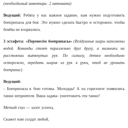
(необходимый инвентарь: 2 автомата)
Ведущий:
Ребята у нас важное задание, нам нужно
подготовить
боеприпасы для боя. Это нужно сделать быстро и осторожно, чтобы
бомбы не взорвались.
3 эстафета:
«Перенесём боеприпасы»
(Воздушные шары наполнены
водой. Команды стоят параллельно друг другу, а мальчики на
расстоянии вытянутых рук. По сигналу, детям необходимо
осторожно, передать шарик из рук в руки, чтоб не уронить
боеприпас).
Ведущий:
- Боеприпасы к бою готовы. Молодцы! А на горизонте появились
танки неприятеля. Ваша задача- уничтожить эти танки!
Меткий глаз — залог успеха,
Скажет нам солдат любой,