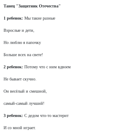
Танец "Защитник Отечества"
1 ребенок:
Мы такие разные
Взрослые и дети,
Но люблю я папочку
Больше всех на свете!
2 ребенок:
Потому что с ним вдвоем
Не бывает скучно.
Он весёлый и смешной,
самый-самый лучший!
3 ребенок:
С дедом что-то мастерит
И со мной играет.