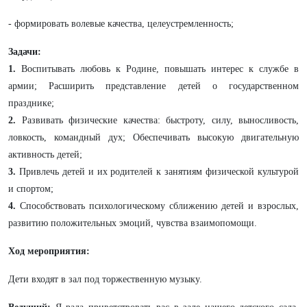
- формировать волевые качества, целеустремленность;
Задачи:
1.
Воспитывать любовь к Родине, повышать интерес к службе в
армии; Расширить представление детей о государственном
празднике;
2.
Развивать физические качества: быстроту, силу, выносливость,
ловкость, командный дух; Обеспечивать высокую двигательную
активность детей;
3.
Привлечь детей и их родителей к занятиям физической культурой
и спортом;
4.
Способствовать психологическому сближению детей и взрослых,
развитию положительных эмоций, чувства взаимопомощи.
Ход мероприятия:
Дети входят в зал под торжественную музыку.