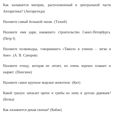
Как называется материк, расположенный в центральной части
Антарктики? (Антарктида)
Назовите самый большой океан. (Тихий)
Назовите имя царя, начавшего строительство Санкт-Петербурга.
(Петр I)
Назовите полководца, говорившего «Тяжело в учении – легко в
бою». (А. В. Суворов)
Назовите птицу, которая не летает, но очень хорошо плавает и
ныряет. (Пингвин)
Назовите самое крупное морское животное. (Кит)
Какой грызун запасает орехи и грибы на зиму в дуплах деревьев?
(Белка)
Как называется дикая свинья? (Кабан)