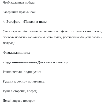
Чтоб желанная победа
Завершила правый бой.
4.
Эстафета:
«Попади в цель»
(Участвуют две команды мальчиков. Дети из положения лежа,
должны попасть мешочком в цель- танк, расстояние до цели около 2
метров)
Физкультминутка
«Будь внимательным»
Движения по тексту.
Ровно встали, подтянулись.
Руками к солнцу потянулись.
Руки в стороны, вперед.
Делай вправо поворот,