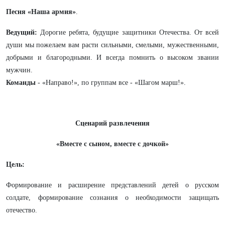
Песня «Наша армия»
.
Ведущий:
Дорогие ребята, будущие защитники Отечества. От всей
души мы пожелаем вам расти сильными, смелыми, мужественными,
добрыми и благородными. И всегда помнить о высоком звании
мужчин
.
Команды
- «Направо!», по группам все - «Шагом марш!».
Сценарий развлечения
«Вместе с сыном, вместе с дочкой»
Цель:
Формирование и расширение представлений детей о русском
солдате, формирование сознания о необходимости защищать
отечество.