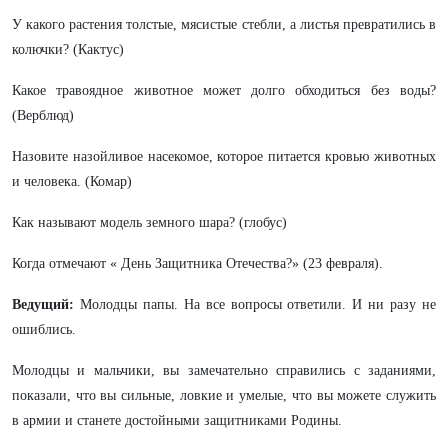
У какого растения толстые, мясистые стебли, а листья превратились в
колючки? (Кактус)
Какое травоядное животное может долго обходиться без воды?
(Верблюд)
Назовите назойливое насекомое, которое питается кровью животных
и человека. (Комар)
Как называют модель земного шара? (глобус)
Когда отмечают « День Защитника Отечества?» (23 февраля).
Ведущий:
Молодцы папы. На все вопросы ответили. И ни разу не
ошиблись.
Молодцы и мальчики, вы замечательно справились с заданиями,
показали, что вы сильные, ловкие и умелые, что вы можете служить
в армии и станете достойными защитниками Родины.