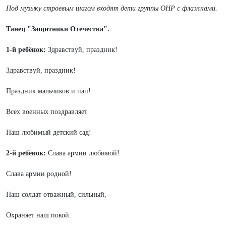
Под музыку строевым шагом входят дети группы ОНР с флажками.
Танец "Защитники Отечества".
1-й ребёнок:
Здравствуй, праздник!
Здравствуй, праздник!
Праздник мальчиков и пап!
Всех военных поздравляет
Наш любимый детский сад!
2-й ребёнок:
Слава армии любимой!
Слава армии родной!
Наш солдат отважный, сильный,
Охраняет наш покой.