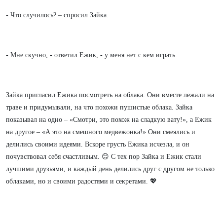
- Что случилось? – спросил Зайка.
- Мне скучно, - ответил Ежик, - у меня нет с кем играть.
Зайка пригласил Ежика посмотреть на облака. Они вместе лежали на
траве и придумывали, на что похожи пушистые облака. Зайка
показывал на одно – «Смотри, это похож на сладкую вату!», а Ежик
на другое – «А это на смешного медвежонка!» Они смеялись и
делились своими идеями. Вскоре грусть Ежика исчезла, и он
почувствовал себя счастливым. 😊 С тех пор Зайка и Ежик стали
лучшими друзьями, и каждый день делились друг с другом не только
облаками, но и своими радостями и секретами. 💖