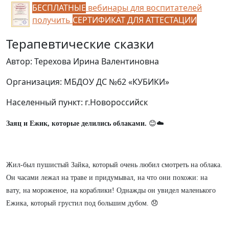
БЕСПЛАТНЫЕ
вебинары для воспитателей
получить
СЕРТИФИКАТ ДЛЯ АТТЕСТАЦИИ
Терапевтические сказки
Автор: Терехова Ирина Валентиновна
Организация: МБДОУ ДС №62 «КУБИКИ»
Населенный пункт: г.Новороссийск
Заяц и Ежик, которые делились облаками.
😊☁️
Жил-был пушистый Зайка, который очень любил смотреть на облака.
Он часами лежал на траве и придумывал, на что они похожи: на
вату, на мороженое, на кораблики! Однажды он увидел маленького
Ежика, который грустил под большим дубом. 😞