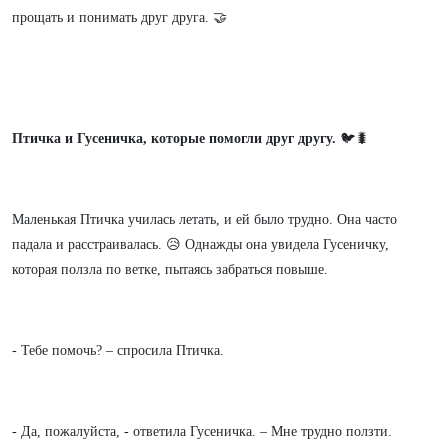
прощать и понимать друг друга. 🤝
Птичка и Гусеничка, которые помогли друг другу.
🐦🐛
Маленькая Птичка училась летать, и ей было трудно. Она часто
падала и расстраивалась. 😥 Однажды она увидела Гусеничку,
которая ползла по ветке, пытаясь забраться повыше.
- Тебе помочь? – спросила Птичка.
- Да, пожалуйста, - ответила Гусеничка. – Мне трудно ползти.