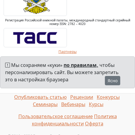
Регистрация Российской книжной палаты, международный стандартный серийный
номер ISSN: 2782 – 4020
Партнеры
Мы сохраняем «куки»
по правилам,
чтобы
персонализировать сайт. Вы можете запретить
это в настройках браузера
Ясно
Опубликовать статью
Рецензии
Конкурсы
Семинары
Вебинары
Курсы
Пользовательское соглашение
Политика
конфиденциальности
Оферта