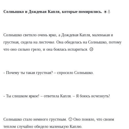
Солнышко и Дождевая Капля, которые помирились.
☀️💧
Солнышко светило очень ярко, а Дождевая Капля, маленькая и
грустная, сидела на листочке. Она обиделась на Солнышко, потому
что оно сильно грело, и она боялась испариться. 😥
- Почему ты такая грустная? – спросило Солнышко.
- Ты слишком яркое! – ответила Капля. – Я боюсь исчезнуть!
Солнышко стало немного грустным. 🙁 Оно поняло, что своим
теплом случайно обидело маленькую Каплю.