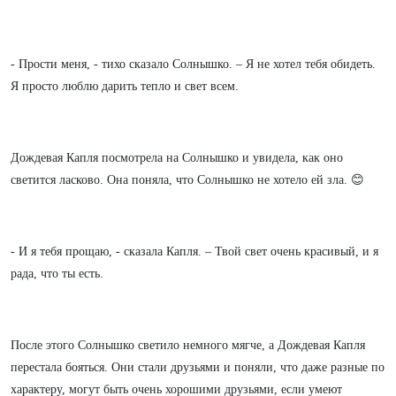
- Прости меня, - тихо сказало Солнышко. – Я не хотел тебя обидеть.
Я просто люблю дарить тепло и свет всем.
Дождевая Капля посмотрела на Солнышко и увидела, как оно
светится ласково. Она поняла, что Солнышко не хотело ей зла. 😊
- И я тебя прощаю, - сказала Капля. – Твой свет очень красивый, и я
рада, что ты есть.
После этого Солнышко светило немного мягче, а Дождевая Капля
перестала бояться. Они стали друзьями и поняли, что даже разные по
характеру, могут быть очень хорошими друзьями, если умеют