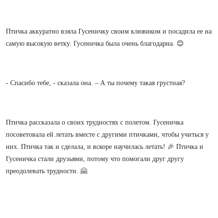
Птичка аккуратно взяла Гусеничку своим клювиком и посадила ее на
самую высокую ветку. Гусеничка была очень благодарна. 😊
- Спасибо тебе, - сказала она. – А ты почему такая грустная?
Птичка рассказала о своих трудностях с полетом. Гусеничка
посоветовала ей летать вместе с другими птичками, чтобы учиться у
них. Птичка так и сделала, и вскоре научилась летать! 🎉 Птичка и
Гусеничка стали друзьями, потому что помогали друг другу
преодолевать трудности. 🤗