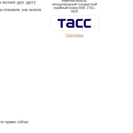
книжной палаты,
ы желаем друг другу
международный стандартный
серийный номер ISSN: 2782 –
 мы покажем, как можем
4020
Партнеры
те прямо сейчас