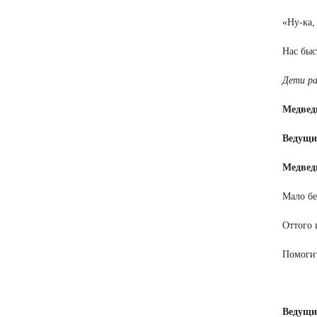
«Ну-ка,
Нас быс
Дети ра
Медвед
Ведущи
Медвед
Мало бе
Оттого 
Помогит
Ведущи