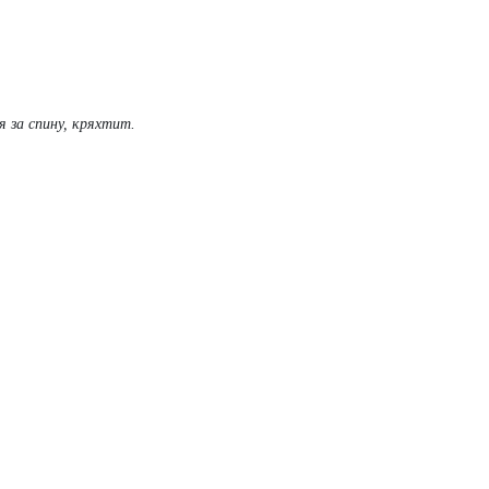
 за спину, кряхтит.