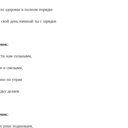
ло здоровье в полном порядке
свой день начинай ты с зарядки.
енок:
сти нам сильными,
и и смелыми,
но по утрам
дку делаем.
енок:
у руки поднимаем,