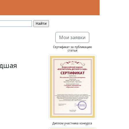
Мои заявки
Сертификат за публикацию
статьи
адшая
Диплом участника конкурса