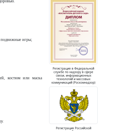
доровью.
з подвижные игры;
Регистрация в Федеральной
службе по надзору в сфере
связи, информационных
тей, костюм или маска
технологий и массовых
коммуникаций (Роскомнадзор)
у.
Регистрация Российской