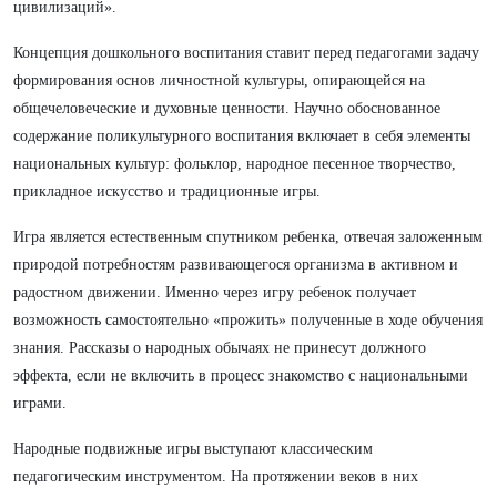
цивилизаций».
Концепция дошкольного воспитания ставит перед педагогами задачу
формирования основ личностной культуры, опирающейся на
общечеловеческие и духовные ценности. Научно обоснованное
содержание поликультурного воспитания включает в себя элементы
национальных культур: фольклор, народное песенное творчество,
прикладное искусство и традиционные игры.
Игра является естественным спутником ребенка, отвечая заложенным
природой потребностям развивающегося организма в активном и
радостном движении. Именно через игру ребенок получает
возможность самостоятельно «прожить» полученные в ходе обучения
знания. Рассказы о народных обычаях не принесут должного
эффекта, если не включить в процесс знакомство с национальными
играми.
Народные подвижные игры выступают классическим
педагогическим инструментом. На протяжении веков в них