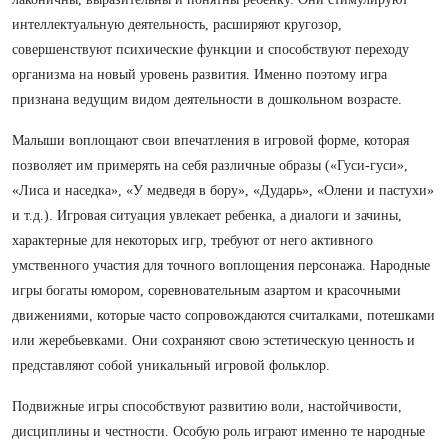
интеллектуальную деятельность, расширяют кругозор,
совершенствуют психические функции и способствуют переходу
организма на новый уровень развития. Именно поэтому игра
признана ведущим видом деятельности в дошкольном возрасте.
Малыши воплощают свои впечатления в игровой форме, которая
позволяет им примерять на себя различные образы («Гуси-гуси»,
«Лиса и наседка», «У медведя в бору», «Дударь», «Олени и пастухи»
и т.д.). Игровая ситуация увлекает ребенка, а диалоги и зачины,
характерные для некоторых игр, требуют от него активного
умственного участия для точного воплощения персонажа. Народные
игры богаты юмором, соревновательным азартом и красочными
движениями, которые часто сопровождаются считалками, потешками
или жеребьевками. Они сохраняют свою эстетическую ценность и
представляют собой уникальный игровой фольклор.
Подвижные игры способствуют развитию воли, настойчивости,
дисциплины и честности. Особую роль играют именно те народные