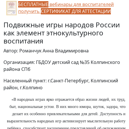
БЕСПЛАТНЫЕ
вебинары для воспитателей
получить
СЕРТИФИКАТ ДЛЯ АТТЕСТАЦИИ
Подвижные игры народов России
как элемент этнокультурного
воспитания
Автор: Романчук Анна Владимировна
Организация: ГБДОУ детский сад №35 Колпинского
района СПб
Населенный пункт: г.Санкт-Петербург, Колпинский
район, г.Колпино
«В народных играх ярко отражается образ жизни людей, их труд,
быт, национальные устои. В них много юмора, шуток, задора, что
делает их особенно привлекательными для детей. Доступность и
выразительность народных игр активизирует мыслительную работу
ребёнка, способствует расширению представлений об окружающем