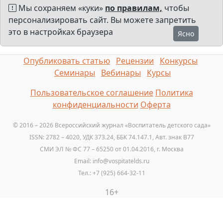
Мы сохраняем «куки»
по правилам,
чтобы
персонализировать сайт. Вы можете запретить
это в настройках браузера
Ясно
Опубликовать статью
Рецензии
Конкурсы
Семинары
Вебинары
Курсы
Пользовательское соглашение
Политика
конфиденциальности
Оферта
© 2016 – 2026 Всероссийский журнал «Воспитатель детского сада»
ISSN: 2782 – 4020, УДК 373.24, ББК 74.147.1, Авт. знак B77
СМИ ЭЛ № ФС 77 – 65250 от 01.04.2016, г. Москва
Email: info@vospitatelds.ru
Тел.: +7 (925) 664-32-11
16+