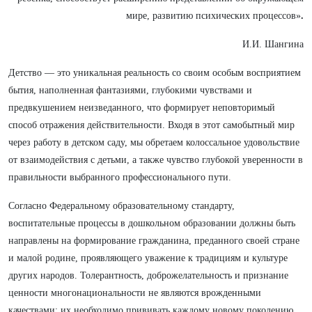
мире, развитию психических процессов»
.
И.И. Шангина
Детство — это уникальная реальность со своим особым восприятием
бытия, наполненная фантазиями, глубокими чувствами и
предвкушением неизведанного, что формирует неповторимый
способ отражения действительности. Входя в этот самобытный мир
через работу в детском саду, мы обретаем колоссальное удовольствие
от взаимодействия с детьми, а также чувство глубокой уверенности в
правильности выбранного профессионального пути.
Согласно Федеральному образовательному стандарту,
воспитательные процессы в дошкольном образовании должны быть
направлены на формирование гражданина, преданного своей стране
и малой родине, проявляющего уважение к традициям и культуре
других народов. Толерантность, доброжелательность и признание
ценности многонациональности не являются врожденными
качествами; их необходимо прививать каждому новому поколению,