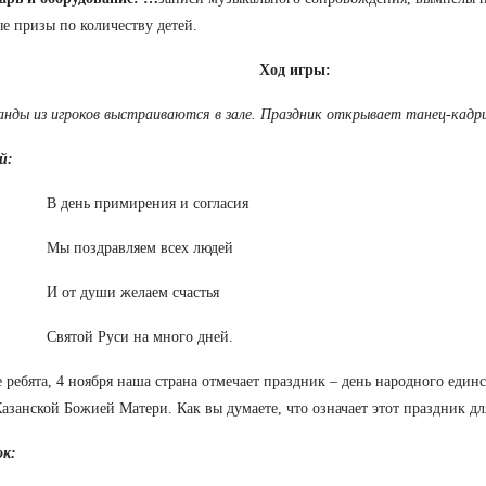
е призы по количеству детей.
Ход игры:
анды из игроков выстраиваются в зале. Праздник открывает танец-кадри
й:
В день примирения и согласия
Мы поздравляем всех людей
И от души желаем счастья
Святой Руси на много дней.
 ребята, 4 ноября наша страна отмечает праздник – день народного единст
азанской Божией Матери. Как вы думаете, что означает этот праздник дл
ок: