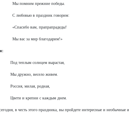
Мы помним прежние победы.
С любовью в праздник говорим:
«Спасибо вам, прапрапрадеды!
Мы вас за мир благодарим!»
я:
Под теплым солнцем вырастая,
Мы дружно, весело живем.
Россия, милая, родная,
Цвети и крепни с каждым днем.
сегодня, в честь этого праздника, вы пройдете интересные и необычные 