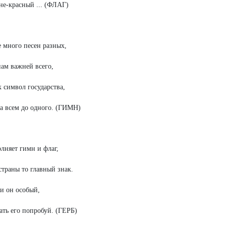
не-красный ... (ФЛАГ)
е много песен разных,
нам важней всего,
к символ государства,
а всем до одного. (ГИМН)
лняет гимн и флаг,
траны то главный знак.
и он особый,
ать его попробуй. (ГЕРБ)