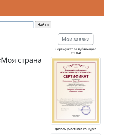
Мои заявки
Сертификат за публикацию
статьи
«Моя страна
Диплом участника конкурса