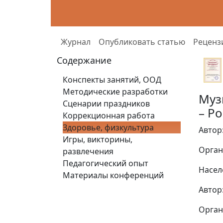
Журнал
Опубликовать статью
Реценз
Содержание
Конспекты занятий, ООД
Методические разработки
Муз
Сценарии праздников
– Ро
Коррекционная работа
Здоровье, физкультура
Автор
Игры, викторины,
Орган
развлечения
Педагогический опыт
Насел
Материалы конференций
Автор
Орган