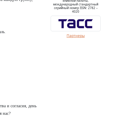
книжной палаты,
международный стандартный
серийный номер ISSN: 2782 –
4020
ль.
Партнеры
ва и согласия, день
я нас?