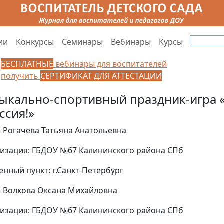
ии
Конкурсы
Семинары
Вебинары
Курсы
БЕСПЛАТНЫЕ
вебинары для воспитателей
получить
СЕРТИФИКАТ ДЛЯ АТТЕСТАЦИИ
ыкально-спортивный праздник-игра 
ссия!»
: Рогачева Татьяна Анатольевна
изация: ГБДОУ №67 Калининского района СПб
енный пункт: г.Санкт-Петербург
: Волкова Оксана Михайловна
изация: ГБДОУ №67 Калининского района СПб