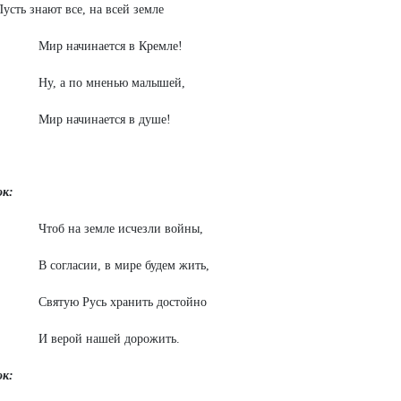
усть знают все, на всей земле
Мир начинается в Кремле!
Ну, а по мненью малышей,
Мир начинается в душе!
ок:
Чтоб на земле исчезли войны,
В согласии, в мире будем жить,
Святую Русь хранить достойно
И верой нашей дорожить.
ок: