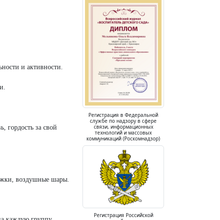
ьности и активности.
и.
Регистрация в Федеральной
службе по надзору в сфере
связи, информационных
, гордость за свой
технологий и массовых
коммуникаций (Роскомнадзор)
ажки, воздушные шары.
Регистрация Российской
а каждую группу,