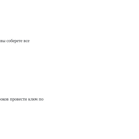
 вы соберете все
роков провести ключ по