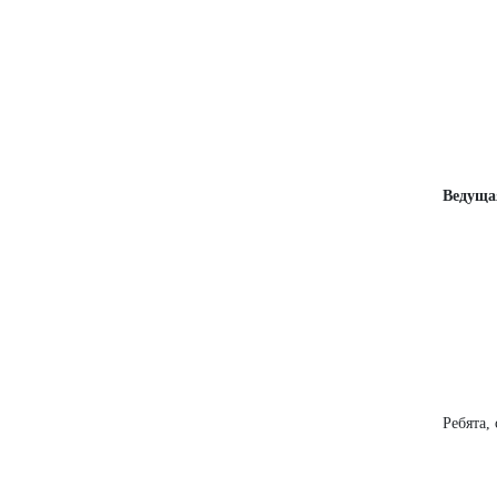
Ведуща
Ребята,