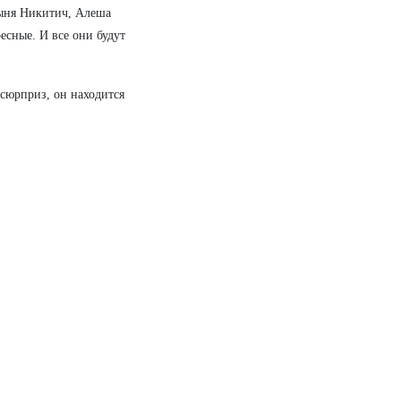
рыня Никитич, Алеша
есные. И все они будут
 сюрприз, он находится