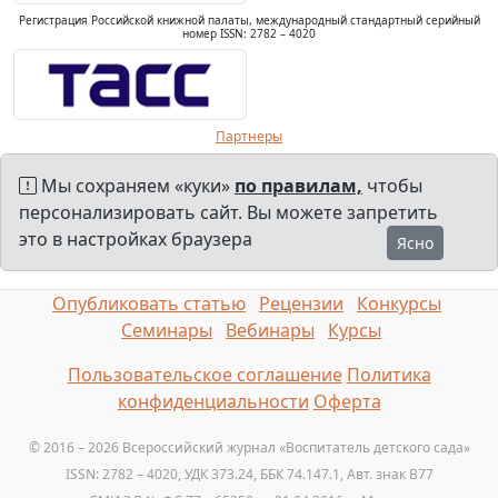
Регистрация Российской книжной палаты, международный стандартный серийный
номер ISSN: 2782 – 4020
Партнеры
Мы сохраняем «куки»
по правилам,
чтобы
персонализировать сайт. Вы можете запретить
это в настройках браузера
Ясно
Опубликовать статью
Рецензии
Конкурсы
Семинары
Вебинары
Курсы
Пользовательское соглашение
Политика
конфиденциальности
Оферта
© 2016 – 2026 Всероссийский журнал «Воспитатель детского сада»
ISSN: 2782 – 4020, УДК 373.24, ББК 74.147.1, Авт. знак B77