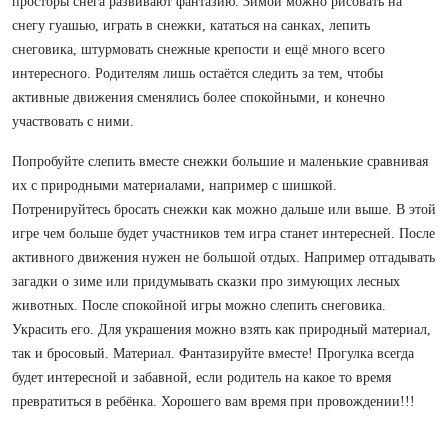
просторы снега развивают фантазию. Зимой можно рисовать на
снегу гуашью, играть в снежки, кататься на санках, лепить
снеговика, штурмовать снежные крепости и ещё много всего
интересного. Родителям лишь остаётся следить за тем, чтобы
активные движения сменялись более спокойными, и конечно
участвовать с ними.
Попробуйте слепить вместе снежки большие и маленькие сравнивая
их с природными материалами, например с шишкой.
Потренируйтесь бросать снежки как можно дальше или выше. В этой
игре чем больше будет участников тем игра станет интересней. После
активного движения нужен не большой отдых. Например отгадывать
загадки о зиме или придумывать сказки про зимующих лесных
животных. После спокойной игры можно слепить снеговика.
Украсить его. Для украшения можно взять как природный материал,
так и бросовый. Материал. Фантазируйте вместе! Прогулка всегда
будет интересной и забавной, если родитель на какое то время
превратиться в ребёнка. Хорошего вам время при провождении!!!