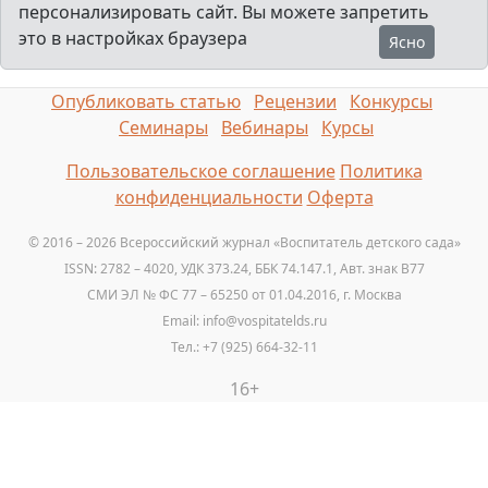
персонализировать сайт. Вы можете запретить
это в настройках браузера
Ясно
Опубликовать статью
Рецензии
Конкурсы
Семинары
Вебинары
Курсы
Пользовательское соглашение
Политика
конфиденциальности
Оферта
© 2016 – 2026 Всероссийский журнал «Воспитатель детского сада»
ISSN: 2782 – 4020, УДК 373.24, ББК 74.147.1, Авт. знак B77
СМИ ЭЛ № ФС 77 – 65250 от 01.04.2016, г. Москва
Email: info@vospitatelds.ru
Тел.: +7 (925) 664-32-11
16+