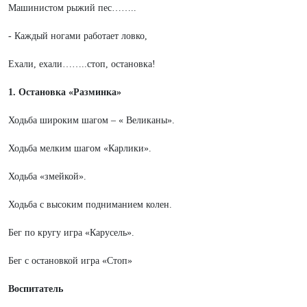
Машинистом рыжий пес……..
- Каждый ногами работает ловко,
Ехали, ехали……..стоп, остановка!
1. Остановка «Разминка»
Ходьба широким шагом – « Великаны».
Ходьба мелким шагом «Карлики».
Ходьба «змейкой».
Ходьба с высоким подниманием колен.
Бег по кругу игра «Карусель».
Бег с остановкой игра «Стоп»
Воспитатель