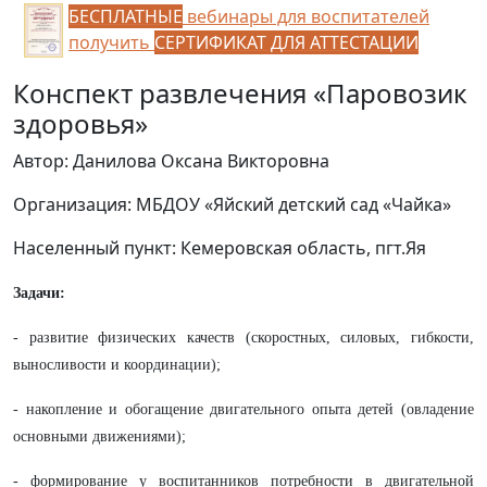
БЕСПЛАТНЫЕ
вебинары для воспитателей
получить
СЕРТИФИКАТ ДЛЯ АТТЕСТАЦИИ
Конспект развлечения «Паровозик
здоровья»
Автор: Данилова Оксана Викторовна
Организация: МБДОУ «Яйский детский сад «Чайка»
Населенный пункт: Кемеровская область, пгт.Яя
Задачи:
- развитие физических качеств (скоростных, силовых, гибкости,
выносливости и координации);
- накопление и обогащение двигательного опыта детей (овладение
основными движениями);
- формирование у воспитанников потребности в двигательной