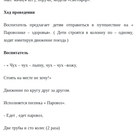
Ход проведения
Воспитатель предлагает детям отправиться в путешествие на «
Паровозике – здоровья». ( Дети строятся в колонну по – одному,
ходят имитируя движение поезда.)
Воспитатель
- « Чух – чух – пыхчу, чух – чух –вожу,
Стоять на месте не хочу!»
Движение по кругу друг за другом.
Исполняется песенка « Паровоз».
- Едет , едет паровоз,
Две трубы и сто колес (2 раза)