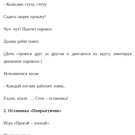
- Колесами стучу, стучу
Садись скорее прокачу!
Чух- чух! Пыхтит паровоз.
Далеко ребят повез.
(Дети строятся друг за другом и двигаются по кругу, имитируя
движение паровоза.)
Исполняется песня.
- Каждый ногами работает ловко,
Ехали, ехали …. Стоп – остановка!
2. Остановка «Попрыгунчик»
Игра «Прыгай – хлопай».