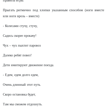
Правила игры:
Прыгать ритмично под хлопки указанным способом (ноги вместе
или ноги врозь – вместе)
- Колесами стучу, стучу,
Садись скорее прокачу!
Чух – чух пыхтит паровоз
Далеко ребят повез!
Дети имитируют движение поезда.
- Едем, едем долго едем,
Очень длинный этот путь.
Скоро остановка будет,
Там мы сможем отдохнуть.