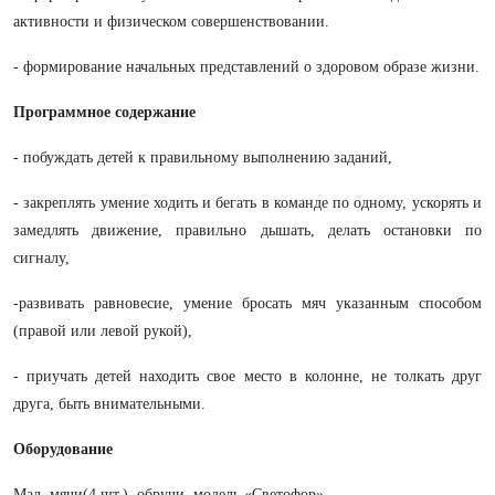
активности и физическом совершенствовании.
- формирование начальных представлений о здоровом образе жизни.
Программное содержание
- побуждать детей к правильному выполнению заданий,
- закреплять умение ходить и бегать в команде по одному, ускорять и
замедлять движение, правильно дышать, делать остановки по
сигналу,
-развивать равновесие, умение бросать мяч указанным способом
(правой или левой рукой),
- приучать детей находить свое место в колонне, не толкать друг
друга, быть внимательными.
Оборудование
Мал. мячи(4 шт.), обручи, модель «Светофор».