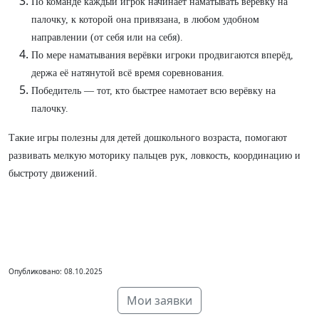
По команде каждый игрок начинает наматывать верёвку на
палочку, к которой она привязана, в любом удобном
направлении (от себя или на себя).
По мере наматывания верёвки игроки продвигаются вперёд,
держа её натянутой всё время соревнования.
Победитель — тот, кто быстрее намотает всю верёвку на
палочку.
Такие игры полезны для детей дошкольного возраста, помогают
развивать мелкую моторику пальцев рук, ловкость, координацию и
быстроту движений.
Опубликовано: 08.10.2025
Мои заявки