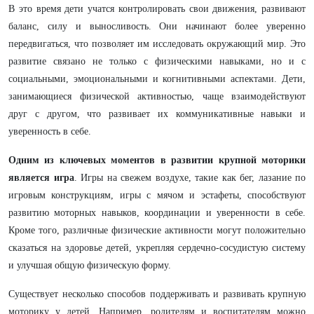
В это время дети учатся контролировать свои движения, развивают
баланс, силу и выносливость. Они начинают более уверенно
передвигаться, что позволяет им исследовать окружающий мир. Это
развитие связано не только с физическими навыками, но и с
социальными, эмоциональными и когнитивными аспектами. Дети,
занимающиеся физической активностью, чаще взаимодействуют
друг с другом, что развивает их коммуникативные навыки и
уверенность в себе.
Одним из ключевых моментов в развитии крупной моторики
является игра
. Игры на свежем воздухе, такие как бег, лазание по
игровым конструкциям, игры с мячом и эстафеты, способствуют
развитию моторных навыков, координации и уверенности в себе.
Кроме того, различные физические активности могут положительно
сказаться на здоровье детей, укрепляя сердечно-сосудистую систему
и улучшая общую физическую форму.
Существует несколько способов поддерживать и развивать крупную
моторику у детей. Например, родителям и воспитателям можно