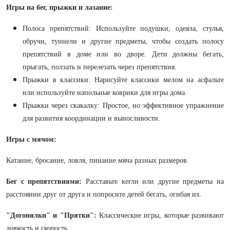
Игры на бег, прыжки и лазание:
Полоса препятствий: Используйте подушки, одеяла, стулья,
обручи, туннели и другие предметы, чтобы создать полосу
препятствий в доме или во дворе. Дети должны бегать,
прыгать, ползать и перелезать через препятствия.
Прыжки в классики: Нарисуйте классики мелом на асфальте
или используйте напольные коврики для игры дома.
Прыжки через скакалку: Простое, но эффективное упражнение
для развития координации и выносливости.
Игры с мячом:
Катание, бросание, ловля, пинание мяча разных размеров.
Бег с препятствиями:
Расставьте кегли или другие предметы на
расстоянии друг от друга и попросите детей бегать, огибая их.
"Догонялки" и "Прятки":
Классические игры, которые развивают
ловкость и скорость.