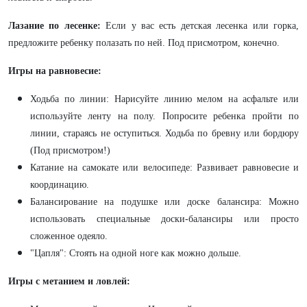
Лазание по лесенке:
Если у вас есть детская лесенка или горка,
предложите ребенку полазать по ней. Под присмотром, конечно.
Игры на равновесие:
Ходьба по линии: Нарисуйте линию мелом на асфальте или
используйте ленту на полу. Попросите ребенка пройти по
линии, стараясь не оступиться. Ходьба по бревну или бордюру
(Под присмотром!)
Катание на самокате или велосипеде: Развивает равновесие и
координацию.
Балансирование на подушке или доске балансира: Можно
использовать специальные доски-балансиры или просто
сложенное одеяло.
"Цапля": Стоять на одной ноге как можно дольше.
Игры с метанием и ловлей: